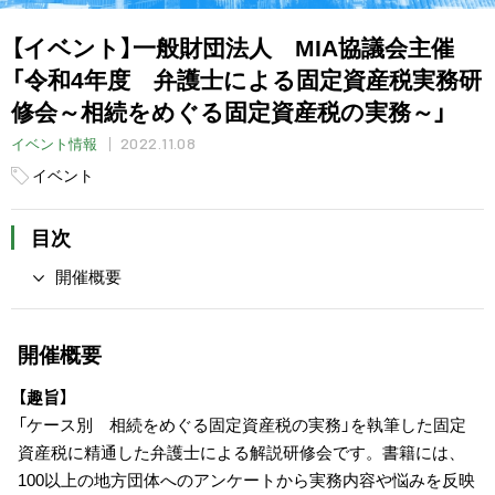
【イベント】一般財団法人 MIA協議会主催
「令和4年度 弁護士による固定資産税実務研
修会～相続をめぐる固定資産税の実務～」
2022.11.08
イベント情報
イベント
目次
開催概要
開催概要
【趣旨】
「ケース別 相続をめぐる固定資産税の実務」を執筆した固定
資産税に精通した弁護士による解説研修会です。書籍には、
100以上の地方団体へのアンケートから実務内容や悩みを反映