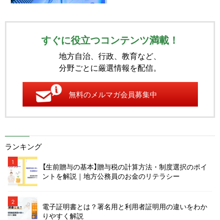
すぐに役立つコンテンツ満載！
地方自治、行政、教育など、
分野ごとに厳選情報を配信。
無料のメルマガ会員募集中
ランキング
1
【生前贈与の基本】贈与税の計算方法・制度選択のポイ
ントを解説｜地方公務員のお金のリテラシー
2
電子証明書とは？署名用と利用者証明用の違いをわか
りやすく解説