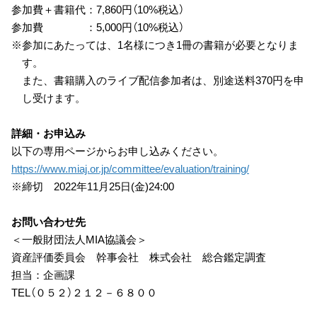
参加費＋書籍代：7,860円（10%税込）
参加費 ：5,000円（10%税込）
※参加にあたっては、1名様につき1冊の書籍が必要となりま
す。
また、書籍購入のライブ配信参加者は、別途送料370円を申
し受けます。
詳細・お申込み
以下の専用ページからお申し込みください。
https://www.miaj.or.jp/committee/evaluation/training/
※締切 2022年11月25日(金)24:00
お問い合わせ先
＜一般財団法人MIA協議会＞
資産評価委員会 幹事会社 株式会社 総合鑑定調査
担当：企画課
TEL（０５２）２１２－６８００