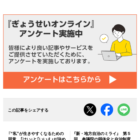
この記事をシェアする
『“私”が生きやすくなるための
「新・地方自治のミライ」 第５
同意 「はい」と「いいえ」が決め
回 参議院の弱体化と自治制度