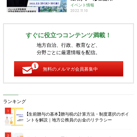
イベント情報
2022.11.10
すぐに役立つコンテンツ満載！
地方自治、行政、教育など、
分野ごとに厳選情報を配信。
無料のメルマガ会員募集中
ランキング
1
【生前贈与の基本】贈与税の計算方法・制度選択のポイ
ントを解説｜地方公務員のお金のリテラシー
2