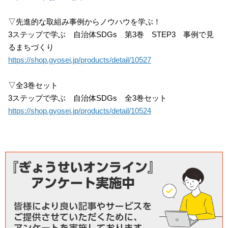
▽先進的な取組み事例からノウハウを学ぶ！
3ステップで学ぶ 自治体SDGs 第3巻 STEP3 事例で見
るまちづくり
https://shop.gyosei.jp/products/detail/10527
▽全3巻セット
3ステップで学ぶ 自治体SDGs 全3巻セット
https://shop.gyosei.jp/products/detail/10524