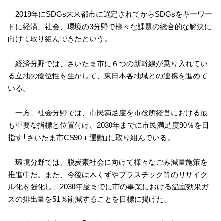
2019年にSDGs未来都市に選定されてからSDGsをキーワー
ドに経済、社会、環境の3分野で様々な課題の総合的な解決に
向けて取り組んできたという。
経済分野では、さいたま市に６つの新幹線が乗り入れてい
る立地の優位性を生かして、東日本各地域との連携を進めて
いる。
一方、社会分野では、市民満足度を市役所経営における最
も重要な指標と位置付け、2030年までに市民満足度90％を目
指す「さいたま市CS90＋運動」に取り組んでいる。
環境分野では、脱炭素社会に向けて様々なごみ減量施策を
推進中だ。また、今後は木くずやプラスチック等のリサイク
ル化を強化し、2030年度までに市の事業における温室効果ガ
スの排出量を51％削減することを目標に掲げた。