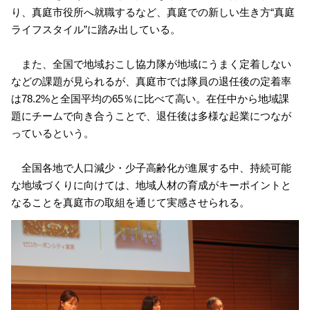
り、真庭市役所へ就職するなど、真庭での新しい生き方“真庭
ライフスタイル”に踏み出している。
また、全国で地域おこし協力隊が地域にうまく定着しない
などの課題が見られるが、真庭市では隊員の退任後の定着率
は78.2%と全国平均の65％に比べて高い。在任中から地域課
題にチームで向き合うことで、退任後は多様な起業につなが
っているという。
全国各地で人口減少・少子高齢化が進展する中、持続可能
な地域づくりに向けては、地域人材の育成がキーポイントと
なることを真庭市の取組を通じて実感させられる。