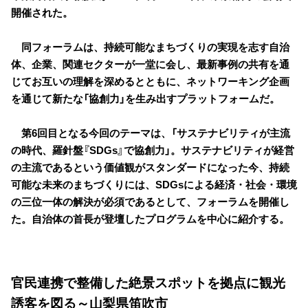
開催された。
同フォーラムは、持続可能なまちづくりの実現を志す自治
体、企業、関連セクターが一堂に会し、最新事例の共有を通
じてお互いの理解を深めるとともに、ネットワーキング企画
を通じて新たな「協創力」を生み出すプラットフォームだ。
第6回目となる今回のテーマは、「サステナビリティが主流
の時代、羅針盤『SDGs』で協創力」。サステナビリティが経営
の主流であるという価値観がスタンダードになった今、持続
可能な未来のまちづくりには、SDGsによる経済・社会・環境
の三位一体の解決が必須であるとして、フォーラムを開催し
た。自治体の首長が登壇したプログラムを中心に紹介する。
官民連携で整備した絶景スポットを拠点に観光
誘客を図る～山梨県笛吹市