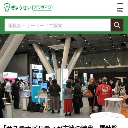
MENU
「サステナビリティが主流の時代、羅針盤