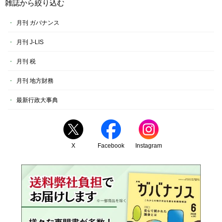
雑誌から絞り込む
月刊 ガバナンス
月刊 J-LIS
月刊 税
月刊 地方財務
最新行政大事典
X
Facebook
Instagram