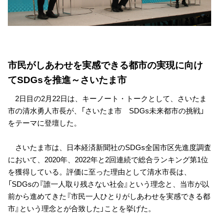
市民がしあわせを実感できる都市の実現に向け
てSDGsを推進～さいたま市
2日目の2月22日は、キーノート・トークとして、さいたま
市の清水勇人市長が、「さいたま市 SDGs未来都市の挑戦」
をテーマに登壇した。
さいたま市は、日本経済新聞社のSDGs全国市区先進度調査
において、2020年、2022年と2回連続で総合ランキング第1位
を獲得している。評価に至った理由として清水市長は、
「SDGsの『誰一人取り残さない社会』という理念と、当市が以
前から進めてきた『市民一人ひとりがしあわせを実感できる都
市』という理念とが合致した」ことを挙げた。