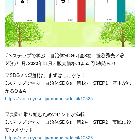
『３ステップで学ぶ 自治体SDGs』全3巻 笹谷秀光／著
（発行年月: 2020年11月／販売価格: 1,650 円（税込み））
▽SDGｓの理解は、まずはここから！
3ステップで学ぶ 自治体SDGs 第1巻 STEP1 基本がわ
かるQ＆A
https://shop.gyosei.jp/products/detail/10525
▽実際に取り組むためのヒントが満載！
3ステップで学ぶ 自治体SDGs 第2巻 STEP2 実践に役
立つメソッド
https://shop.gyosei.jp/products/detail/10526