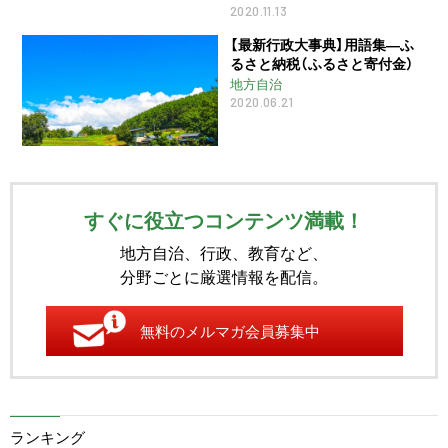
2020.11.13
【最新行政大事典】用語集―ふ
るさと納税（ふるさと寄付金）
地方自治
2020.06.21
すぐに役立つコンテンツ満載！
地方自治、行政、教育など、
分野ごとに厳選情報を配信。
無料のメルマガ会員募集中
ランキング