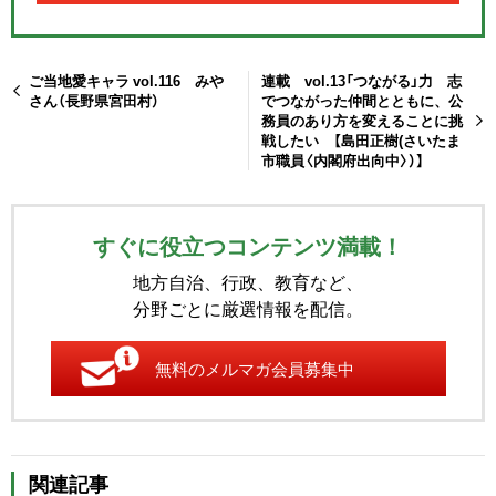
ご当地愛キャラ vol.116 みや
連載 vol.13「つながる」力 志
さん（長野県宮田村）
でつながった仲間とともに、公
務員のあり方を変えることに挑
戦したい 【島田正樹(さいたま
市職員〈内閣府出向中〉）】
すぐに役立つコンテンツ満載！
地方自治、行政、教育など、
分野ごとに厳選情報を配信。
無料のメルマガ会員募集中
関連記事