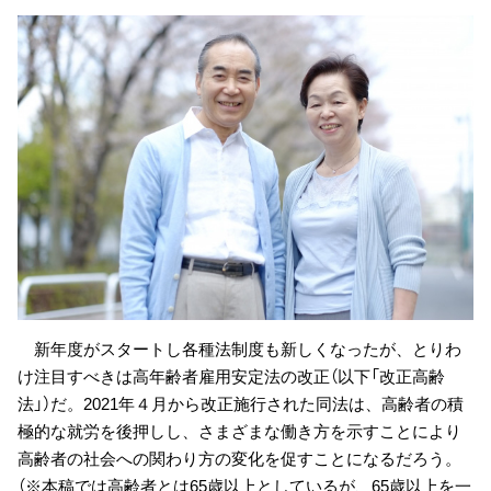
新年度がスタートし各種法制度も新しくなったが、とりわ
け注目すべきは高年齢者雇用安定法の改正（以下「改正高齢
法」）だ。2021年４月から改正施行された同法は、高齢者の積
極的な就労を後押しし、さまざまな働き方を示すことにより
高齢者の社会への関わり方の変化を促すことになるだろう。
（※本稿では高齢者とは65歳以上としているが、65歳以上を一