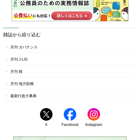
雑誌から絞り込む
月刊 ガバナンス
月刊 J-LIS
月刊 税
月刊 地方財務
最新行政大事典
X
Facebook
Instagram