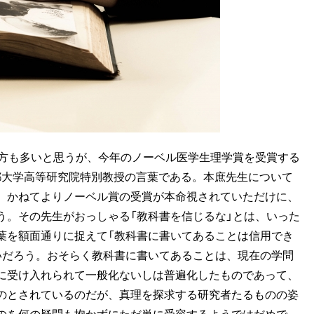
方も多いと思うが、今年のノーベル医学生理学賞を受賞する
京都大学高等研究院特別教授の言葉である。本庶先生について
、かねてよりノーベル賞の受賞が本命視されていただけに、
う。その先生がおっしゃる「教科書を信じるな」とは、いった
葉を額面通りに捉えて「教科書に書いてあることは信用でき
いだろう。おそらく教科書に書いてあることは、現在の学問
に受け入れられて一般化ないしは普遍化したものであって、
のとされているのだが、真理を探求する研究者たるものの姿
のを何の疑問も抱かずにただ単に受容するようではだめで、