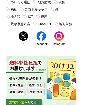
ついろく通信
地方財政
税務
福祉
ご当地愛キャラ
AI
地方税
ICT
環境
緊急事態宣言
ChatGPT
地方財務
X
Facebook
Instagram