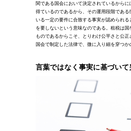
関である国会において決定されているからに
得ているのであるから、その運用段階である
いる一定の要件に合致する事実が認められる
を要しないという意味なのである。租税は国
ものであるからこそ、とりわけ公平さと公正
国会で制定した法律で、微に入り細を穿つか
言葉ではなく事実に基づいて