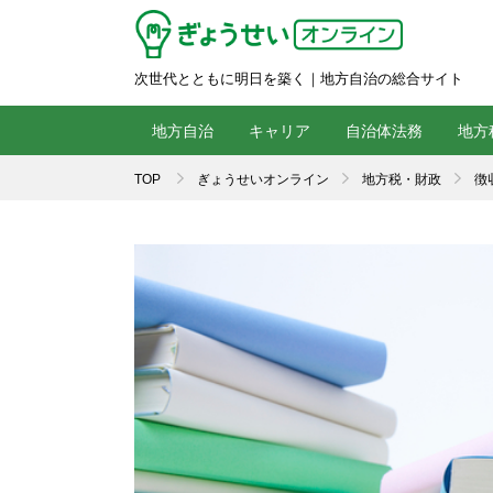
次世代とともに明日を築く｜地方自治の総合サイト
地方自治
キャリア
自治体法務
地方
TOP
ぎょうせいオンライン
地方税・財政
徴