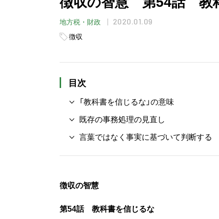
徴収の智慧 第54話 教
2020.01.09
地方税・財政
徴収
目次
「教科書を信じるな」の意味
既存の事務処理の見直し
言葉ではなく事実に基づいて判断する
徴収の智慧
第54話 教科書を信じるな