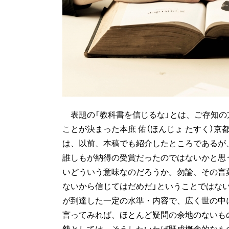
表題の「教科書を信じるな」とは、ご存知の
ことが決まった本庶 佑（ほんじょ たすく）
は、以前、本稿でも紹介したところであるが
誰しもが納得の受賞だったのではないかと思
いどういう意味なのだろうか。勿論、その言
ないから信じてはだめだ」ということではな
が到達した一定の水準・内容で、広く世の中
言ってみれば、ほとんど疑問の余地のないも
勢としては、そうしたいわば既成概念的なも