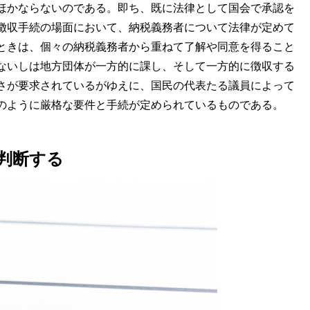
ほかならないのである。即ち、既に法律として国会で承認を
徴収手続の場面において、納税義務者について法律が定めて
ときは、個々の納税義務者から重ねて了解や同意を得ること
ないしは地方団体が一方的に課し、そして一方的に徴収する
さが要求されているがゆえに、国民の代表たる議員によって
のように厳格な要件と手続が定められているものである。
判断する