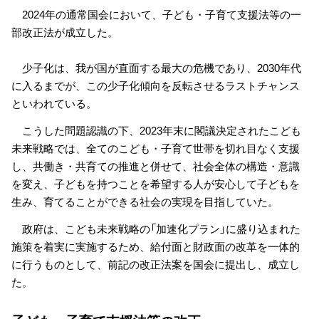
2024年の通常国会において、子ども・子育て支援法等の一
部改正法が成立した。
少子化は、我が国が直面する最大の危機であり、2030年代
に入るまでが、この少子化傾向を反転させるラストチャンス
といわれている。
こうした問題認識の下、2023年末に閣議決定されたこども
未来戦略では、全てのこども・子育て世帯を切れ目なく支援
し、共働き・共育ての推進と併せて、社会全体の構造・意識
を変え、子どもを持つことを希望する人が安心して子どもを
生み、育てることができる社会の実現を目指していた。
政府は、こども未来戦略の「加速化プラン」に盛り込まれた
施策を着実に実施するため、給付面と財政面の改革を一体的
に行うものとして、前記の改正法案を国会に提出し、成立し
た。