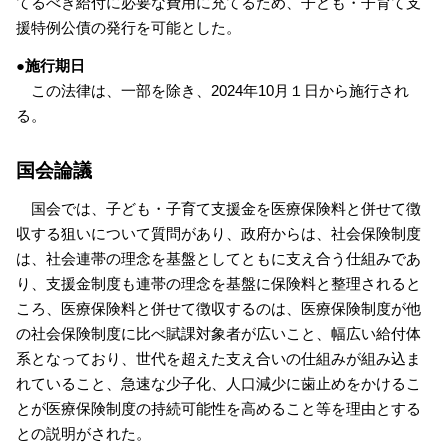
てるべき給付に必要な費用に充てるため、子ども・子育て支
援特例公債の発行を可能とした。
●施行期日
この法律は、一部を除き、2024年10月１日から施行され
る。
国会論議
国会では、子ども・子育て支援金を医療保険料と併せて徴
収する狙いについて質問があり、政府からは、社会保険制度
は、社会連帯の理念を基盤としてともに支え合う仕組みであ
り、支援金制度も連帯の理念を基盤に保険料と整理されると
ころ、医療保険料と併せて徴収するのは、医療保険制度が他
の社会保険制度に比べ賦課対象者が広いこと、幅広い給付体
系となっており、世代を超えた支え合いの仕組みが組み込ま
れていること、急速な少子化、人口減少に歯止めをかけるこ
とが医療保険制度の持続可能性を高めること等を理由とする
との説明がされた。