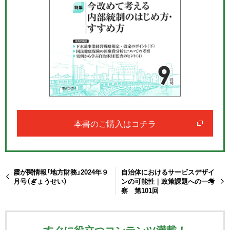
本書のご購入はコチラ
霞が関情報「地方財務」2024年９
自治体におけるサービスデザイ
月号（ぎょうせい）
ンの可能性｜政策課題への一考
察 第101回
すぐに役立つコンテンツ満載！