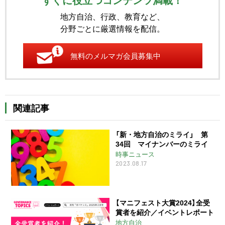
地方自治、行政、教育など、
分野ごとに厳選情報を配信。
無料のメルマガ会員募集中
関連記事
「新・地方自治のミライ」 第
34回 マイナンバーのミライ
時事ニュース
2023.08.17
【マニフェスト大賞2024】全受
賞者を紹介／イベントレポート
地方自治