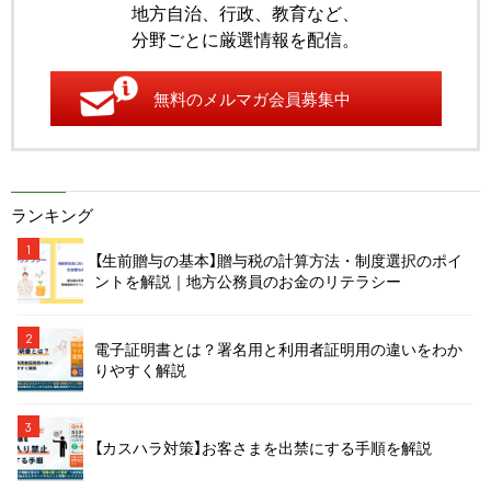
地方自治、行政、教育など、
分野ごとに厳選情報を配信。
無料のメルマガ会員募集中
ランキング
1
【生前贈与の基本】贈与税の計算方法・制度選択のポイ
ントを解説｜地方公務員のお金のリテラシー
2
電子証明書とは？署名用と利用者証明用の違いをわか
りやすく解説
3
【カスハラ対策】お客さまを出禁にする手順を解説