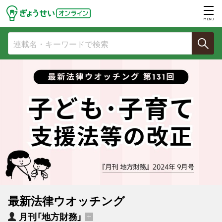
MENU
最新法律ウオッチング
月刊「地方財務」