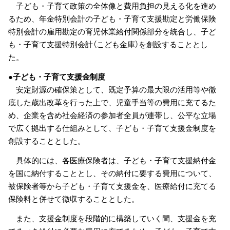
子ども・子育て政策の全体像と費用負担の見える化を進め
るため、年金特別会計の子ども・子育て支援勘定と労働保険
特別会計の雇用勘定の育児休業給付関係部分を統合し、子ど
も・子育て支援特別会計（こども金庫）を創設することとし
た。
●子ども・子育て支援金制度
安定財源の確保策として、既定予算の最大限の活用等や徹
底した歳出改革を行った上で、児童手当等の費用に充てるた
め、企業を含め社会経済の参加者全員が連帯し、公平な立場
で広く拠出する仕組みとして、子ども・子育て支援金制度を
創設することとした。
具体的には、各医療保険者は、子ども・子育て支援納付金
を国に納付することとし、その納付に要する費用について、
被保険者等から子ども・子育て支援金を、医療給付に充てる
保険料と併せて徴収することとした。
また、支援金制度を段階的に構築していく間、支援金を充