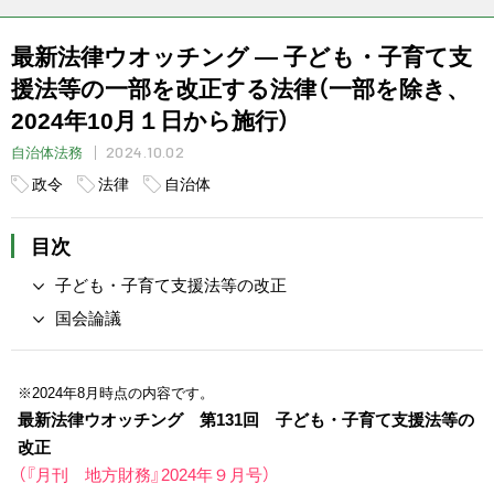
最新法律ウオッチング ― 子ども・子育て支
援法等の一部を改正する法律（一部を除き、
2024年10月１日から施行）
2024.10.02
自治体法務
政令
法律
自治体
目次
子ども・子育て支援法等の改正
国会論議
※2024年8月時点の内容です
。
最新法律ウオッチング 第131回 子ども・子育て支援法等の
改正
（『月刊 地方財務』2024年９月号）