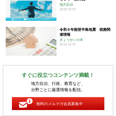
地方自治
2025.07.07
令和６年能登半島地震 税務関
連情報
ぎょうせいの本
2024.01.19
すぐに役立つコンテンツ満載！
地方自治、行政、教育など、
分野ごとに厳選情報を配信。
無料のメルマガ会員募集中