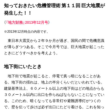
知っておきたい危機管理術 第１１回 巨大地震が
発生した！！
（
『地方財務』2013年12月号
）
※2013年12月時点の内容です。
東日本大震災から２年９か月が過ぎ、国民の間で危機意識
が薄らぎつつある。そこで今月号では、巨大地震が起こった
ときにどうすべきかを考えよう。
地下街にいたとき
地下街で地震が起こると、停電で真っ暗になることがあ
る。地下街の揺れは、地上の半分くらいだといわれている。
建築基準法上、６０メートル以上の地下街はどの地点からも
３０メートル以内に出口を作らねばならないことになってい
る。このため、暗くなっても非常灯や避難誘導灯がつくの
で、壁を伝って歩けば必ず出口にたどり着ける。これを知っ