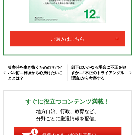
ご購入はこちら
災害時を生き抜くためのサバイ
部下はいかなる場合に不正を犯
バル術―日頃から心掛けたいこ
すか―「不正のトライアングル
ととは？
理論」から考察する
すぐに役立つコンテンツ満載！
地方自治、行政、教育など、
分野ごとに厳選情報を配信。
無料のメルマガ会員募集中