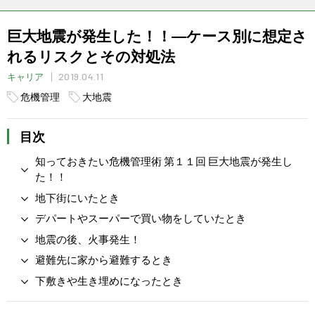
巨大地震が発生した！！―ケース別に想定さ
れるリスクとその対処法
2019.04.11
キャリア
危機管理
大地震
目次
知っておきたい危機管理術 第１１回 巨大地震が発生し
た！！
地下街にいたとき
デパートやスーパーで買い物をしていたとき
地震の後、火事発生！
避難先に家から避難するとき
下敷きや生き埋めになったとき