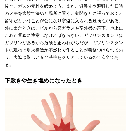
抜き、ガスの元栓を締めよう。また、避難先や避難した日時
のメモを家族で決めた場所に置く。玄関などに張っておくと
留守だということが公になり窃盗に入られる危険性がある。
外に出たときは、ビルから窓ガラスや室外機の落下、地上に
たれた電線に注意しなければならない。ガソリンスタンドは
ガソリンがあるから危険と思われがちだが、ガソリンスタン
ドの建物は耐火構造か不燃材で作ることが義務づけられてお
り、実際は厳しい安全基準をクリアしているので安全であ
る。
下敷きや生き埋めになったとき