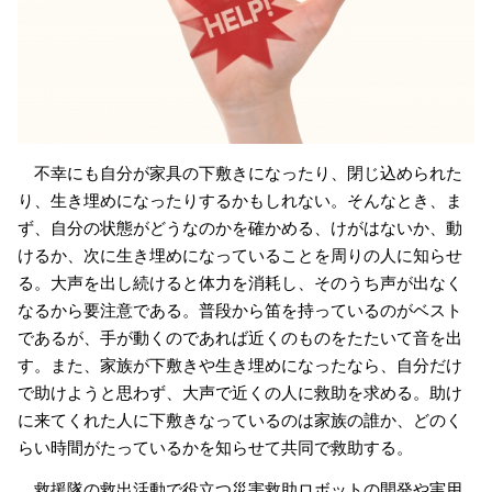
不幸にも自分が家具の下敷きになったり、閉じ込められた
り、生き埋めになったりするかもしれない。そんなとき、ま
ず、自分の状態がどうなのかを確かめる、けがはないか、動
けるか、次に生き埋めになっていることを周りの人に知らせ
る。大声を出し続けると体力を消耗し、そのうち声が出なく
なるから要注意である。普段から笛を持っているのがベスト
であるが、手が動くのであれば近くのものをたたいて音を出
す。また、家族が下敷きや生き埋めになったなら、自分だけ
で助けようと思わず、大声で近くの人に救助を求める。助け
に来てくれた人に下敷きなっているのは家族の誰か、どのく
らい時間がたっているかを知らせて共同で救助する。
救援隊の救出活動で役立つ災害救助ロボットの開発や実用