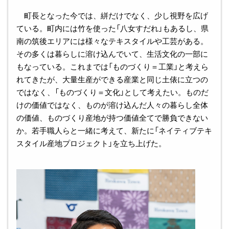
町長となった今では、絣だけでなく、少し視野を広げ
ている。町内には竹を使った「八女すだれ」もあるし、県
南の筑後エリアには様々なテキスタイルや工芸がある。
その多くは暮らしに溶け込んでいて、生活文化の一部に
もなっている。これまでは「ものづくり＝工業」と考えら
れてきたが、大量生産ができる産業と同じ土俵に立つの
ではなく、「ものづくり＝文化」として考えたい。ものだ
けの価値ではなく、ものが溶け込んだ人々の暮らし全体
の価値、ものづくり産地が持つ価値全てで勝負できない
か。若手職人らと一緒に考えて、新たに「ネイティブテキ
スタイル産地プロジェクト」を立ち上げた。