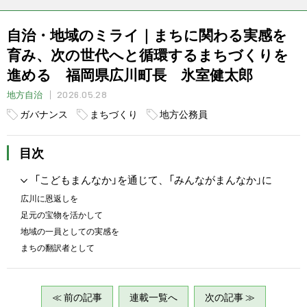
自治・地域のミライ｜まちに関わる実感を
育み、次の世代へと循環するまちづくりを
進める 福岡県広川町長 氷室健太郎
2026.05.28
地方自治
ガバナンス
まちづくり
地方公務員
目次
「こどもまんなか」を通じて、「みんながまんなか」に
広川に恩返しを
足元の宝物を活かして
地域の一員としての実感を
まちの翻訳者として
≪ 前の記事
連載一覧へ
次の記事 ≫