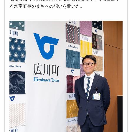
る氷室町⻑のまちへの想いを聞いた。