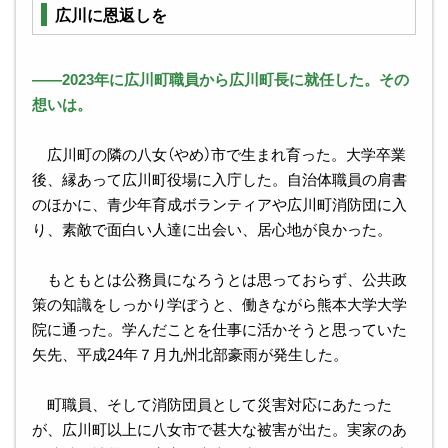
広川に恩返しを
――2023年に広川町職員から広川町長に就任した。その
想いは。
広川町の隣の八女（やめ）市で生まれ育った。大学卒業
後、縁あって広川町役場に入庁した。自治体職員の肩書
のほかに、青少年育成ボランティアや広川町消防団に入
り、素敵で面白い人達に出会い、居心地が良かった。
もともとは公務員になろうとは思っておらず、公共政
策の知識をしっかり学ぼうと、働きながら熊本大学大学
院に通った。学んだことを仕事に活かそうと思っていた
矢先、平成24年７月九州北部豪雨が発生した。
町職員、そして消防団員として災害対応にあたった
が、広川町以上に八女市で甚大な被害が出た。実家のあ