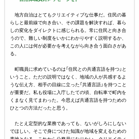
地方自治はとてもクリエイティブな仕事だ。住民の暮
らしと最前線で向き合い、その課題を解決すれば、暮ら
しの変化をダイレクトに感じられる。常に住民と向き合
うので、難しい制度をいかにわかりやすく説明するか、
この人には何が必要かを考えながら向き合う面白さがあ
る。
町職員に求めているのは「住民との共通言語を持つ」と
いうこと。ただの説明ではなく、地域の人が共感するよ
うな伝え方、相手の目線に立った「共通言語」を持つこと
が重要だ。私も役場に入庁したての頃、自転車で町内を
くまなく見てまわった。今思えば共通言語を持つための
ひとつの方法だったと思う。
たとえ定型的な業務であっても、ないがしろにしない
でほしい。そこで身につけた知識が地域を変えるための
素地となる。これから公務員になりたい、クリエイティ