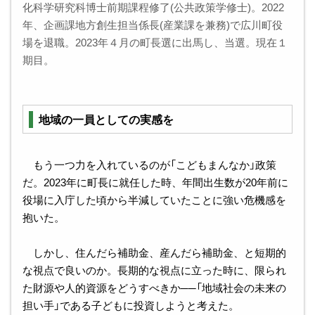
化科学研究科博士前期課程修了(公共政策学修士)。2022
年、企画課地方創生担当係⻑(産業課を兼務)で広川町役
場を退職。2023年４月の町長選に出馬し、当選。現在１
期目。
地域の一員としての実感を
もう一つ力を入れているのが「こどもまんなか」政策
だ。2023年に町長に就任した時、年間出生数が20年前に
役場に入庁した頃から半減していたことに強い危機感を
抱いた。
しかし、住んだら補助金、産んだら補助金、と短期的
な視点で良いのか。長期的な視点に立った時に、限られ
た財源や人的資源をどうすべきか──「地域社会の未来の
担い手」である子どもに投資しようと考えた。