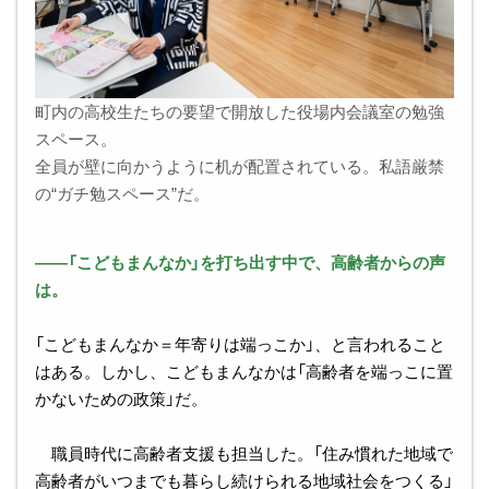
町内の高校生たちの要望で開放した役場内会議室の勉強
スペース。
全員が壁に向かうように机が配置されている。私語厳禁
の“ガチ勉スペース”だ。
――「こどもまんなか」を打ち出す中で、高齢者からの声
は。
「こどもまんなか＝年寄りは端っこか」、と言われること
はある。しかし、こどもまんなかは「高齢者を端っこに置
かないための政策」だ。
職員時代に高齢者支援も担当した。「住み慣れた地域で
高齢者がいつまでも暮らし続けられる地域社会をつくる」