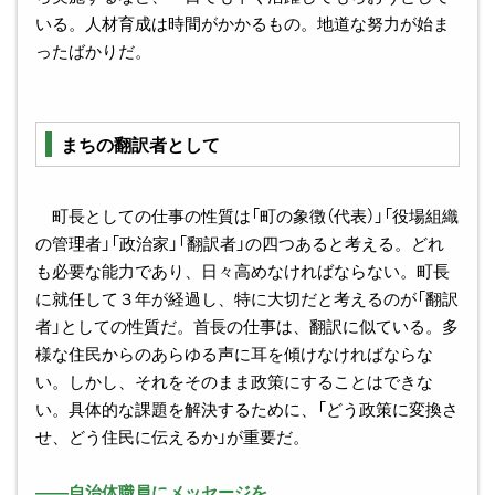
いる。人材育成は時間がかかるもの。地道な努力が始ま
ったばかりだ。
まちの翻訳者として
町長としての仕事の性質は「町の象徴（代表）」「役場組織
の管理者」「政治家」「翻訳者」の四つあると考える。どれ
も必要な能力であり、日々高めなければならない。町長
に就任して３年が経過し、特に大切だと考えるのが「翻訳
者」としての性質だ。首長の仕事は、翻訳に似ている。多
様な住民からのあらゆる声に耳を傾けなければならな
い。しかし、それをそのまま政策にすることはできな
い。具体的な課題を解決するために、「どう政策に変換さ
せ、どう住民に伝えるか」が重要だ。
――自治体職員にメッセージを。