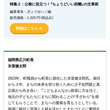
特集２：公務に役立つ！「ちょうどいい距離」の文章術
編著者名：ぎょうせい／編
販売価格：1,320 円（税込み）
詳細はこちら ≫
福岡県広川町長
氷室健太郎
2023年、町職員から町⻑に就任した氷室健太郎氏。就任
から３年、まちの未来を切り拓くために少子化問題と真
正面から向き合い、「こどもまんなか」政策に力を注ぐ。
地元の子どもたちにまちに関わることの“手ざわり”を感
じてもらうことで、まちへの愛着を育もうとしている。
地域に根付く資源と人材を活かしたまちづくりに奮闘す