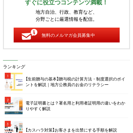
すぐに役立つコンテンツ満載！
地方自治、行政、教育など、
分野ごとに厳選情報を配信。
無料のメルマガ会員募集中
ランキング
1
【生前贈与の基本】贈与税の計算方法・制度選択のポイ
ントを解説｜地方公務員のお金のリテラシー
2
電子証明書とは？署名用と利用者証明用の違いをわか
りやすく解説
3
【カスハラ対策】お客さまを出禁にする手順を解説