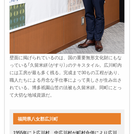
壁面に掲げられているのは、国の重要無形文化財にもな
っている「久留米絣（がすり）」のテキスタイル。広川町内
には工房が最も多く残る。完成まで30もの工程があり、
職人たちによる丹念な手仕事によって美しさが生み出さ
れている。博多祇園山笠の法被も久留米絣。同町にとっ
て大切な地域資源だ。
福岡県八女郡広川町
1955年に上広川村、中広川村が町村合併により広川