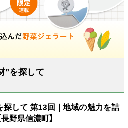
材”を探して
を探して 第13回｜地域の魅力を詰
長野県信濃町】