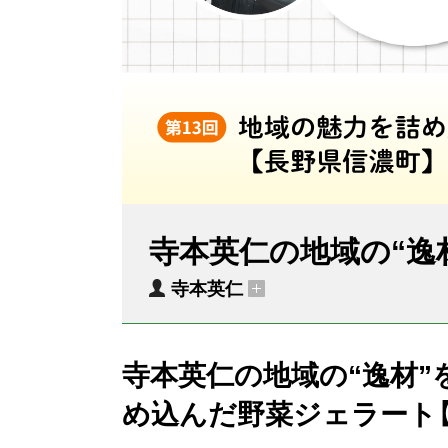
寺本英仁の地域の“逸
寺本英仁
寺本英仁の地域の“逸材”
め込んだ野菜ジェラート【