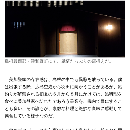
島根最西部・津和野町にて、風情たっぷりの店構えだ。
美加登家の存在感は、島根の中でも異彩を放っている。僕
は出張する際、広島空港から羽田に向かうことがあるが、鮎
釣りが解禁される初夏の６月から８月にかけては、鮎料理を
食べに美加登家へ訪れたであろう乗客を、機内で目にするこ
とも多い。その誰もが、素敵な料理と絶妙な食味に感動して
興奮している様子なのだ。