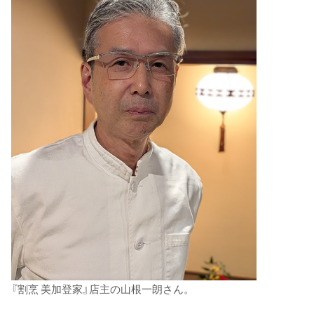
『割烹 美加登家』店主の山根一朗さん。