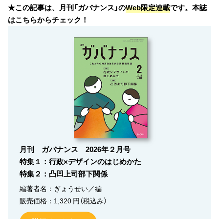
★この記事は、月刊「ガバナンス」の
Web限定連載
です。本誌
はこちらからチェック！
月刊 ガバナンス 2026年２月号
特集１：行政×デザインのはじめかた
特集２：凸凹上司部下関係
編著者名：ぎょうせい／編
販売価格：1,320 円（税込み）