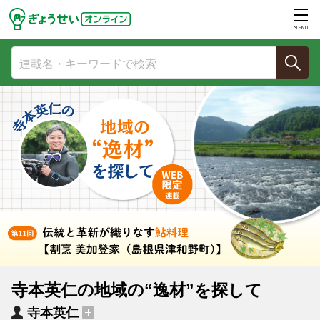
MENU
寺本英仁の地域の“逸材”を探して
寺本英仁