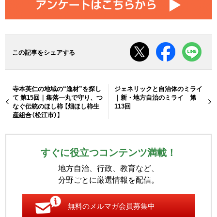
この記事をシェアする
寺本英仁の地域の“逸材”を探し
ジェネリックと自治体のミライ
て 第15回｜集落一丸で守り、つ
｜新・地方自治のミライ 第
なぐ伝統のほし柿 【畑ほし柿生
113回
産組合（松江市）】
すぐに役立つコンテンツ満載！
地方自治、行政、教育など、
分野ごとに厳選情報を配信。
無料のメルマガ会員募集中