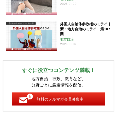
2026.01.20
外国人自治体参政権のミライ｜
新・地方自治のミライ 第107
回
地方自治
2026.01.16
すぐに役立つコンテンツ満載！
地方自治、行政、教育など、
分野ごとに厳選情報を配信。
無料のメルマガ会員募集中