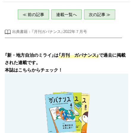
≪ 前の記事
連載一覧へ
次の記事 ≫
出典書籍：『月刊ガバナンス』2022年７月号
「新・地方自治のミライ」は
「月刊 ガバナンス」
で過去に掲載
された連載です。
本誌はこちらからチェック！