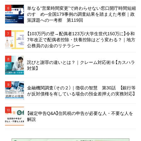
単なる“営業時間変更”で終わらせない窓口開庁時間短縮
6
のすゝめ─全国179事例の調査結果を踏まえた考察｜政
策課題への一考察 第119回
【103万円の壁→配偶者123万/大学生世代150万に】令和
7
7年改正で配偶者控除・扶養控除はどう変わる？｜地方
公務員のお金のリテラシー
8
詫びと謝罪の違いとは？｜クレーム対応術６【カスハラ
対策】
9
金融機関調査（その２）｜徴収の智慧 第30話 【銀行等
が反対債権を有している場合の預金差押えの実務対応】
10
【確定申告Q&A】住民税の申告が必要な人・不要な人を
解説