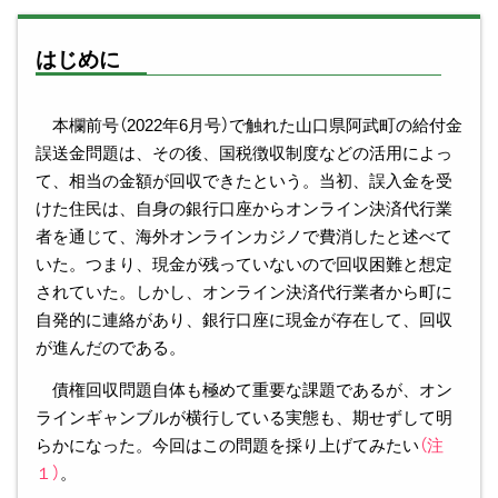
はじめに
本欄前号（2022年6月号）で触れた山口県阿武町の給付金
誤送金問題は、その後、国税徴収制度などの活用によっ
て、相当の金額が回収できたという。当初、誤入金を受
けた住民は、自身の銀行口座からオンライン決済代行業
者を通じて、海外オンラインカジノで費消したと述べて
いた。つまり、現金が残っていないので回収困難と想定
されていた。しかし、オンライン決済代行業者から町に
自発的に連絡があり、銀行口座に現金が存在して、回収
が進んだのである。
債権回収問題自体も極めて重要な課題であるが、オン
ラインギャンブルが横行している実態も、期せずして明
らかになった。今回はこの問題を採り上げてみたい
（注
１）
。