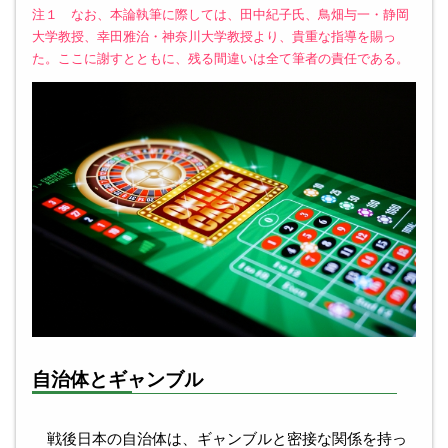
注１ なお、本論執筆に際しては、田中紀子氏、鳥畑与一・静岡
大学教授、幸田雅治・神奈川大学教授より、貴重な指導を賜っ
た。ここに謝すとともに、残る間違いは全て筆者の責任である。
自治体とギャンブル
戦後日本の自治体は、ギャンブルと密接な関係を持っ