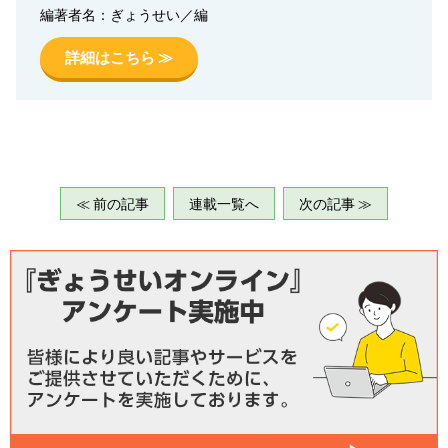
編著者名：ぎょうせい／編
詳細はこちら ≫
≪ 前の記事
連載一覧へ
次の記事 ≫