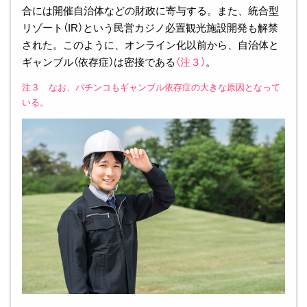
合には開催自治体などの財政に寄与する。また、統合型
リゾート（IR）という民営カジノ必置観光施設開発も解禁
された。このように、オンライン化以前から、自治体と
ギャンブル（依存症）は密接である
（注３）
。
注３ なお、パチンコもギャンブル依存症の大きな原因となって
いる。