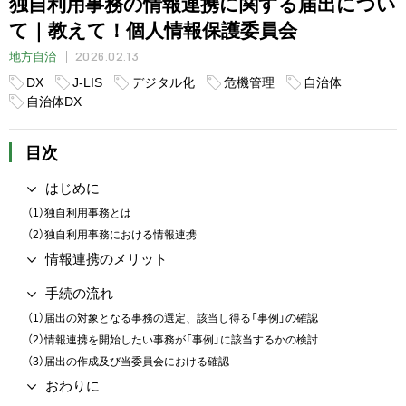
独自利用事務の情報連携に関する届出につい
て｜教えて！個人情報保護委員会
2026.02.13
地方自治
DX
J-LIS
デジタル化
危機管理
自治体
自治体DX
目次
はじめに
（1）独自利用事務とは
（2）独自利用事務における情報連携
情報連携のメリット
手続の流れ
（1）届出の対象となる事務の選定、該当し得る「事例」の確認
（2）情報連携を開始したい事務が「事例」に該当するかの検討
（3）届出の作成及び当委員会における確認
おわりに