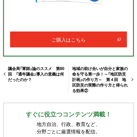
ご購入はこちら
議会局「軍師」論のススメ 第80
地域の助け合いが自分と家族の
回 「通年議会」導入の意義は何
命を守る第一歩！～「地区防災
だったのか？
計画」の作り方～ 第４回 地
区防災の実際の作り方と得られ
る効果②
すぐに役立つコンテンツ満載！
地方自治、行政、教育など、
分野ごとに厳選情報を配信。