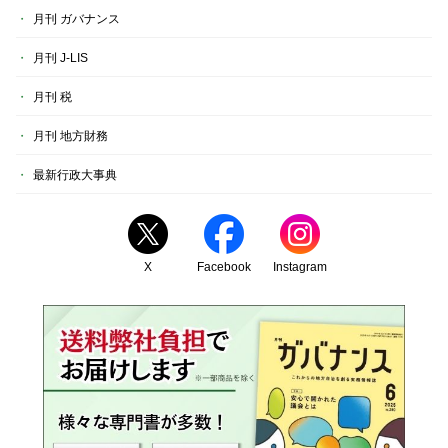
月刊 ガバナンス
月刊 J-LIS
月刊 税
月刊 地方財務
最新行政大事典
X
Facebook
Instagram