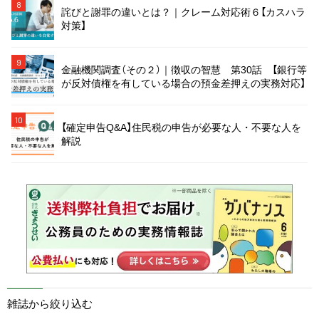
8
詫びと謝罪の違いとは？｜クレーム対応術６【カスハラ
対策】
9
金融機関調査（その２）｜徴収の智慧 第30話 【銀行等
が反対債権を有している場合の預金差押えの実務対応】
10
【確定申告Q&A】住民税の申告が必要な人・不要な人を
解説
雑誌から絞り込む