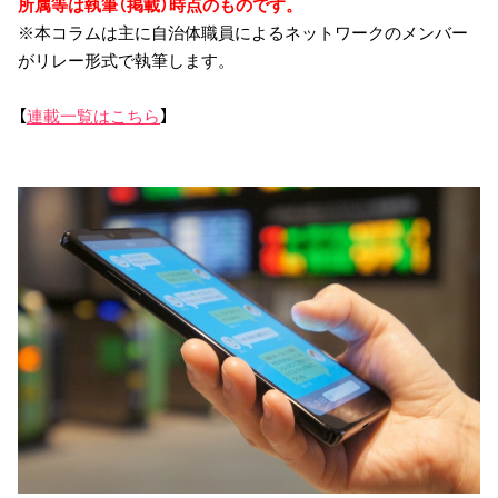
所属等は執筆（掲載）時点のものです。
※本コラムは主に自治体職員によるネットワークのメンバー
がリレー形式で執筆します。
【
連載一覧はこちら
】