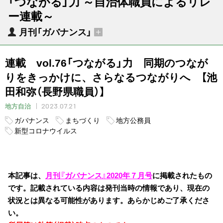
「つながる」力 ～自治体職員によるリレ
ー連載～
月刊「ガバナンス」
連載 vol.76「つながる」力 同期のつなが
りをきっかけに、さらなるつながりへ 【池
田和弥（長野県職員）】
2023.07.21
地方自治
ガバナンス
まちづくり
地方公務員
新型コロナウイルス
本記事は、
月刊『ガバナンス』2020年７月号
に掲載されたもの
です。記載されている内容は発刊当時の情報であり、現在の
状況とは異なる可能性があります。あらかじめご了承くださ
い。