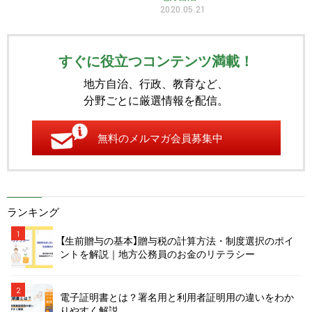
2020.05.21
すぐに役立つコンテンツ満載！
地方自治、行政、教育など、
分野ごとに厳選情報を配信。
無料のメルマガ会員募集中
ランキング
1
【生前贈与の基本】贈与税の計算方法・制度選択のポイ
ントを解説｜地方公務員のお金のリテラシー
2
電子証明書とは？署名用と利用者証明用の違いをわか
りやすく解説