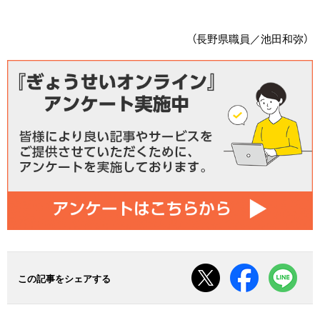
（長野県職員／池田和弥）
この記事をシェアする