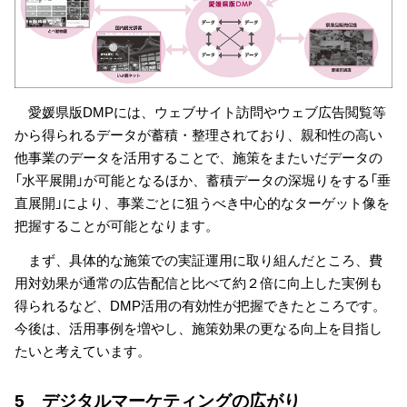
愛媛県版DMPには、ウェブサイト訪問やウェブ広告閲覧等
から得られるデータが蓄積・整理されており、親和性の高い
他事業のデータを活用することで、施策をまたいだデータの
「水平展開」が可能となるほか、蓄積データの深堀りをする「垂
直展開」により、事業ごとに狙うべき中心的なターゲット像を
把握することが可能となります。
まず、具体的な施策での実証運用に取り組んだところ、費
用対効果が通常の広告配信と比べて約２倍に向上した実例も
得られるなど、DMP活用の有効性が把握できたところです。
今後は、活用事例を増やし、施策効果の更なる向上を目指し
たいと考えています。
5 デジタルマーケティングの広がり