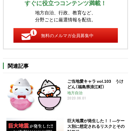
すぐに役立つコンテンツ満載！
地方自治、行政、教育など、
分野ごとに厳選情報を配信。
無料のメルマガ会員募集中
関連記事
ご当地愛キャラ vol.103 うけ
どん（福島県浪江町）
地方自治
2020.06.01
巨大地震が発生した！！―ケー
ス別に想定されるリスクとその