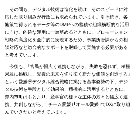
その間も、デジタル技術は進化を続け、そのスピードに対
応した取り組みが行政にも求められています。引き続き、各
施策で得られるデータ等のDMPへの蓄積や組織横断的な活用
に向け、的確な運用に一層努めるとともに、プロモーション
戦略の高度化を全庁的に実現するため、事業所管課からの相
談対応など総合的なサポートを継続して実施する必要がある
と考えています。
今後も、「官民が幅広く連携しながら、失敗を恐れず、積極
果敢に挑戦し、愛媛の未来を切り拓く新たな価値を創造する」
という愛媛県デジタル総合戦略に掲げる基本姿勢の下、デジ
タル技術を手段として効果的、積極的に活用するとともに、
県内市町はもとより、産学官の様々な主体の方々と幅広く連
携、共創しながら、「チーム愛媛」「オール愛媛」でDXに取り組
んでいきたいと考えています。