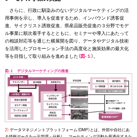
さらに、行政に馴染みのないデジタルマーケティングの活
用事例を示し、導入を促進するため、インバウンド誘客促
進、サイクリスト誘致促進、県産品販売促進の３分野でモデ
ル事業に順次着手するとともに、セミナーや導入にあたって
の相談対応等を通じた横展開を図り、データやデジタル技術
を活用したプロモーション手法の高度化と施策効果の最大化
等を目指して取り組みを進めました（
図-１
）。
図-１ デジタルマーケティングの推進
2）
データマネジメントプラットフォーム（DMP）とは、外部や自社にあ
る情報データを一元管理・分析し、マーケティング活動を最適化するた