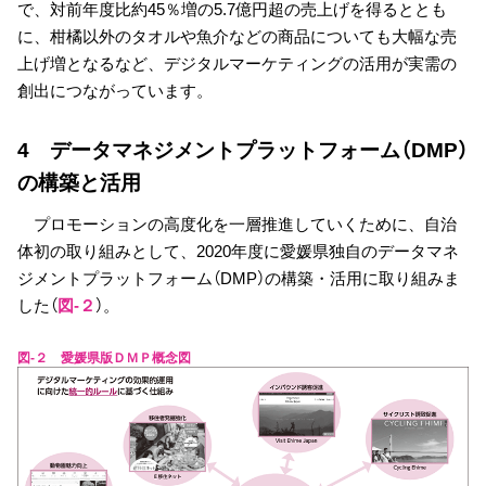
で、対前年度比約45％増の5.7億円超の売上げを得るととも
に、柑橘以外のタオルや魚介などの商品についても大幅な売
上げ増となるなど、デジタルマーケティングの活用が実需の
創出につながっています。
4 データマネジメントプラットフォーム（DMP）
の構築と活用
プロモーションの高度化を一層推進していくために、自治
体初の取り組みとして、2020年度に愛媛県独自のデータマネ
ジメントプラットフォーム（DMP）の構築・活用に取り組みま
した（
図-２
）。
図-２ 愛媛県版ＤＭＰ概念図