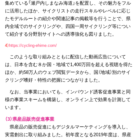
集めている「瀬戸内しまなみ海道」を配置し、その魅力をフル
に活用したほか、サイクリストの走行スキルやレベルに応じ
たモデルルートの紹介や関連記事の掲載等を行うことで、県
内全域でのサイクリングや、四国一周サイクリング等につい
て紹介する分野別サイトへの誘導強化も図りました。
4）
https://cycling-ehime.com/
このような取り組みとともに配信した動画広告について
は、日本を含む８か国・地域で1,400万回を超える視聴を得た
ほか、約58万人のウェブ閲覧データから、国（地域）別のサイ
クリング嗜好・特性の把握につながりました。
なお、当事業においても、インバウンド誘客促進事業と同
様の事業スキームを構築し、オンライン上で効果を計測して
います。
（3）県産品販売促進事業
県産品の販売促進にもデジタルマーケティングを導入し、
実需創出に取り組みました。初年度となる2019年度は、県産