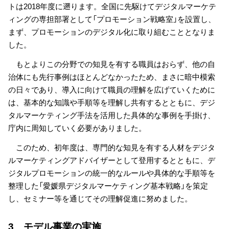
トは2018年度に遡ります。全国に先駆けてデジタルマーケテ
ィングの専担部署として「プロモーション戦略室」を設置し、
まず、プロモーションのデジタル化に取り組むこととなりま
した。
もとよりこの分野での知見を有する職員はおらず、他の自
治体にも先行事例はほとんどなかったため、まさに暗中模索
の日々であり、導入に向けて職員の理解を広げていくために
は、基本的な知識や手順等を理解し共有するとともに、デジ
タルマーケティング手法を活用した具体的な事例を手掛け、
庁内に周知していく必要がありました。
このため、初年度は、専門的な知見を有する人材をデジタ
ルマーケティングアドバイザーとして登用するとともに、デ
ジタルプロモーションの統一的なルールや具体的な手順等を
整理した「愛媛県デジタルマーケティング基本戦略」を策定
し、セミナー等を通じてその理解促進に努めました。
3 モデル事業の実施