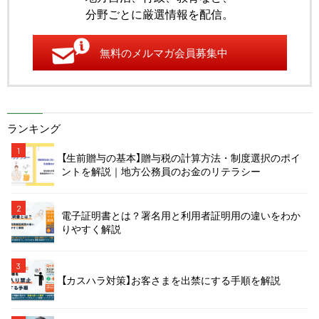
分野ごとに厳選情報を配信。
無料のメルマガ会員募集中
ランキング
1
【生前贈与の基本】贈与税の計算方法・制度選択のポイ
ントを解説｜地方公務員のお金のリテラシー
2
電子証明書とは？署名用と利用者証明用の違いをわか
りやすく解説
3
【カスハラ対策】お客さまを出禁にする手順を解説