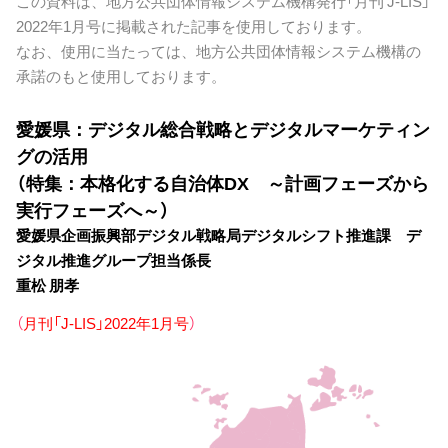
この資料は、地方公共団体情報システム機構発行「月刊 J-LIS」
2022年1月号に掲載された記事を使用しております。
なお、使用に当たっては、地方公共団体情報システム機構の
承諾のもと使用しております。
愛媛県：デジタル総合戦略とデジタルマーケティン
グの活用
（特集：本格化する自治体DX ～計画フェーズから
実行フェーズへ～）
愛媛県企画振興部デジタル戦略局デジタルシフト推進課 デ
ジタル推進グループ担当係長
重松 朋孝
（
月刊「J-LIS」2022年1月号
）