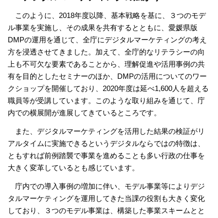
このように、2018年度以降、基本戦略を基に、３つのモデ
ル事業を実施し、その成果を共有するとともに、愛媛県版
DMPの運用を通じて、全庁にデジタルマーケティングの考え
方を浸透させてきました。加えて、全庁的なリテラシーの向
上も不可欠な要素であることから、理解促進や活用事例の共
有を目的としたセミナーのほか、DMPの活用についてのワー
クショップを開催しており、2020年度は延べ1,600人を超える
職員等が受講しています。このような取り組みを通じて、庁
内での横展開が進展してきているところです。
また、デジタルマーケティングを活用した結果の検証がリ
アルタイムに実施できるというデジタルならではの特徴は、
ともすれば前例踏襲で事業を進めることも多い行政の仕事を
大きく変革しているとも感じています。
庁内での導入事例の増加に伴い、モデル事業等によりデジ
タルマーケティングを運用してきた当課の役割も大きく変化
しており、３つのモデル事業は、構築した事業スキームとと