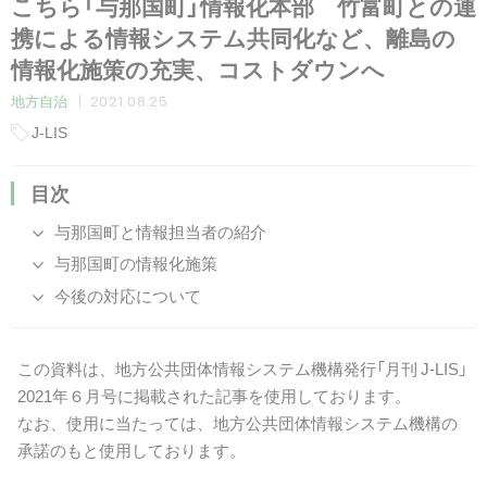
こちら「与那国町」情報化本部 竹富町との連
携による情報システム共同化など、離島の
情報化施策の充実、コストダウンへ
2021.08.25
地方自治
J-LIS
目次
与那国町と情報担当者の紹介
与那国町の情報化施策
今後の対応について
この資料は、地方公共団体情報システム機構発行「月刊 J-LIS」
2021年６月号に掲載された記事を使用しております。
なお、使用に当たっては、地方公共団体情報システム機構の
承諾のもと使用しております。