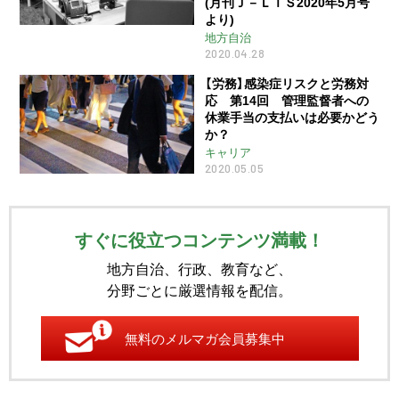
(月刊Ｊ－ＬＩＳ2020年5月号
より)
地方自治
2020.04.28
【労務】感染症リスクと労務対
応 第14回 管理監督者への
休業手当の支払いは必要かどう
か？
キャリア
2020.05.05
すぐに役立つコンテンツ満載！
地方自治、行政、教育など、
分野ごとに厳選情報を配信。
無料のメルマガ会員募集中