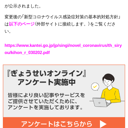
が公示されました。
変更後の「新型コロナウイルス感染症対策の基本的対処方針」
は
以下のページ
（外部サイトに接続します。）をご覧くださ
い。
https://www.kantei.go.jp/jp/singi/novel_coronavirus/th_siry
ou/kihon_r_030202.pdf