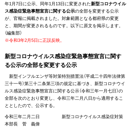
年1月7日に公示、同年1月13日に変更された
新型コロナウイル
ス感染症緊急事態宣言に関する公示
の全部を変更する公示
が、官報に掲載されました。対象範囲となる都府県の変更
と、期間が変更されるものです。以下に原文を掲示します。
（編集部）
※令和3年2月5日に正誤反映。
新型コロナウイルス感染症緊急事態宣言に関す
る公示の全部を変更する公示
新型インフルエンザ等対策特別措置法（平成二十四年法律第
三十一号）第三十二条第三項の規定に基づき、新型コロナウイ
ルス感染症緊急事態宣言に関する公示（令和三年一月七日）の
全部を次のとおり変更し、令和三年二月八日から適用するこ
ととしたので、公示する。
令和三年二月二日 新型コロナウイルス感染症対策
本部長 菅 義偉