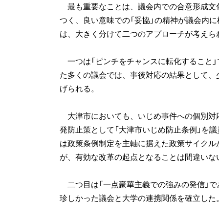
最も重要なことは、議会内での合意形成文
つく、良い意味での「妥協」の精神が議会内
は、大きく分けて二つのアプローチが考えら
一つは「ピンチをチャンスに転化すること」
た多くの議会では、事後対応の結果として、
げられる。
大津市においても、いじめ事件への個別対
発防止策として「大津市いじめ防止条例」を
は政策条例制定を主軸に据えた政策サイクル
が、有効な改革の起点となることは間違いな
二つ目は「一点豪華主義での強みの発信」で
珍しかった議会と大学の連携関係を確立した