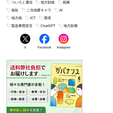
ついろく通信
地方財政
税務
福祉
ご当地愛キャラ
AI
地方税
ICT
環境
緊急事態宣言
ChatGPT
地方財務
X
Facebook
Instagram