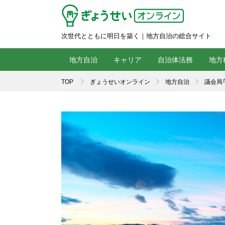
次世代とともに明日を築く｜地方自治の総合サイト
地方自治
キャリア
自治体法務
地方
TOP
ぎょうせいオンライン
地方自治
議会局