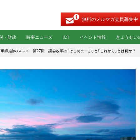
無料のメルマガ会員募集中
税・財政
時事ニュース
ICT
イベント情報
ぎょうせい
「軍師」論のススメ 第27回 議会改革の「はじめの一歩」と「これから」とは何か？