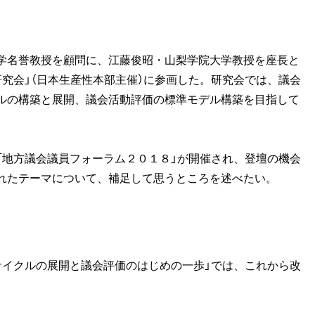
学名誉教授を顧問に、江藤俊昭・山梨学院大学教授を座長と
究会」（日本生産性本部主催）に参画した。研究会では、議会
ルの構築と展開、議会活動評価の標準モデル構築を目指して
地方議会議員フォーラム２０１８」が開催され、登壇の機会
れたテーマについて、補足して思うところを述べたい。
イクルの展開と議会評価のはじめの一歩」では、これから改
。