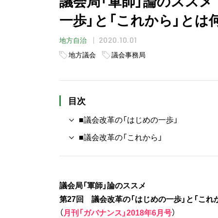
議会局「軍師」論のススメ
一歩」と「これから」とは
2020.10.01
地方自治
地方議会
議会事務局
目次
■議会改革の「はじめの一歩」
■議会改革の「これから」
議会局「軍師」論のススメ
第27回 議会改革の「はじめの一歩」と「こ
（
月刊「ガバナンス」2018年6月号
）