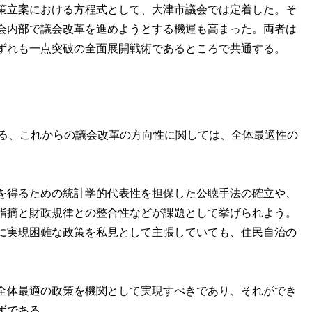
策立案における方程式として、大津市議会では定着した。そ
会内部で議会改革を進めようとする機運も高まった。両者は
ずれも一点突破の全面展開戦術であるところで共通する。
る、これからの議会改革の方向性に関しては、全体最適性の
を得るための統計学的代表性を担保した公聴手法の確立や、
指摘と財政規律との整合性などが課題として挙げられよう。
に実現困難な政策を私見として主張していても、住民自治の
全体最適の政策を機関として実現すべきであり、それができ
ずである。