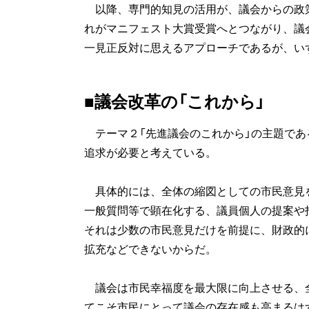
以降、専門的知見の活用が、議会からの政
れがマニフェスト大賞受賞へとつながり、議
一見正反対に思えるアプローチであるが、い
■議会改革の「これから」
テーマ２「先進議会のこれから」の主題であ
追求が必要と考えている。
具体的には、全体の縮図としての市民意見
一般質問等で顕在化する、議員個人の提案や
それは少数の市民意見だけを前提に、財政的
拡充などできないからだ。
議会は市民幸福度を最大限に向上させる、
てこそ市民にとって議会の存在感も高まるは