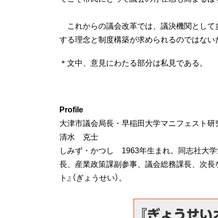
これからの議会改革では、議決機関として
する理念と制度構築が求められるのではない
＊文中、意見にわたる部分は私見である。
Profile
大津市議会局長・早稲田大学マニフェスト研
清水 克士
しみず・かつし 1963年生まれ。同志社大
長、産業政策課副参事、議会総務課長、次長な
ト』（ぎょうせい）。