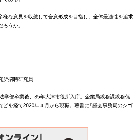
多様な意見を収斂して合意形成を目指し、全体最適性を追求
だろうか。
究所招聘研究員
学法学部卒業後、85年大津市役所入庁。企業局総務課総務係
どを経て2020年４月から現職。著書に『議会事務局のシゴ