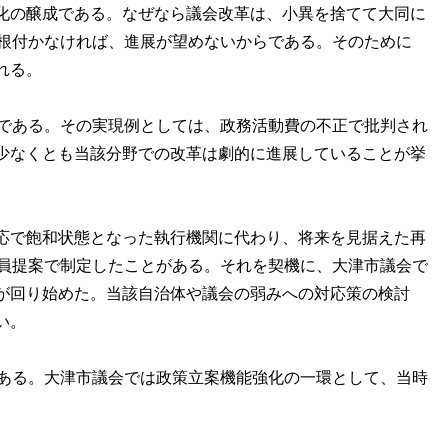
化の醸成である。なぜなら議会改革は、小異を捨てて大同に
に根付かなければ、進展が望めないからである。そのために
れる。
である。その実現例としては、政務活動費の不正で批判され
少なくとも当該分野での改革は劇的に進展していることが挙
応で飽和状態となった執行機関に代わり、将来を見据えた再
議員提案で制定したことがある。それを契機に、大津市議会で
が回り始めた。当該自治体や議会の弱みへの対応策の検討
い。
ある。大津市議会では政策立案機能強化の一環として、当時
。