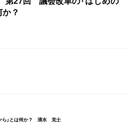
 第27回 議会改革の「はじめの
何か？
れから」とは何か？ 清水 克士