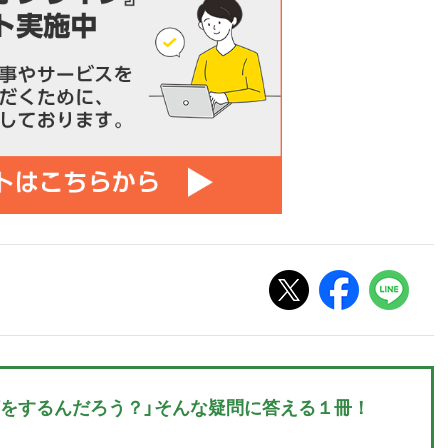
何をするんだろう？」そんな疑問に答える１冊！