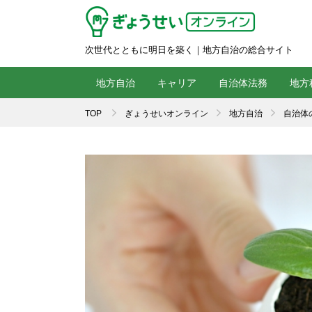
次世代とともに明日を築く｜地方自治の総合サイト
地方自治
キャリア
自治体法務
地方
TOP
ぎょうせいオンライン
地方自治
自治体