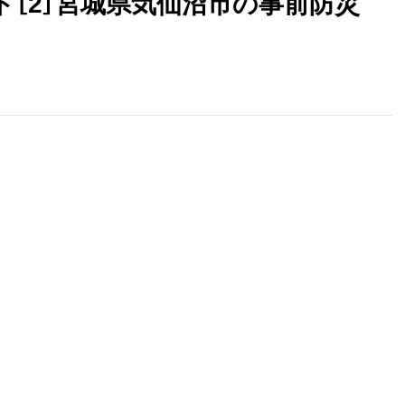
［2］宮城県気仙沼市の事前防災