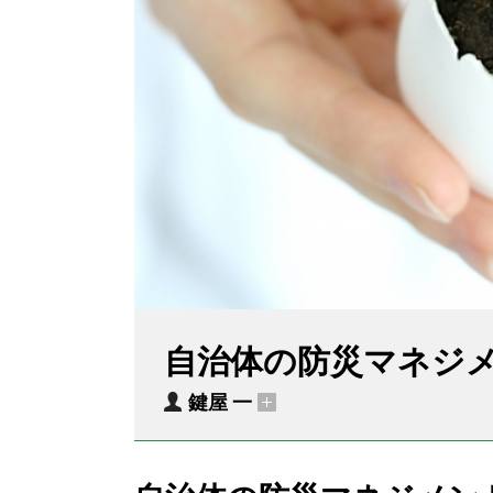
自治体の防災マネジ
鍵屋 一