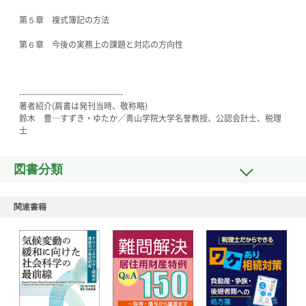
第５章 複式簿記の方法
第６章 今後の実務上の課題と対応の方向性
--------------------------------------
著者紹介(肩書は発刊当時、敬称略)
鈴木 豊…すずき・ゆたか／青山学院大学名誉教授、公認会計士、税理
士
図書分類
関連書籍