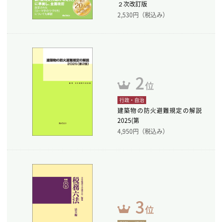
２次改訂版
2,530
円（税込み）
行政・自治
建築物の防火避難規定の解説
2025(第
4,950
円（税込み）