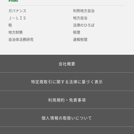
ガバナンス
判例地方自治
Ｊ－ＬＩＳ
地方自治
税
法律のひろば
地方財務
税理
自治体法務研究
速報税理
会社概要
特定商取引に関する法律に基づく表示
利用規約・免責事項
個人情報の取扱いについて