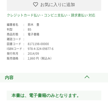
お気に入りに追加
クレジットカード払い・コンビニ支払い・請求書払い 対応
編著者名
鈴木 豊
判型
B5
商品形態
電子書籍
雑誌コード
図書コード
8171198-00000
ISBNコード
978-4-324-09877-6
発行年月
2014/09
販売価格
2,860 円（税込み）
内容
本書は、電子書籍のみとなります。