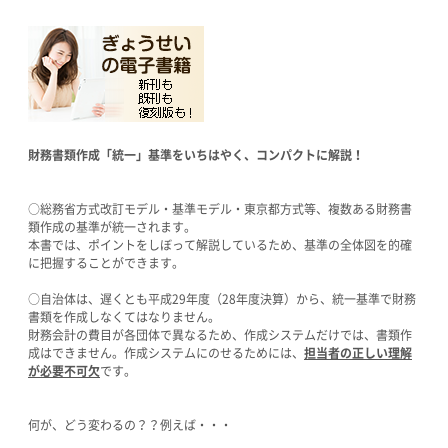
財務書類作成「統一」基準をいちはやく、コンパクトに解説！
○総務省方式改訂モデル・基準モデル・東京都方式等、複数ある財務書
類作成の基準が統一されます。
本書では、ポイントをしぼって解説しているため、基準の全体図を的確
に把握することができます。
○自治体は、遅くとも平成29年度（28年度決算）から、統一基準で財務
書類を作成しなくてはなりません。
財務会計の費目が各団体で異なるため、作成システムだけでは、書類作
成はできません。作成システムにのせるためには、
担当者の正しい理解
が必要不可欠
です。
何が、どう変わるの？？例えば・・・