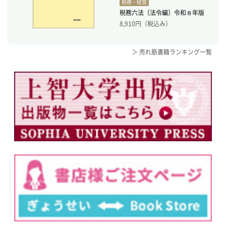
税務・経営
税務六法〔法令編〕令和８年版
8,910
円（税込み）
＞ 売れ筋書籍ランキング一覧