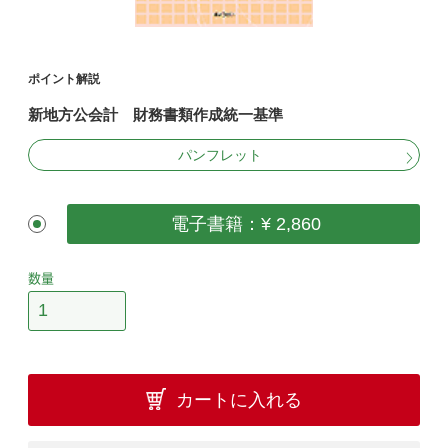
ポイント解説
新地方公会計 財務書類作成統一基準
パンフレット
電子書籍：¥ 2,860
数量
カートに入れる