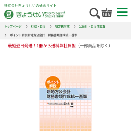
株式会社ぎょうせいの通販サイト
トップページ
行政・自治
地方税財政
公会計・自治体監査
ポイント解説新地方公会計 財務書類作成統一基準
最短翌日発送！1冊から送料弊社負担
（一部商品を除く）