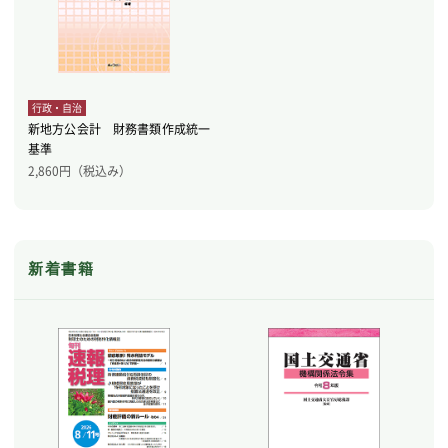
行政・自治
新地方公会計 財務書類作成統一
基準
2,860
円（税込み）
新着書籍