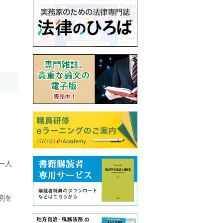
一人
例を