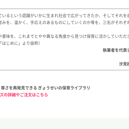
ているという認識がいかに生まれ社会で広がってきたか、そしてそれを
営みを、温かく、手応えのあるものにしていくのか等を、三名がそれぞ
や意味を、これまでとやや異なる角度から見つけ保育に活かしていただ
「はじめに」より抜粋）
者を代表
見稔
さ・尊さを再発見できる ぎょうせいの保育ライブラリ
ーズの詳細やご注文はこちら