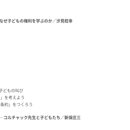
なぜ子どもの権利を学ぶのか／汐見稔幸
る子どもの叫び
利」を考えよう
利条約」をつくろう
―コルチャック先生と子どもたち／新保庄三