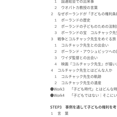
１ 国連総会での出来事
２ ウオパトカ教授の言葉
２ なぜポーランドが「子どもの権利条
１ ポーランドの歴史
２ ポーランドの子どものための法制
３ ポーランドの宝 コルチャック先
３ 戦争とコルチャック先生をめぐる旅
１ コルチャック先生との出会い
２ ポーランド・アウシュビッツへの
３ ワイダ監督との出会い
４ 映画『コルチャック先生』が描い
４ コルチャック先生とはどんな人か
１ コルチャック先生の軌跡
２ コルチャック先生の遺産
●Work3 「子ども時代」とはどんな
●Work4 「子どもではない│そこに
STEP3
事例を通して子どもの権利を考
１ 言 葉