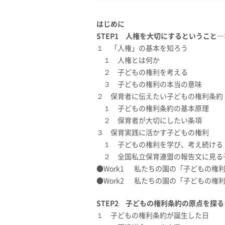
はじめに
STEP1
人権を大切にするということ―
１ 「人権」の基本を知ろう
１ 人権とは何か
２ 子どもの権利を考える
３ 子どもの権利の本当の意味
２ 保育者に伝えたい子どもの権利条約
１ 子どもの権利条約の基本原理
２ 保育者が大切にしたい条項
３ 保育実践に活かす子どもの権利
１ 子どもの権利を学び、考え続ける
２ 全国私立保育連盟の報告文に見
●Work1 私たちの園の「子どもの権
●Work2 私たちの園の「子どもの権
STEP2
子どもの権利条約の原点を探る
１ 子どもの権利条約が誕生した日