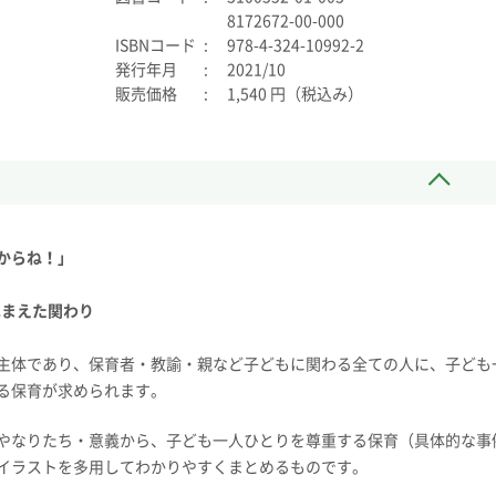
8172672-00-000
ISBNコード
978-4-324-10992-2
発行年月
2021/10
販売価格
1,540 円（税込み）
からね！」
ふまえた関わり
主体であり、保育者・教諭・親など子どもに関わる全ての人に、子ども
る保育が求められます。
やなりたち・意義から、子ども一人ひとりを尊重する保育（具体的な事
イラストを多用してわかりやすくまとめるものです。