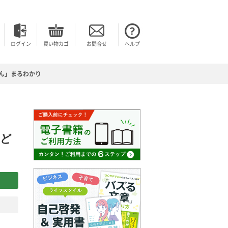
ログイン
買い物カゴ
お問合せ
ヘルプ
けん」まるわかり
子ど