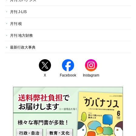
月刊 J-LIS
月刊 税
月刊 地方財務
最新行政大事典
X
Facebook
Instagram