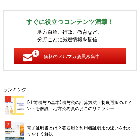
すぐに役立つコンテンツ満載！
地方自治、行政、教育など、
分野ごとに厳選情報を配信。
無料のメルマガ会員募集中
ランキング
1
【生前贈与の基本】贈与税の計算方法・制度選択のポイ
ントを解説｜地方公務員のお金のリテラシー
2
電子証明書とは？署名用と利用者証明用の違いをわか
りやすく解説