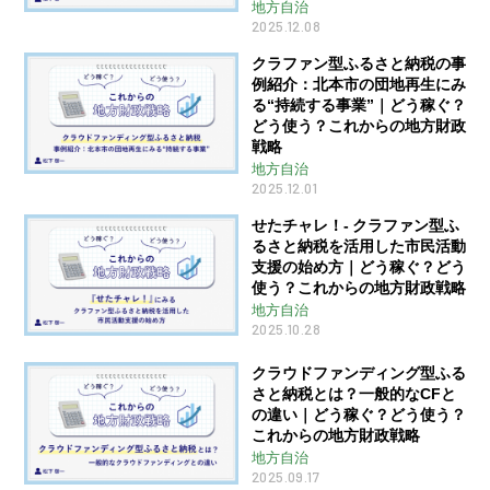
地方自治
2025.12.08
クラファン型ふるさと納税の事
例紹介：北本市の団地再生にみ
る“持続する事業”｜どう稼ぐ？
どう使う？これからの地方財政
戦略
地方自治
2025.12.01
せたチャレ！- クラファン型ふ
るさと納税を活用した市民活動
支援の始め方｜どう稼ぐ？どう
使う？これからの地方財政戦略
地方自治
2025.10.28
クラウドファンディング型ふる
さと納税とは？一般的なCFと
の違い｜どう稼ぐ？どう使う？
これからの地方財政戦略
地方自治
2025.09.17