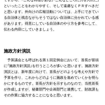
といったことをわかりやすく、そして遠慮なくＰＲすべきだ
と思います。外向けの広報活動については、上手にできてい
る自治体と残念ながらそうではない自治体に分かれている感
があります。得意にしている自治体のやり方を参考にして、
伝わる内容にしていきましょう。
施政方針演説
予算議会とも呼ばれる第１回定例会において、首長が冒頭
に「施政方針演説」を行うところが多いと思います。施政方針
演説とは、新年度に向けて、首長がどのような考えや方針で
予算を作り、これからどのように施政を進めていくかを明ら
かにするものです。首長が方針を示すものなので、当然首長
が作成しますが、秘書部門や企画部門と連携して、財政課も
その作業に協力することになると思います。