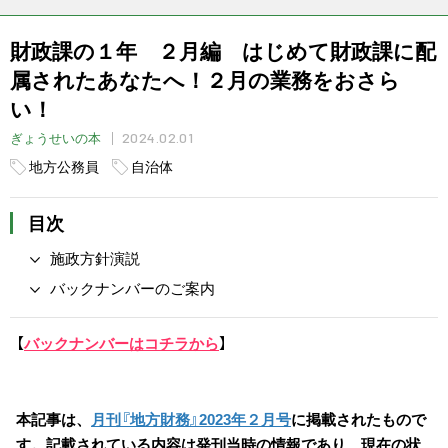
財政課の１年 ２月編 はじめて財政課に配
属されたあなたへ！２月の業務をおさら
い！
2024.02.01
ぎょうせいの本
地方公務員
自治体
目次
施政方針演説
バックナンバーのご案内
【
バックナンバーはコチラから
】
本記事は、
月刊『地方財務』2023年２月号
に掲載されたもので
す。記載されている内容は発刊当時の情報であり、現在の状