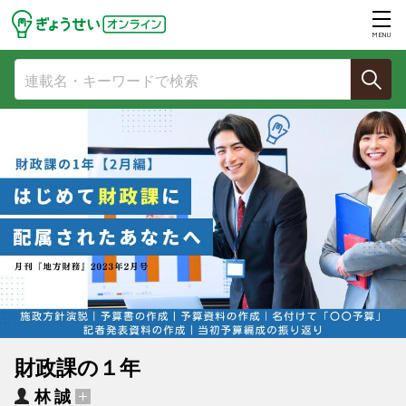
MENU
財政課の１年
林 誠