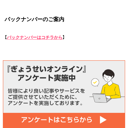
バックナンバーのご案内
【
バックナンバーはコチラから
】