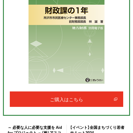
ご購入はこちら
～ 必要な人に必要な支援を Aid
【イベント】全国まちづくり若者
for プロジェクト ～（株）アスコ
サミット2024