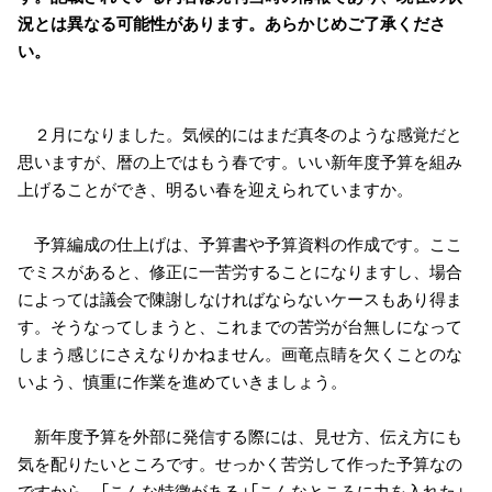
況とは異なる可能性があります。あらかじめご了承くださ
い。
２月になりました。気候的にはまだ真冬のような感覚だと
思いますが、暦の上ではもう春です。いい新年度予算を組み
上げることができ、明るい春を迎えられていますか。
予算編成の仕上げは、予算書や予算資料の作成です。ここ
でミスがあると、修正に一苦労することになりますし、場合
によっては議会で陳謝しなければならないケースもあり得ま
す。そうなってしまうと、これまでの苦労が台無しになって
しまう感じにさえなりかねません。画竜点睛を欠くことのな
いよう、慎重に作業を進めていきましょう。
新年度予算を外部に発信する際には、見せ方、伝え方にも
気を配りたいところです。せっかく苦労して作った予算なの
ですから、「こんな特徴がある」「こんなところに力を入れた」