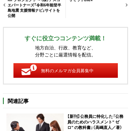
エパートナーズ「令和6年能登半
島地震 支援情報ナビ」サイトを
公開
すぐに役立つコンテンツ満載！
地方自治、行政、教育など、
分野ごとに厳選情報を配信。
無料のメルマガ会員募集中
関連記事
【新刊】公務員に特化した『公務
員のためのハラスメント“ ゼ
ロ” の教科書』（高嶋直人／著）