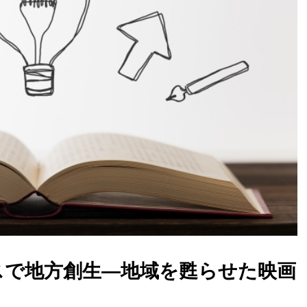
スで地方創生―地域を甦らせた映画