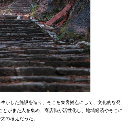
生かした施設を造り、そこを集客拠点にして、文化的な発
ことがまた人を集め、商店街が活性化し、地域経済やそこに
骨太の考えだった。