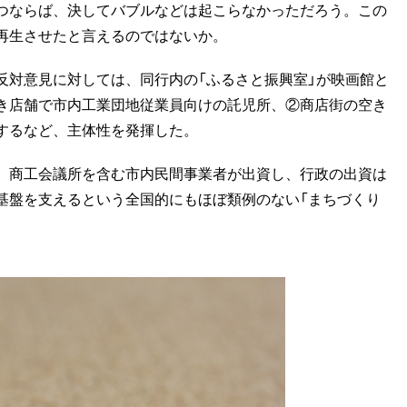
つならば、決してバブルなどは起こらなかっただろう。この
再生させたと言えるのではないか。
対意見に対しては、同行内の「ふるさと振興室」が映画館と
き店舗で市内工業団地従業員向けの託児所、②商店街の空き
するなど、主体性を発揮した。
、商工会議所を含む市内民間事業者が出資し、行政の出資は
基盤を支えるという全国的にもほぼ類例のない「まちづくり