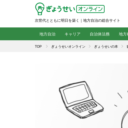
次世代とともに明日を築く｜地方自治の総合サイト
地方自治
キャリア
自治体法務
地方
TOP
ぎょうせいオンライン
ぎょうせいの本