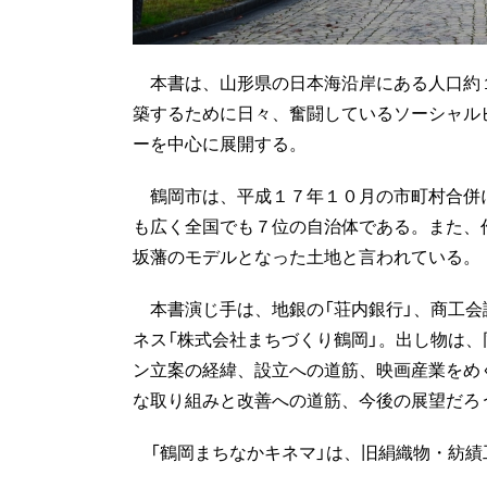
本書は、山形県の日本海沿岸にある人口約
築するために日々、奮闘しているソーシャル
ーを中心に展開する。
鶴岡市は、平成１７年１０月の市町村合併
も広く全国でも７位の自治体である。また、
坂藩のモデルとなった土地と言われている。
本書演じ手は、地銀の「荘内銀行」、商工会
ネス「株式会社まちづくり鶴岡」。出し物は、
ン立案の経緯、設立への道筋、映画産業をめ
な取り組みと改善への道筋、今後の展望だろ
「鶴岡まちなかキネマ」は、旧絹織物・紡績