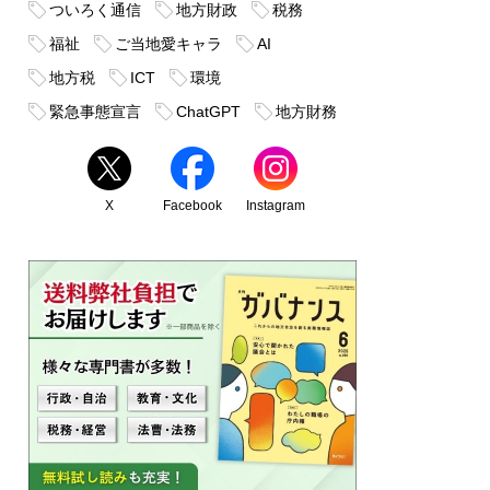
ついろく通信
地方財政
税務
福祉
ご当地愛キャラ
AI
地方税
ICT
環境
緊急事態宣言
ChatGPT
地方財務
X
Facebook
Instagram