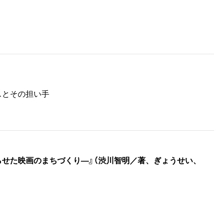
スとその担い手
らせた映画のまちづくり―』（渋川智明／著、ぎょうせい、