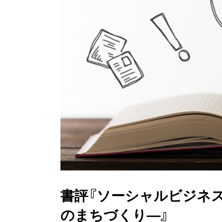
書評『ソーシャルビジネ
のまちづくり―』