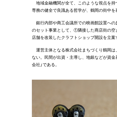
地域金融機関が全て、このような視点を持
専務の健全で良識ある哲学が、鶴岡の街中を
銀行内部や商工会議所での映画館設置への反
のセット事業として、①隣接した商店街の空
店舗を改装したクラフトショップ開設を立案
運営主体となる株式会社まちづくり鶴岡は
ない。民間が出資・主導し、地銀などが資金
会社」である。