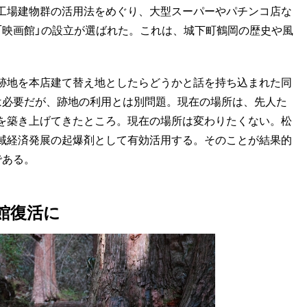
工場建物群の活用法をめぐり、大型スーパーやパチンコ店な
「映画館」の設立が選ばれた。これは、城下町鶴岡の歴史や風
跡地を本店建て替え地としたらどうかと話を持ち込まれた同
は必要だが、跡地の利用とは別問題。現在の場所は、先人た
を築き上げてきたところ。現在の場所は変わりたくない。松
域経済発展の起爆剤として有効活用する。そのことが結果的
である。
館復活に