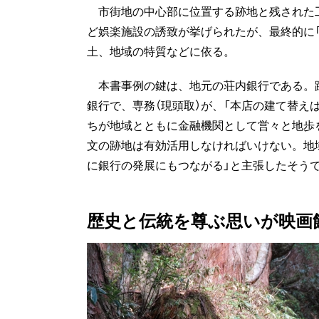
市街地の中心部に位置する跡地と残された
ど娯楽施設の誘致が挙げられたが、最終的に
土、地域の特質などに依る。
本書事例の鍵は、地元の荘内銀行である。
銀行で、専務（現頭取）が、「本店の建て替え
ちが地域とともに金融機関として営々と地歩
文の跡地は有効活用しなければいけない。地
に銀行の発展にもつながる」と主張したそう
歴史と伝統を尊ぶ思いが映画