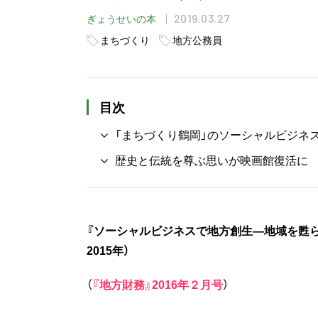
2019.03.27
ぎょうせいの本
まちづくり
地方公務員
目次
「まちづくり鶴岡」のソーシャルビジネ
歴史と伝統を尊ぶ思いが映画館復活に
『ソーシャルビジネスで地方創生―地域を甦
2015年）
（
『地方財務』2016年２月号
）