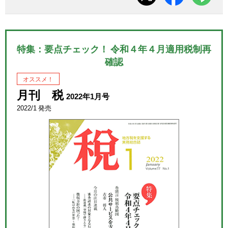
特集：要点チェック！ 令和４年４月適用税制再
確認
オススメ！
月刊 税
2022年1月号
2022/1 発売