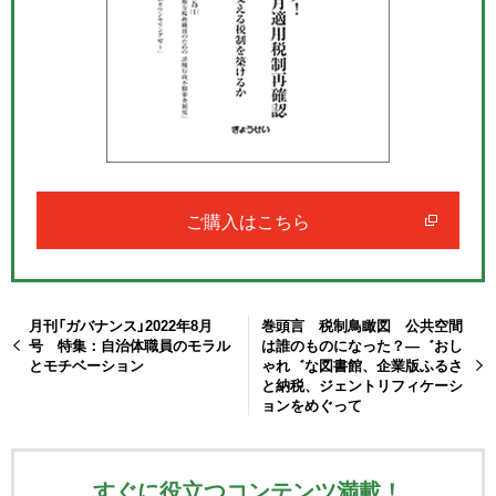
ご購入はこちら
月刊「ガバナンス」2022年8月
巻頭言 税制鳥瞰図 公共空間
号 特集：自治体職員のモラル
は誰のものになった？―゛おし
とモチベーション
ゃれ゛な図書館、企業版ふるさ
と納税、ジェントリフィケーシ
ョンをめぐって
すぐに役立つコンテンツ満載！