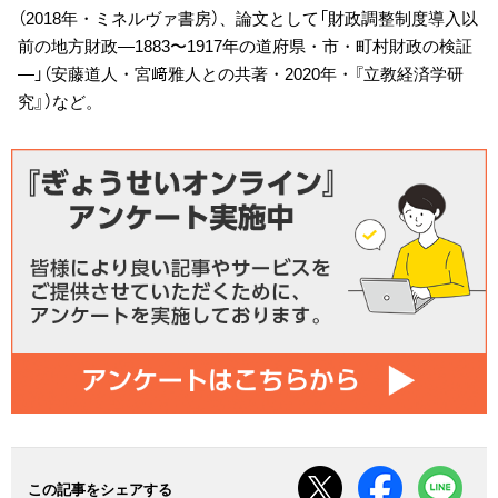
（2018年・ミネルヴァ書房）、論文として「財政調整制度導入以
前の地方財政―1883〜1917年の道府県・市・町村財政の検証
―」（安藤道人・宮﨑雅人との共著・2020年・『立教経済学研
究』）など。
この記事をシェアする