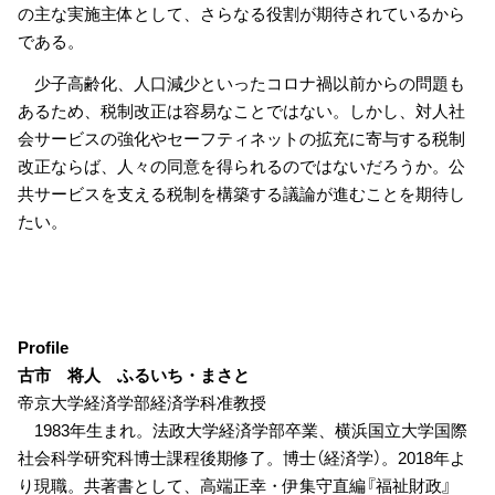
の主な実施主体として、さらなる役割が期待されているから
である。
少子高齢化、人口減少といったコロナ禍以前からの問題も
あるため、税制改正は容易なことではない。しかし、対人社
会サービスの強化やセーフティネットの拡充に寄与する税制
改正ならば、人々の同意を得られるのではないだろうか。公
共サービスを支える税制を構築する議論が進むことを期待し
たい。
Profile
古市 将人 ふるいち・まさと
帝京大学経済学部経済学科准教授
1983年生まれ。法政大学経済学部卒業、横浜国立大学国際
社会科学研究科博士課程後期修了。博士（経済学）。2018年よ
り現職。共著書として、高端正幸・伊集守直編『福祉財政』