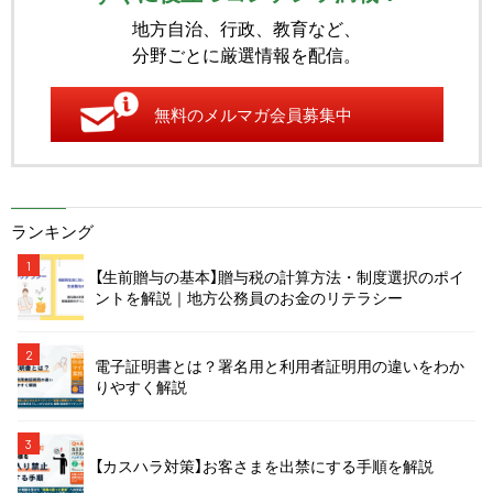
地方自治、行政、教育など、
分野ごとに厳選情報を配信。
無料のメルマガ会員募集中
ランキング
1
【生前贈与の基本】贈与税の計算方法・制度選択のポイ
ントを解説｜地方公務員のお金のリテラシー
2
電子証明書とは？署名用と利用者証明用の違いをわか
りやすく解説
3
【カスハラ対策】お客さまを出禁にする手順を解説