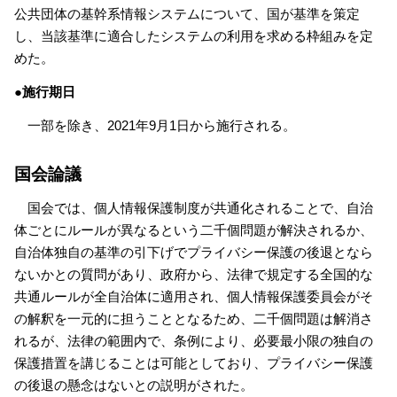
公共団体の基幹系情報システムについて、国が基準を策定
し、当該基準に適合したシステムの利用を求める枠組みを定
めた。
●施行期日
一部を除き、2021年9月1日から施行される。
国会論議
国会では、個人情報保護制度が共通化されることで、自治
体ごとにルールが異なるという二千個問題が解決されるか、
自治体独自の基準の引下げでプライバシー保護の後退となら
ないかとの質問があり、政府から、法律で規定する全国的な
共通ルールが全自治体に適用され、個人情報保護委員会がそ
の解釈を一元的に担うこととなるため、二千個問題は解消さ
れるが、法律の範囲内で、条例により、必要最小限の独自の
保護措置を講じることは可能としており、プライバシー保護
の後退の懸念はないとの説明がされた。