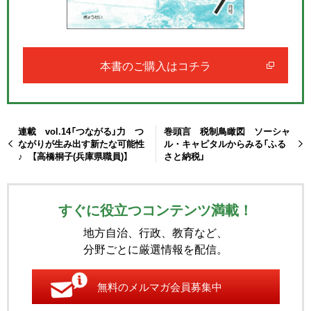
本書のご購入はコチラ
連載 vol.14「つながる」力 つ
巻頭言 税制鳥瞰図 ソーシャ
ながりが生み出す新たな可能性
ル・キャピタルからみる「ふる
♪ 【高橋桐子(兵庫県職員)】
さと納税」
すぐに役立つコンテンツ満載！
地方自治、行政、教育など、
分野ごとに厳選情報を配信。
無料のメルマガ会員募集中