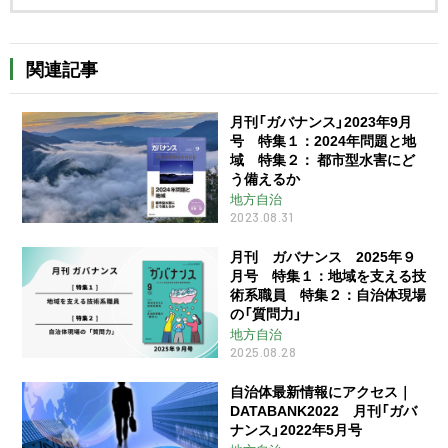
関連記事
月刊「ガバナンス」2023年9月
号 特集１：2024年問題と地
域 特集２： 都市型水害にど
う備えるか
地方自治
2023.08.31
月刊 ガバナンス 2025年９
月号 特集１：地域を支える技
術系職員 特集２：自治体現場
の「質問力」
地方自治
2025.08.28
自治体最新情報にアクセス｜
DATABANK2022 月刊「ガバ
ナンス」2022年5月号