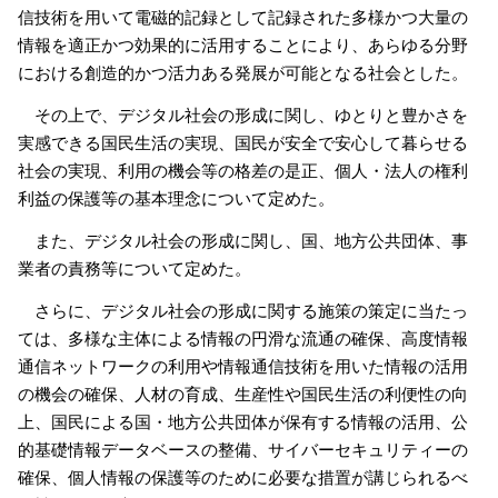
信技術を用いて電磁的記録として記録された多様かつ大量の
情報を適正かつ効果的に活用することにより、あらゆる分野
における創造的かつ活力ある発展が可能となる社会とした。
その上で、デジタル社会の形成に関し、ゆとりと豊かさを
実感できる国民生活の実現、国民が安全で安心して暮らせる
社会の実現、利用の機会等の格差の是正、個人・法人の権利
利益の保護等の基本理念について定めた。
また、デジタル社会の形成に関し、国、地方公共団体、事
業者の責務等について定めた。
さらに、デジタル社会の形成に関する施策の策定に当たっ
ては、多様な主体による情報の円滑な流通の確保、高度情報
通信ネットワークの利用や情報通信技術を用いた情報の活用
の機会の確保、人材の育成、生産性や国民生活の利便性の向
上、国民による国・地方公共団体が保有する情報の活用、公
的基礎情報データベースの整備、サイバーセキュリティーの
確保、個人情報の保護等のために必要な措置が講じられるべ