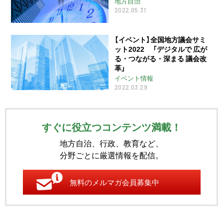
地方自治
2022.05.31
【イベント】全国地方議会サミ
ット2022 「デジタルで 広が
る・つながる・深まる 議会改
革」
イベント情報
2022.03.29
すぐに役立つコンテンツ満載！
地方自治、行政、教育など、
分野ごとに厳選情報を配信。
無料のメルマガ会員募集中