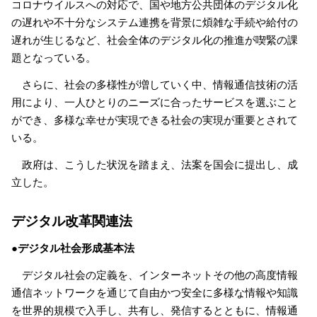
コロナウイルスへの対応で、国や地方公共団体のデジタル化
の遅れや不十分なシステム連携を背景に煩雑な手続や給付の
遅れが生じるなど、社会全体のデジタル化の推進が喫緊の課
題となっている。
さらに、社会の多様性が増していく中、情報通信技術の活
用により、一人ひとりのニーズに合ったサービスを選ぶこと
ができ、多様な幸せが実現できる社会の実現が重要とされて
いる。
政府は、こうした状況を踏まえ、法案を国会に提出し、成
立した。
デジタル改革関連法
●デジタル社会形成基本法
デジタル社会の定義を、インターネットその他の高度情報
通信ネットワークを通じて自由かつ安全に多様な情報や知識
を世界的規模で入手し、共有し、発信するとともに、情報通