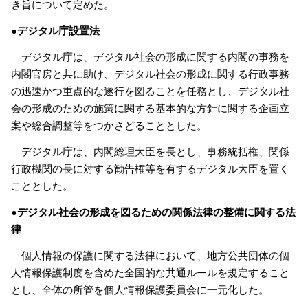
き旨について定めた。
●デジタル庁設置法
デジタル庁は、デジタル社会の形成に関する内閣の事務を
内閣官房と共に助け、デジタル社会の形成に関する行政事務
の迅速かつ重点的な遂行を図ることを任務とし、デジタル社
会の形成のための施策に関する基本的な方針に関する企画立
案や総合調整等をつかさどることとした。
デジタル庁は、内閣総理大臣を長とし、事務統括権、関係
行政機関の長に対する勧告権等を有するデジタル大臣を置く
こととした。
●デジタル社会の形成を図るための関係法律の整備に関する法
律
個人情報の保護に関する法律において、地方公共団体の個
人情報保護制度を含めた全国的な共通ルールを規定すること
とし、全体の所管を個人情報保護委員会に一元化した。