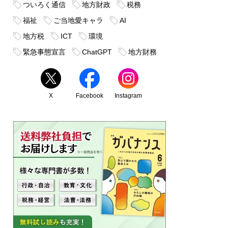
ついろく通信
地方財政
税務
福祉
ご当地愛キャラ
AI
地方税
ICT
環境
緊急事態宣言
ChatGPT
地方財務
X
Facebook
Instagram