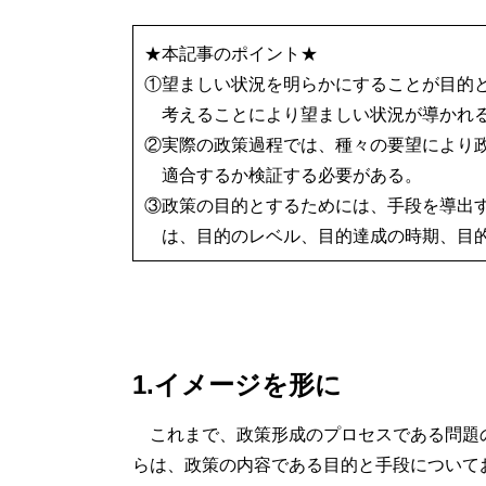
★本記事のポイント★
①望ましい状況を明らかにすることが目的
考えることにより望ましい状況が導かれ
②実際の政策過程では、種々の要望により
適合するか検証する必要がある。
③政策の目的とするためには、手段を導出
は、目的のレベル、目的達成の時期、目
1.イメージを形に
これまで、政策形成のプロセスである問題
らは、政策の内容である目的と手段について