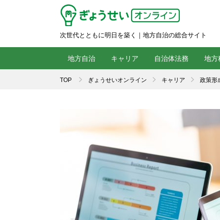
次世代とともに明日を築く｜地方自治の総合サイト
地方自治
キャリア
自治体法務
地方
TOP
ぎょうせいオンライン
キャリア
政策形