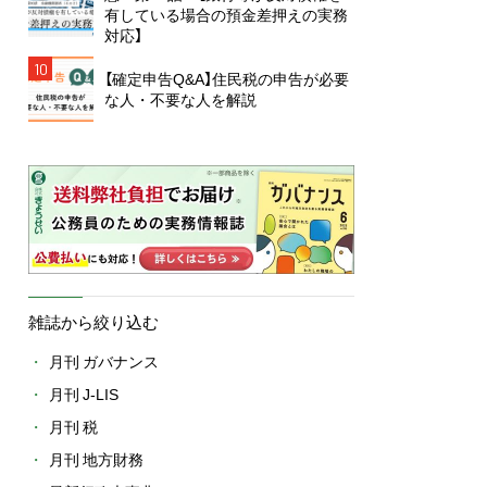
有している場合の預金差押えの実務
対応】
10
【確定申告Q&A】住民税の申告が必要
な人・不要な人を解説
雑誌から絞り込む
月刊 ガバナンス
月刊 J-LIS
月刊 税
月刊 地方財務