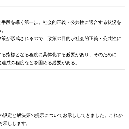
と手段を導く第一歩。社会的正義・公共性に適合する状況を
る。
政策が形成されるので、政策の目的が社会的正義・公共性に
する指標となる程度に具体化する必要があり、そのために
的達成の程度などを固める必要がある。
の設定と解決策の提示についてお示ししてきました。これか
お示しします。