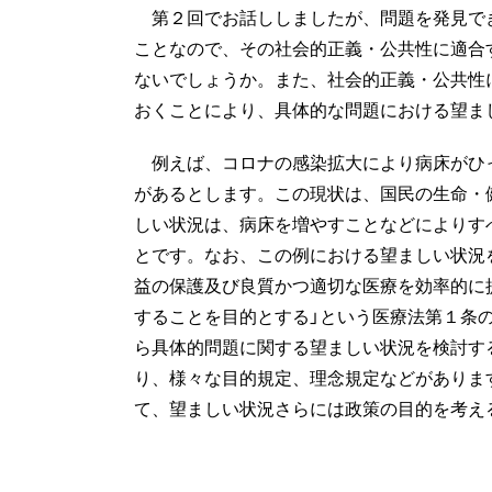
第２回でお話ししましたが、問題を発見で
ことなので、その社会的正義・公共性に適合
ないでしょうか。また、社会的正義・公共性
おくことにより、具体的な問題における望ま
例えば、コロナの感染拡大により病床がひ
があるとします。この現状は、国民の生命・
しい状況は、病床を増やすことなどによりす
とです。なお、この例における望ましい状況
益の保護及び良質かつ適切な医療を効率的に
することを目的とする」という医療法第１条
ら具体的問題に関する望ましい状況を検討する
り、様々な目的規定、理念規定などがありま
て、望ましい状況さらには政策の目的を考え