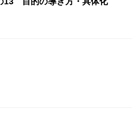
13 目的の導き方・具体化