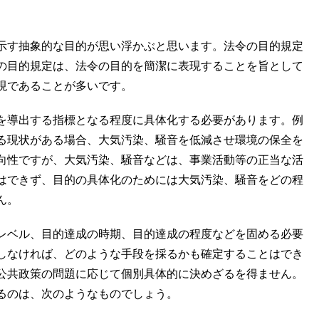
示す抽象的な目的が思い浮かぶと思います。法令の目的規定
の目的規定は、法令の目的を簡潔に表現することを旨として
現であることが多いです。
を導出する指標となる程度に具体化する必要があります。例
る現状がある場合、大気汚染、騒音を低減させ環境の保全を
向性ですが、大気汚染、騒音などは、事業活動等の正当な活
はできず、目的の具体化のためには大気汚染、騒音をどの程
ん。
レベル、目的達成の時期、目的達成の程度などを固める必要
しなければ、どのような手段を採るかも確定することはでき
公共政策の問題に応じて個別具体的に決めざるを得ません。
るのは、次のようなものでしょう。