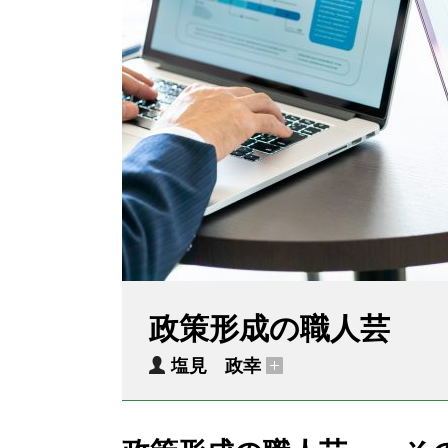
政策形成の職人芸
塩見 政幸