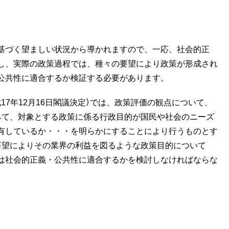
基づく望ましい状況から導かれますので、一応、社会的正
し、実際の政策過程では、種々の要望により政策が形成され
公共性に適合するか検証する必要があります。
7年12月16日閣議決定）では、政策評価の観点について、
みて、対象とする政策に係る行政目的が国民や社会のニーズ
有しているか・・・を明らかにすることにより行うものとす
要望によりその業界の利益を図るような政策目的について
は社会的正義・公共性に適合するかを検討しなければならな