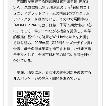
内閣府が主導する国家的研究開発事業「内閣府
SIP」。久野教授は第３期課題のうち「包摂的コミ
ュニティプラットフォームの構築」のプログラム
ディレクターを務めている。その中で展開中の
「MOM UP PARK」は、妊娠・子育て期女性を中心
に、うごく・学ぶ・つながる機会を提供し、科学
的根拠に基づいて健康とWell-being向上を支援す
る取り組み。2025年度「第19回キッズデザイン賞」
受賞。母子保健施策等を補完する新しい伴走支援
モデルとして、全国市町村等の幅広い参加を呼び
かけている。
現在、職場における女性の健幸課題を改善する
介入パッケージの導入・開発を進めている。