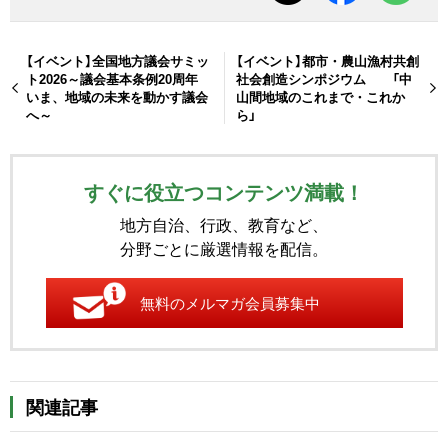
【イベント】全国地方議会サミッ
【イベント】都市・農山漁村共創
ト2026～議会基本条例20周年
社会創造シンポジウム 「中
いま、地域の未来を動かす議会
山間地域のこれまで・これか
へ～
ら」
すぐに役立つコンテンツ満載！
地方自治、行政、教育など、
分野ごとに厳選情報を配信。
無料のメルマガ会員募集中
関連記事