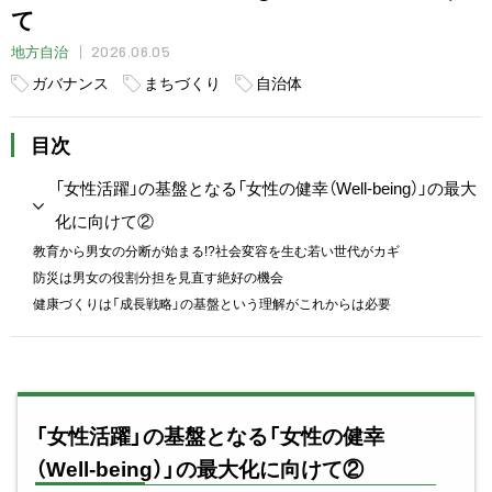
て
2026.06.05
地方自治
ガバナンス
まちづくり
自治体
目次
「女性活躍」の基盤となる「女性の健幸（Well-being）」の最大
化に向けて②
教育から男女の分断が始まる!?社会変容を生む若い世代がカギ
防災は男女の役割分担を見直す絶好の機会
健康づくりは「成長戦略」の基盤という理解がこれからは必要
「女性活躍」の基盤となる「女性の健幸
（Well-being）」の最大化に向けて②