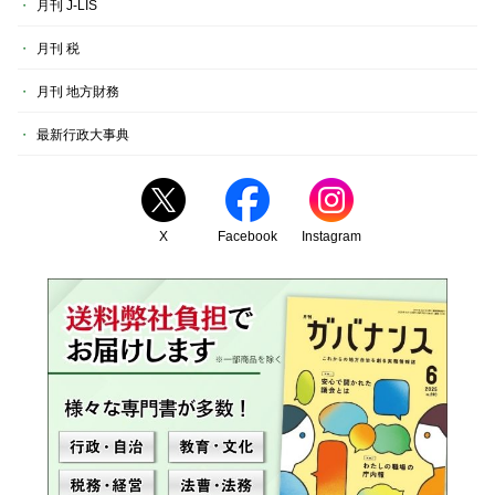
月刊 J-LIS
月刊 税
月刊 地方財務
最新行政大事典
X
Facebook
Instagram