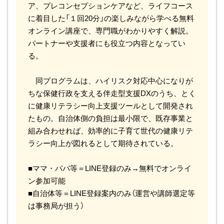
ア、プレコンセプションケアなど、ライフコース
に着目した「１回20分」の楽しみながら学べる無料
オンライン講座で、専門職がわかりやすく解説。
パートナーや支援者にも役立つ内容となってい
る。
同プログラムは、ハイリスク対応中心になりが
ちな保健行政を支える伴走型支援DXのうち、とく
に健康リテラシー向上支援ツールとして開発され
たもの。自治体側の負担は最小限で、既存事業と
組み合わせれば、効率的に子育て世代の健康リテ
ラシー向上が図れるとして期待されている。
■ママ・パパ等＝LINE登録のみ→無料でオンライ
ン参加可能
■自治体等＝LINE登録案内のみ（運営や講師選定等
は事務局が担う）