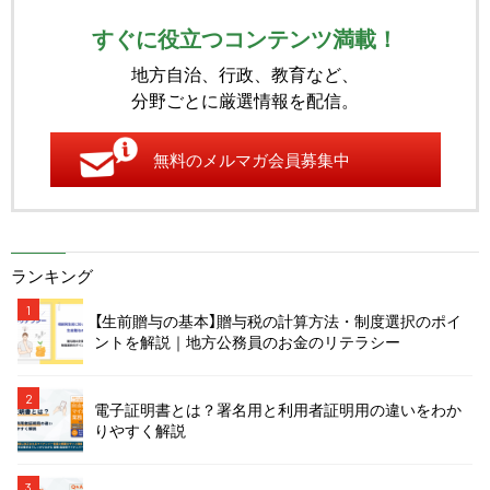
すぐに役立つコンテンツ満載！
地方自治、行政、教育など、
分野ごとに厳選情報を配信。
無料のメルマガ会員募集中
ランキング
1
【生前贈与の基本】贈与税の計算方法・制度選択のポイ
ントを解説｜地方公務員のお金のリテラシー
2
電子証明書とは？署名用と利用者証明用の違いをわか
りやすく解説
3