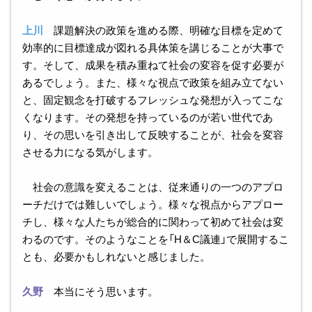
上川
課題解決の政策を進める際、明確な目標を定めて
効率的に目標達成が図れる具体策を講じることが大事で
す。そして、成果を積み重ねて社会の変容を促す必要が
あるでしょう。また、様々な視点で政策を組み立てない
と、固定観念を打破するフレッシュな発想が入ってこな
くなります。その発想を持っているのが若い世代であ
り、その思いを引き出して反映することが、社会を変容
させる力になる気がします。
社会の意識を変えることは、従来通りの一つのアプロ
ーチだけでは難しいでしょう。様々な視点からアプロー
チし、様々な人たちが総合的に関わって初めて社会は変
わるのです。そのようなことを「H＆C議連」で展開するこ
とも、必要かもしれないと感じました。
久野
本当にそう思います。