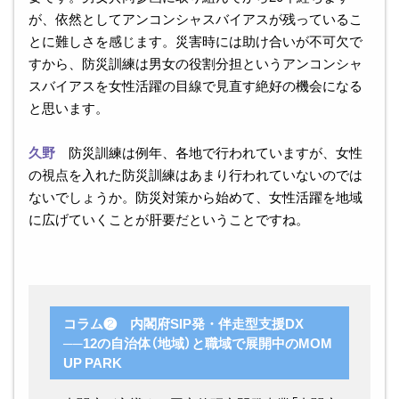
が、依然としてアンコンシャスバイアスが残っているこ
とに難しさを感じます。災害時には助け合いが不可欠で
すから、防災訓練は男女の役割分担というアンコンシャ
スバイアスを女性活躍の目線で見直す絶好の機会になる
と思います。
久野
防災訓練は例年、各地で行われていますが、女性
の視点を入れた防災訓練はあまり行われていないのでは
ないでしょうか。防災対策から始めて、女性活躍を地域
に広げていくことが肝要だということですね。
コラム❷ 内閣府SIP発・伴走型支援DX
──12の自治体（地域）と職域で展開中のMOM
UP PARK