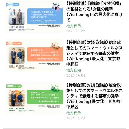
【特別対談】《前編》「女性活躍」
の基盤となる「女性の健幸
（Well-being）」の最大化に向け
て
地方自治
2026.05.27
【特別企画】対談《後編》総合政
策としてのスマートウエルネス
シティで創造する都市の健幸
（Well-being）最大化｜東京都
中野区
地方自治
2026.04.02
【特別企画】対談《前編》総合政
策としてのスマートウエルネス
シティで創造する都市の健幸
（Well-being）最大化｜東京都
中野区
地方自治
2026.03.23