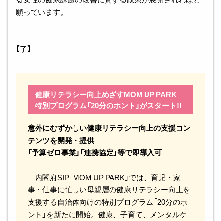
願っています。
【了】
健康リテラシー向上めざすMOM UP PARK
特別プログラム「20分のホント」がスタート!!
意外にむずかしい健康リテラシー向上の支援コン
テンツを開発・提供
「予算ゼロ事業」「連携協定」等で即導入可
内閣府SIP「MOM UP PARK」では、育児・家
事・仕事に忙しい母親層の健康リテラシー向上を
支援する自治体向けの特別プログラム「20分のホ
ント」を新たに開始。健康、子育て、メンタルケ