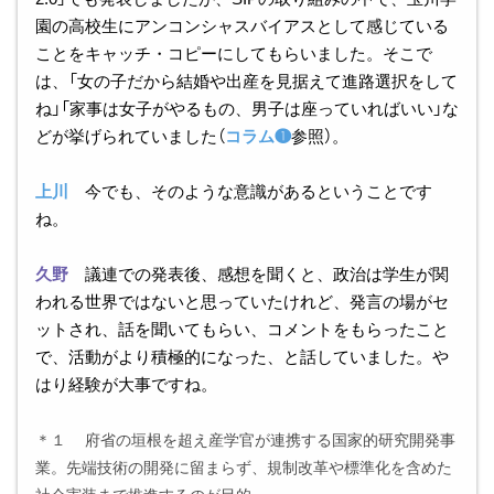
園の高校生にアンコンシャスバイアスとして感じている
ことをキャッチ・コピーにしてもらいました。そこで
は、「女の子だから結婚や出産を見据えて進路選択をして
ね」「家事は女子がやるもの、男子は座っていればいい」な
どが挙げられていました（
コラム❶
参照）。
上川
今でも、そのような意識があるということです
ね。
久野
議連での発表後、感想を聞くと、政治は学生が関
われる世界ではないと思っていたけれど、発言の場がセ
ットされ、話を聞いてもらい、コメントをもらったこと
で、活動がより積極的になった、と話していました。や
はり経験が大事ですね。
＊１ 府省の垣根を超え産学官が連携する国家的研究開発事
業。先端技術の開発に留まらず、規制改革や標準化を含めた