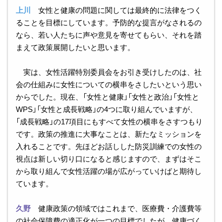
上川
女性と健康の問題に関しては最終的に法律をつく
ることを目標にしています。予防的な提言がなされるの
なら、若い人たちに声や意見を寄せてもらい、それを踏
まえて政策展開したいと思います。
実は、女性活躍特別委員会をお引き受けしたのは、社
会の仕組みに女性についての横串をさしたいという思い
からでした。現在、「女性と健康」「女性と政治」「女性と
WPS」「女性と成長戦略」の4つに取り組んでいますが、
「成長戦略」の17項目にもすべて女性の横串をさすつもり
です。政策の推進に大事なことは、新たなミッションを
入れることです。先ほどお話しした防災訓練での女性の
視点は新しい切り口になると感じますので、まずはそこ
から取り組んで女性活躍の場が広がっていけばと期待し
ています。
久野
健康政策の領域ではこれまで、医療費・介護費等
の社会保障費の適正化が一つの目標でしたが、健康づく