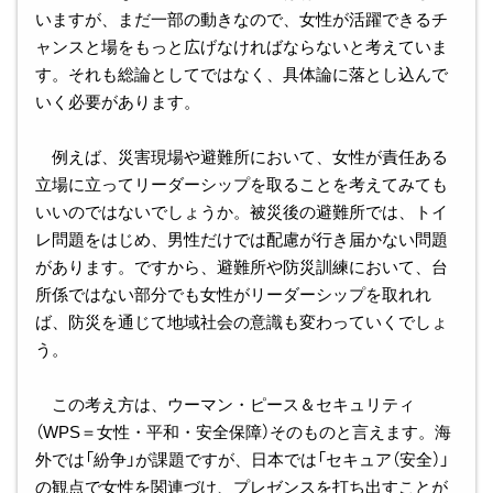
いますが、まだ一部の動きなので、女性が活躍できるチ
ャンスと場をもっと広げなければならないと考えていま
す。それも総論としてではなく、具体論に落とし込んで
いく必要があります。
例えば、災害現場や避難所において、女性が責任ある
立場に立ってリーダーシップを取ることを考えてみても
いいのではないでしょうか。被災後の避難所では、トイ
レ問題をはじめ、男性だけでは配慮が行き届かない問題
があります。ですから、避難所や防災訓練において、台
所係ではない部分でも女性がリーダーシップを取れれ
ば、防災を通じて地域社会の意識も変わっていくでしょ
う。
この考え方は、ウーマン・ピース＆セキュリティ
（WPS＝女性・平和・安全保障）そのものと言えます。海
外では「紛争」が課題ですが、日本では「セキュア（安全）」
の観点で女性を関連づけ、プレゼンスを打ち出すことが