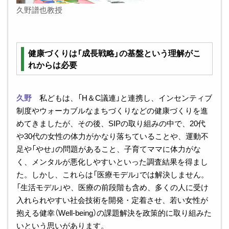
久野譜也教授
健康づくりは「成長戦略」の基盤という理解がこ
れからは必要
久野
私どもは、「H＆C議連」と連携し、インセンティブ
制度やウォーカブルなまちづくりなどの健康づくりを進
めてきましたが、その後、SIPの取り組みの中で、20代
や30代の女性の体力がかなり落ちていることや、運動不
足や「やせ」の問題があること、子育てママに体力がな
く、メンタルが悪化しやすいといった調査結果を得まし
た。しかし、これらは「医療モデル」では解決しません。
「生活モデル」や、医療の前段階も含め、多くの人に受け
入れられやすい社会技術を開発・定着させ、若い女性が
抱える健幸（Well-being）の課題解決を政策的に取り組みた
いという思いがあります。