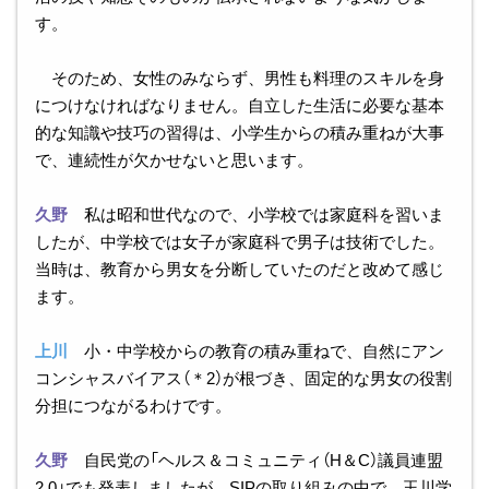
す。
そのため、女性のみならず、男性も料理のスキルを身
につけなければなりません。自立した生活に必要な基本
的な知識や技巧の習得は、小学生からの積み重ねが大事
で、連続性が欠かせないと思います。
久野
私は昭和世代なので、小学校では家庭科を習いま
したが、中学校では女子が家庭科で男子は技術でした。
当時は、教育から男女を分断していたのだと改めて感じ
ます。
上川
小・中学校からの教育の積み重ねで、自然にアン
コンシャスバイアス（＊2）が根づき、固定的な男女の役割
分担につながるわけです。
久野
自民党の「ヘルス＆コミュニティ（H＆C）議員連盟
2.0」でも発表しましたが、SIPの取り組みの中で、玉川学