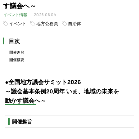
す議会へ～
2026.06.04
イベント情報
イベント
地方公務員
自治体
目次
開催趣旨
開催概要
●全国地方議会サミット2026
～議会基本条例20周年 いま、地域の未来を
動かす議会へ～
開催趣旨