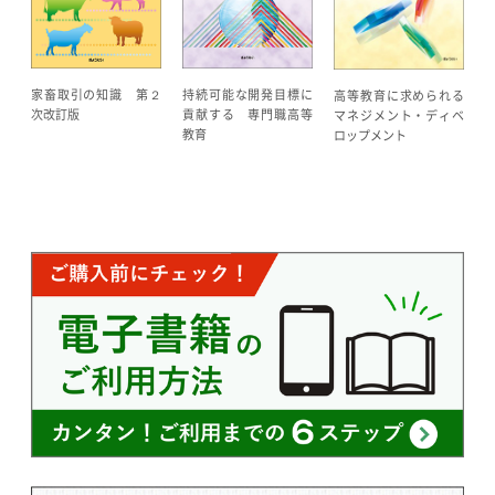
家畜取引の知識 第２
持続可能な開発目標に
高等教育に求められる
次改訂版
貢献する 専門職高等
マネジメント・ディベ
教育
ロップメント