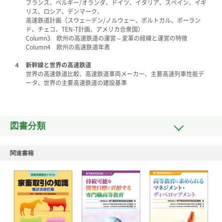
フランス、ベルギー/オランダ、ドイツ、イタリア、スペイン、イギ
リス、ロシア、デンマーク、
高速鉄道計画（スウェーデン/ノルウェー、ポルトガル、ポーラン
ド、チェコ、TEN-T計画、アメリカ合衆国）
Column3 欧州の高速鉄道の運営～変革の経緯と運営の特徴
Column4 欧州の高速鉄道年表
４ 新幹線と世界の高速鉄道
世界の高速鉄道比較、高速鉄道車両メーカー、主要高速列車性能デ
ータ、世界の主要高速鉄道の建設基準
図書分類
関連書籍