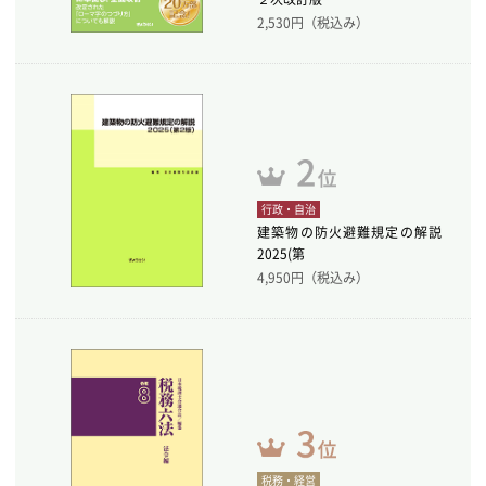
2,530
円（税込み）
行政・自治
建築物の防火避難規定の解説
2025(第
4,950
円（税込み）
税務・経営