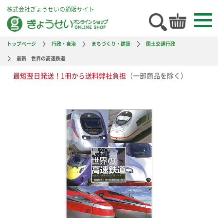
株式会社ぎょうせいの通販サイト
トップページ
行政・自治
まちづくり・建築
国土交通行政
最新 世界の高速鉄道
最短翌日発送！1冊から送料弊社負担
（一部商品を除く）