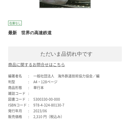
在庫なし
最新 世界の高速鉄道
ただいま品切れ中です
商品に関するお問合せはこちら
編著者名
一般社団法人 海外鉄道技術協力協会／編
判型
A4・128ページ
商品形態
単行本
雑誌コード
図書コード
5300330-00-000
ISBNコード
978-4-324-80130-7
発行年月
2023/06
販売価格
2,310 円（税込み）