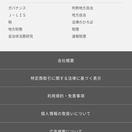
ガバナンス
判例地方自治
Ｊ－ＬＩＳ
地方自治
税
法律のひろば
地方財務
税理
自治体法務研究
速報税理
会社概要
特定商取引に関する法律に基づく表示
利用規約・免責事項
個人情報の取扱いについて
広告掲載について