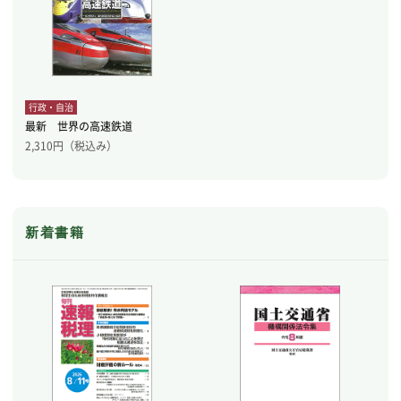
行政・自治
最新 世界の高速鉄道
2,310
円（税込み）
新着書籍