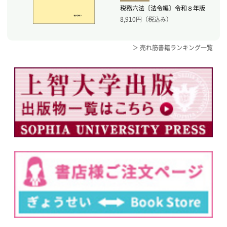
税務六法〔法令編〕令和８年版
8,910
円（税込み）
＞ 売れ筋書籍ランキング一覧