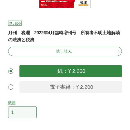
試し読み
月刊 税理 2022年4月臨時増刊号 所有者不明土地解消
の法務と税務
試し読み
紙：¥ 2,200
電子書籍：¥ 2,200
数量