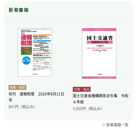
新着書籍
税務・経営
行政・自治
旬刊 速報税理 2026年8月11日
国土交通省機構関係法令集 令和
号
８年版
847
円（税込み）
5,060
円（税込み）
＞ 新着書籍一覧