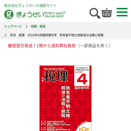
株式会社ぎょうせいの通販サイト
トップページ
税務・経営
月刊 税理 2022年4月臨時増刊号 所有者不明土地解消の法務と税務
最短翌日発送！1冊から送料弊社負担
（一部商品を除く）