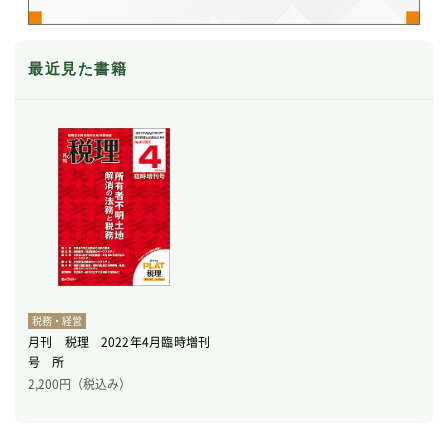
最近見た書籍
税務・経営
月刊 税理 2022年4月臨時増刊
号 所
2,200
円（税込み）