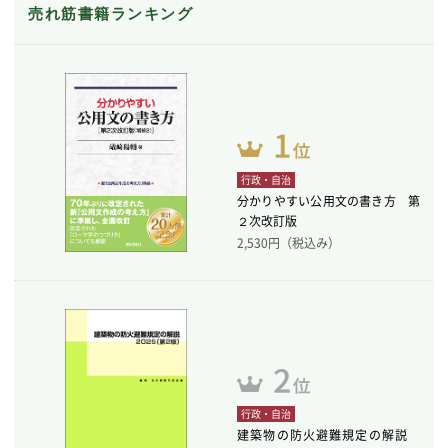
売れ筋書籍ランキング
行政・自治
分かりやすい公用文の書き方 第
２次改訂版
2,530
円（税込み）
行政・自治
建築物の防火避難規定の解説