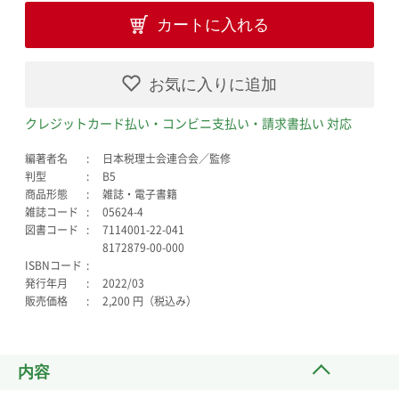
カートに入れる
お気に入りに追加
クレジットカード払い・コンビニ支払い・請求書払い 対応
編著者名
日本税理士会連合会／監修
判型
B5
商品形態
雑誌・電子書籍
雑誌コード
05624-4
図書コード
7114001-22-041
8172879-00-000
ISBNコード
発行年月
2022/03
販売価格
2,200 円（税込み）
内容