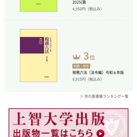
2025(第
4,950
円（税込み）
税務・経営
税務六法〔法令編〕令和８年版
8,910
円（税込み）
＞ 売れ筋書籍ランキング一覧