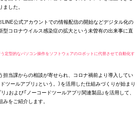
りました。
市LINE公式アカウントでの情報配信の開始などデジタル化の
新型コロナウイルス感染症の拡大という未曽有の出来事に直
n）とは、普段人が行う定型的なパソコン操作をソフトウェアのロボットに代替させて自動化す
う担当課からの相談が寄せられ、コロナ禍前より導入してい
ーコードツールアプリ」という。）を活用した仕組みづくりが始まり
リ」および「ノーコードツールアプリ関連製品」を活用して、
組みをご紹介します。