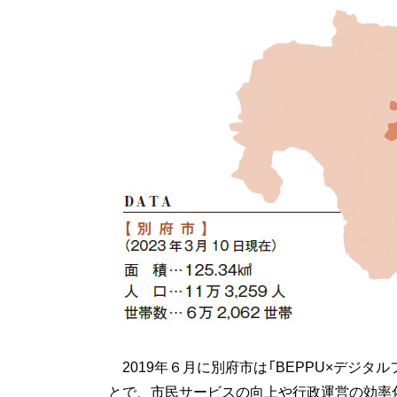
2019年６月に別府市は「BEPPU×デジ
とで、市民サービスの向上や行政運営の効率