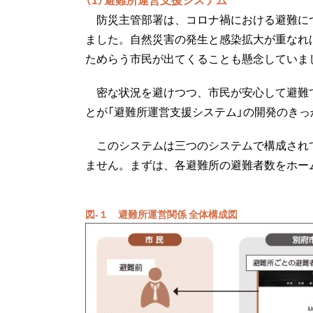
防災主管部署は、コロナ禍における避難に
ました。自然災害の発生と感染拡大が重なれ
ためらう市民が出てくることも懸念していま
密な状況を避けつつ、市民が安心して避難
とが「避難所運営支援システム」の開発のきっ
このシステムは三つのシステムで構成され
ません。まずは、各避難所の避難者数をホー
図-１ 避難所運営関係 全体構成図