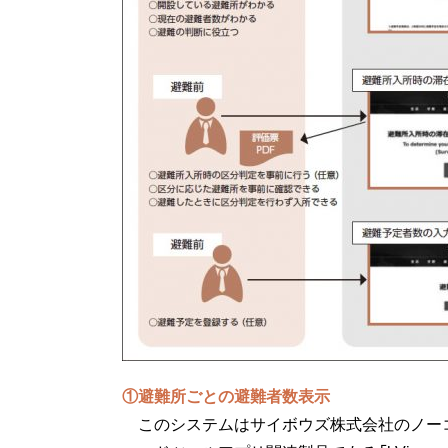
①避難所ごとの避難者数表示
このシステムはサイボウズ株式会社のノー