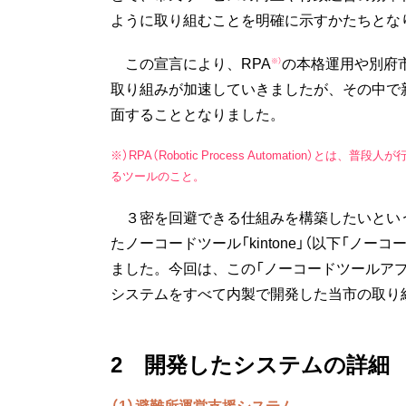
ように取り組むことを明確に示すかたちとな
この宣言により、RPA
の本格運用や別府
※）
取り組みが加速していきましたが、その中で
面することとなりました。
※）RPA（Robotic Process Automatio
るツールのこと。
３密を回避できる仕組みを構築したいとい
たノーコードツール「kintone」（以下「ノ
ました。今回は、この「ノーコードツールアプ
システムをすべて内製で開発した当市の取り
2 開発したシステムの詳細
（1）避難所運営支援システム