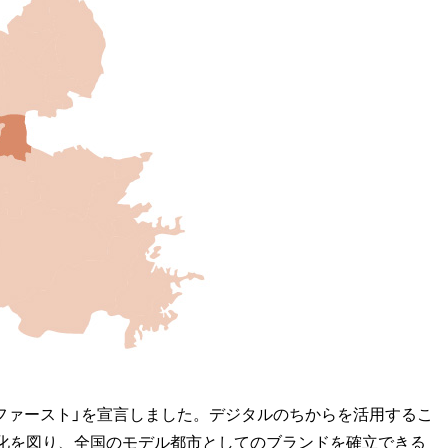
タルファースト」を宣言しました。デジタルのちからを活用するこ
化を図り、全国のモデル都市としてのブランドを確立できる