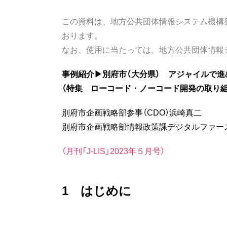
この資料は、地方公共団体情報システム機構発行
おります。
なお、使用に当たっては、地方公共団体情報
事例紹介▶︎別府市（大分県） アジャイルで
（特集 ローコード・ノーコード開発の取り組
別府市企画戦略部参事（CDO）浜崎真二
別府市企画戦略部情報政策課デジタルファー
（
月刊「J-LIS」2023年５月号
）
1 はじめに