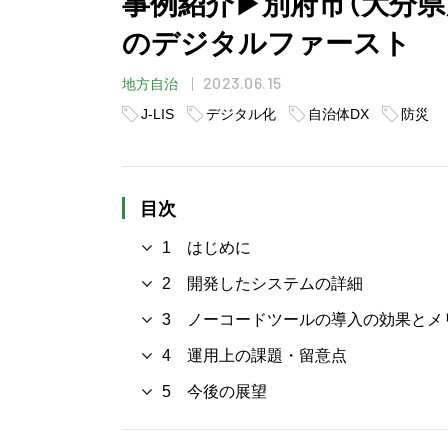
事例紹介▶︎別府市（大分
のデジタルファースト
2023.06.15
地方自治
J-LIS
デジタル化
自治体DX
防災
目次
1 はじめに
2 開発したシステムの詳細
3 ノーコードツールの導入の効果とメ
4 運用上の課題・留意点
5 今後の展望