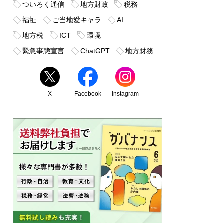
ついろく通信
地方財政
税務
福祉
ご当地愛キャラ
AI
地方税
ICT
環境
緊急事態宣言
ChatGPT
地方財務
X
Facebook
Instagram