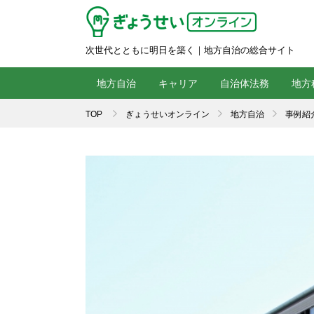
次世代とともに明日を築く｜地方自治の総合サイト
地方自治
キャリア
自治体法務
地方
TOP
ぎょうせいオンライン
地方自治
事例紹