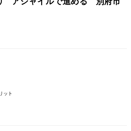
県） アジャイルで進める 別府市
リット