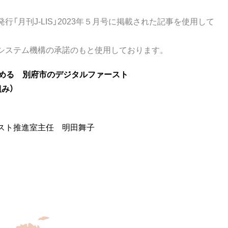
「月刊J-LIS」2023年５月号に掲載された記事を使用して
システム機構の承諾のもと使用しております。
進める 別府市のデジタルファースト
み）
スト推進室主任 明田舞子