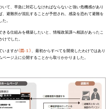
ついて、早急に対応しなければならないと強い危機感があり
ば、避難所が混乱することが予想され、感染を恐れて避難を
した。
できる仕組みを構築したいと、情報政策課へ相談があったこ
かけでした。
ていますが
（図-１）
、最初からすべてを開発したわけではあり
ムページ上に公開することから取りかかりました。