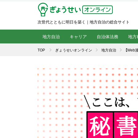
次世代とともに明日を築く｜地方自治の総合サイト
地方自治
キャリア
自治体法務
地方
TOP
ぎょうせいオンライン
地方自治
【We