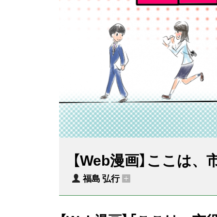
【Web漫画】ここは
福島 弘行