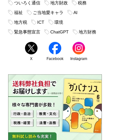
ついろく通信
地方財政
税務
福祉
ご当地愛キャラ
AI
地方税
ICT
環境
緊急事態宣言
ChatGPT
地方財務
X
Facebook
Instagram