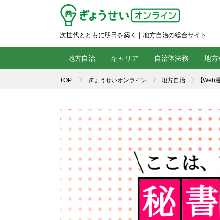
次世代とともに明日を築く｜地方自治の総合サイト
地方自治
キャリア
自治体法務
地方
TOP
ぎょうせいオンライン
地方自治
【We