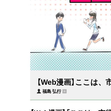
【Web漫画】ここは
福島 弘行