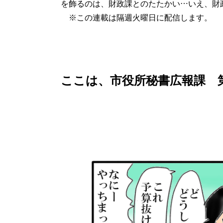
を飾るのは、財政課とのたたかい…いえ、財
※この連載は隔週火曜日に配信します。
ここは、市役所秘書広報課 第