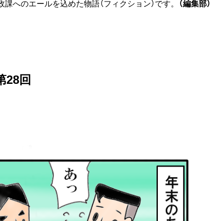
政課へのエールを込めた物語（フィクション）です。
（編集部）
28回