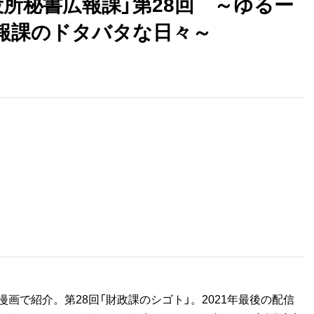
役所秘書広報課」第28回 ～ゆるー
報課のドタバタな日々～
画で紹介。第28回「財政課のシゴト」。2021年最後の配信