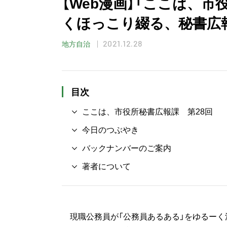
【Web漫画】「ここは、市
くほっこり綴る、秘書広
2021.12.28
地方自治
目次
ここは、市役所秘書広報課 第28回
今日のつぶやき
バックナンバーのご案内
著者について
現職公務員が「公務員あるある」をゆるーく漫