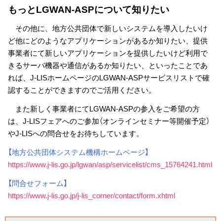
もっとLGWAN-ASPについて知りたい
その他に、地方公共団体で新しいシステムを導入したいけ
ど他にどのようなアプリケーションがあるか知りたい、提供
事業者にて新しいアプリケーションを提供したいけど利用で
きるサーバ機器や通信があるか知りたい、といったことであ
れば、J-LISホームページのLGWAN-ASPサービスリストで確
認することができますのでご活用ください。
また新しく事業者にてLGWAN-ASPの参入をご希望の方
は、J-LISフェアへのご参加（オンラインセミナー等開催予定）
やJ-LISへの問合せをお待ちしています。
【地方公共団体システム機構ホームページ】
https://www.j-lis.go.jp/lgwan/asp/servicelist/cms_15764241.html
【問合せフォーム】
https://www.j-lis.go.jp/j-lis_corner/contact/form.xhtml