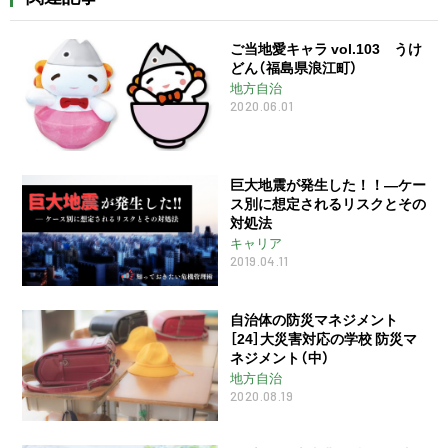
ご当地愛キャラ vol.103 うけ
どん（福島県浪江町）
地方自治
2020.06.01
巨大地震が発生した！！―ケー
ス別に想定されるリスクとその
対処法
キャリア
2019.04.11
自治体の防災マネジメント
［24］大災害対応の学校 防災マ
ネジメント（中）
地方自治
2020.08.19