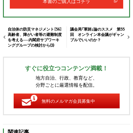
本書のご購入はコチラ
自治体の防災マネジメント［56］
議会局「軍師」論のススメ 第55
高齢者、障がい者等の避難制度
回 オンライン本会議がギャン
を考える──内閣府サブワーキ
ブルでいいのか？
ンググループの検討から⑶
すぐに役立つコンテンツ満載！
地方自治、行政、教育など、
分野ごとに厳選情報を配信。
無料のメルマガ会員募集中
関連記事