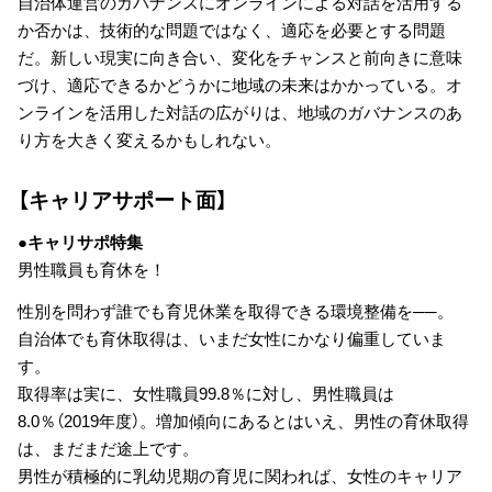
自治体運営のガバナンスにオンラインによる対話を活用する
か否かは、技術的な問題ではなく、適応を必要とする問題
だ。新しい現実に向き合い、変化をチャンスと前向きに意味
づけ、適応できるかどうかに地域の未来はかかっている。オ
ンラインを活用した対話の広がりは、地域のガバナンスのあ
り方を大きく変えるかもしれない。
【キャリアサポート面】
●キャリサポ特集
男性職員も育休を！
性別を問わず誰でも育児休業を取得できる環境整備を──。
自治体でも育休取得は、いまだ女性にかなり偏重していま
す。
取得率は実に、女性職員99.8％に対し、男性職員は
8.0％（2019年度）。増加傾向にあるとはいえ、男性の育休取得
は、まだまだ途上です。
男性が積極的に乳幼児期の育児に関われば、女性のキャリア