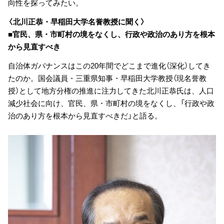
向性を探ってみたい。
〈北川正恭・早稲田大学名誉教授に聞く〉
■官民、県・市町村の境をなくし、行政や政治のあり方を根本
から見直すべき
自治体ガバナンスはこの20年間でどこまで進化（深化）してき
たのか。国会議員・三重県知事・早稲田大学教授（現名誉教
授）として地方分権の推進に注力してきた北川正恭氏は、人口
減少社会に向け、官民、県・市町村の境をなくし、「行政や政
治のあり方を根本から見直すべきだ」と語る。