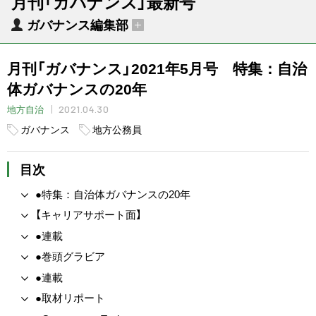
月刊「ガバナンス」最新号
ガバナンス編集部
月刊「ガバナンス」2021年5月号 特集：自治
体ガバナンスの20年
2021.04.30
地方自治
ガバナンス
地方公務員
目次
●特集：自治体ガバナンスの20年
【キャリアサポート面】
●連載
●巻頭グラビア
●連載
●取材リポート