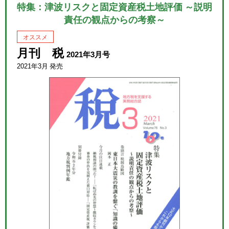
特集：津波リスクと固定資産税土地評価 ～説明
責任の観点からの考察～
オススメ
月刊 税
2021年3月号
2021年3月 発売