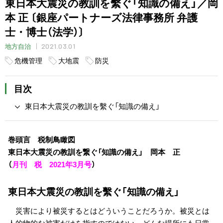
東日本大震災の教訓を繫ぐ「知識の備え」／岡
本 正 〔銀座パートナーズ法律事務所 弁護
士・博士（法学）〕
2021.03.01
地方自治
危機管理
大地震
防災
目次
東日本大震災の教訓を繫ぐ「知識の備え」
巻頭言 税制鳥瞰図
東日本大震災の教訓を繋ぐ「知識の備え」 岡本 正
（
月刊 税 2021年3月号
）
東日本大震災の教訓を繫ぐ「知識の備え」
災害により被災するとはどういうことだろうか。被災とは
人的物的な被害だけを指すのではない。どんな場所にも日常