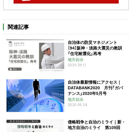
関連記事
自治体の防災マネジメント
［94］阪神・淡路大震災の教訓
「住宅耐震化」再考
地方自治
2024.09.11
自治体最新情報にアクセス｜
DATABANK2020 月刊「ガバ
ナンス」2020年5月号
地方自治
2020.05.29
侵略戦争と自治のミライ｜新・
地方自治のミライ 第109回