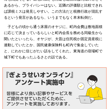
あるから、プライバシーはない。近隣の評価額と比較できれ
ば課税ミスは発見しやすい。この方法だと税務行政が混乱す
るという発言があるなら、いうまでもなく本末転倒だ。
子どもの頃から通う床屋のオヤジに、町内会費は敷地面積
に応じて決まっているらしいと町内会長を務める同級生から
聞いたといったら、オヤジが、大昔は住民税か固定資産税に
連動していたとか、国民健康保険料も町内で集金していた
と、にわかに信じがたい話をしてくれた。東海道の宿場町で
城下町でもあったふるさとの話である。