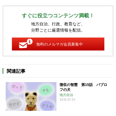
すぐに役立つコンテンツ満載！
地方自治、行政、教育など、
分野ごとに厳選情報を配信。
無料のメルマガ会員募集中
関連記事
徴収の智慧 第15話 パブロ
フの犬
地方自治
2019.07.25