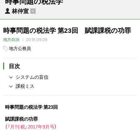
時事問題の税法学
林仲宣
時事問題の税法学 第23回 賦課課税の功罪
2019.08.06
地方自治
地方公務員
目次
システムの盲信
課税ミス
時事問題の税法学 第23回
賦課課税の功罪
（
『月刊 税』2017年9月号
）