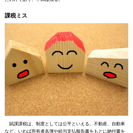
課税ミス
賦課課税は、制度としては公平といえる。不動産、自動車
など、いわば所有者名簿や給与支払報告書をもとに納付書を