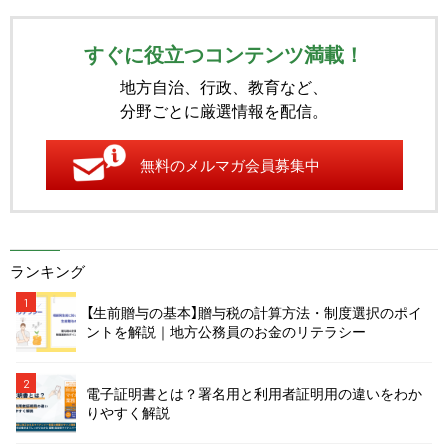
すぐに役立つコンテンツ満載！
地方自治、行政、教育など、
分野ごとに厳選情報を配信。
無料のメルマガ会員募集中
ランキング
1
【生前贈与の基本】贈与税の計算方法・制度選択のポイ
ントを解説｜地方公務員のお金のリテラシー
2
電子証明書とは？署名用と利用者証明用の違いをわか
りやすく解説