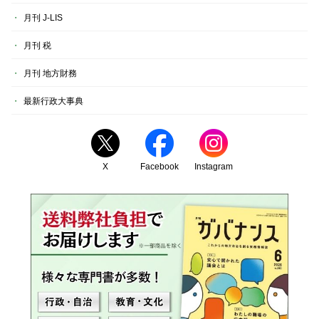
月刊 J-LIS
月刊 税
月刊 地方財務
最新行政大事典
X
Facebook
Instagram