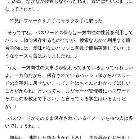
「この点、なかなか浸透しなかったねぇ。最近はだいぶましに
なってきたが。」
竹見はフォークを片手にサラダを手に取った。
「そうですね。パスワードの保存は一方向性の性質を利用して
ハッシュ値で保存するものですが、検索なんかで利用する暗
号学的には、意味がないハッシュ関数で簡易実装していたよ
うなケースも昔はありましたね。」
「うん、一方向性の大事さが伝わってきているようでうれしい
よ。一方向だから、保存されているハッシュ値からパスワー
ドの文字列に戻せない、ってことはちゃんとわかってほしい
ことだからね。といっても、まだサーバ管理者にパスワード
そのものを教えて下さい、と言ってくる学生はいるようだ
が。」
「パスワードがそのまま保存されているイメージを持つ人は多
いでしょうね。」
加藤は、沸騰した鍋を火から下ろし、炊飯器からお米をよ