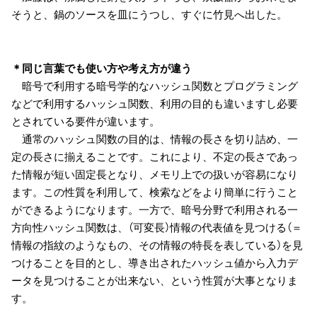
そうと、鍋のソースを皿にうつし、すぐに竹見へ出した。
＊同じ言葉でも使い方や考え方が違う
暗号で利用する暗号学的なハッシュ関数とプログラミング
などで利用するハッシュ関数、利用の目的も違いますし必要
とされている要件が違います。
通常のハッシュ関数の目的は、情報の長さを切り詰め、一
定の長さに揃えることです。これにより、不定の長さであっ
た情報が短い固定長となり、メモリ上での扱いが容易になり
ます。この性質を利用して、検索などをより簡単に行うこと
ができるようになります。一方で、暗号分野で利用される一
方向性ハッシュ関数は、（可変長）情報の代表値を見つける（＝
情報の指紋のようなもの、その情報の特長を表している）を見
つけることを目的とし、導き出されたハッシュ値から入力デ
ータを見つけることが出来ない、という性質が大事となりま
す。