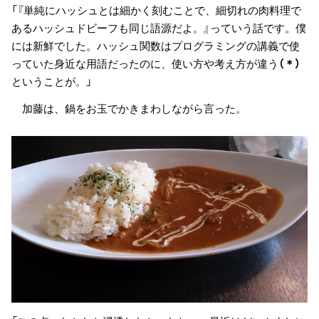
「『単純にハッシュとは細かく刻むことで、細切れの肉料理で
あるハッシュドビーフも同じ語源だよ。』っていう話です。僕
には新鮮でした。ハッシュ関数はプログラミングの講義で使
っていた身近な用語だったのに、使い方や考え方が違う
（＊）
ということが。」
加藤は、鍋をお玉でかきまわしながら言った。