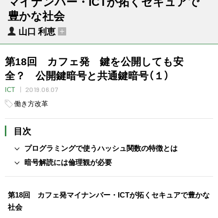
マイナンバー・ICTが拓くセキュアで
豊かな社会
山口 利恵
第18回 カフェ発 鍵を公開しても安
全？ 公開鍵暗号と共通鍵暗号（１）
2019.06.07
ICT
働き方改革
目次
プログラミングで使うハッシュ関数の特徴とは
暗号解読には倫理観が必要
第18回 カフェ発マイナンバー・ICTが拓くセキュアで豊かな
社会