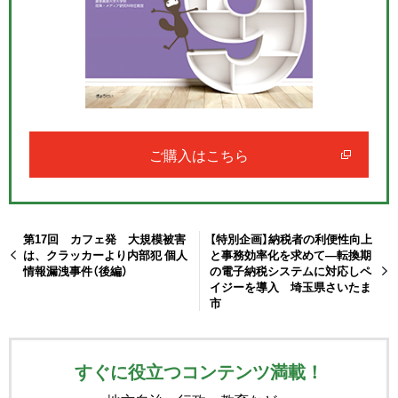
ご購入はこちら
第17回 カフェ発 大規模被害
【特別企画】納税者の利便性向上
は、クラッカーより内部犯 個人
と事務効率化を求めて―転換期
情報漏洩事件（後編）
の電子納税システムに対応しペ
イジーを導入 埼玉県さいたま
市
すぐに役立つコンテンツ満載！