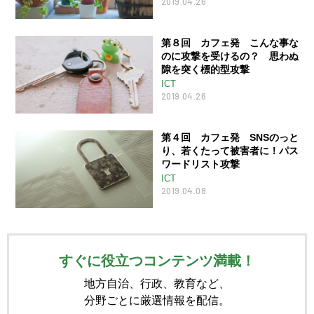
2019.04.26
第８回 カフェ発 こんな事な
のに攻撃を受けるの？ 思わぬ
隙を突く標的型攻撃
ICT
2019.04.26
第４回 カフェ発 SNSのっと
り、若くたって被害者に！パス
ワードリスト攻撃
ICT
2019.04.08
すぐに役立つコンテンツ満載！
地方自治、行政、教育など、
分野ごとに厳選情報を配信。