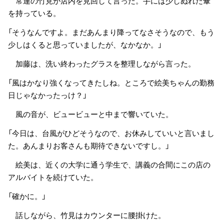
常連の竹見が店内を見回して言った。手には少しぬれた傘
を持っている。
「そうなんですよ。まだあんまり降ってなさそうなので、もう
少しはくると思っていましたが、なかなか。」
加藤は、洗い終わったグラスを整理しながら言った。
「風はかなり強くなってきたしね。ところで絵美ちゃんの勤務
日じゃなかったっけ？」
風の音が、ビュービューと中まで響いていた。
「今日は、台風がひどそうなので、お休みしていいと言いまし
た。あんまりお客さんも期待できないですし。」
絵美は、近くの大学に通う学生で、講義の合間にこの店の
アルバイトを続けていた。
「確かに。」
話しながら、竹見はカウンターに腰掛けた。