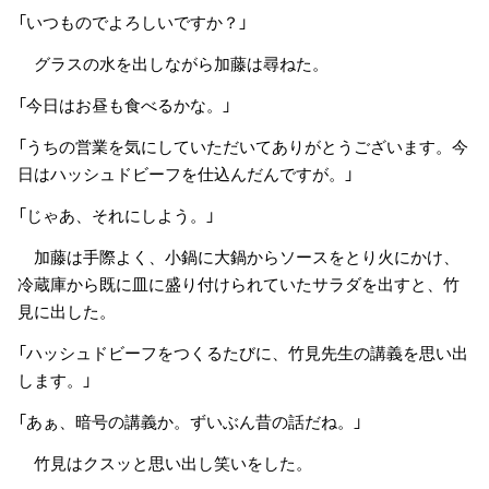
「いつものでよろしいですか？」
グラスの水を出しながら加藤は尋ねた。
「今日はお昼も食べるかな。」
「うちの営業を気にしていただいてありがとうございます。今
日はハッシュドビーフを仕込んだんですが。」
「じゃあ、それにしよう。」
加藤は手際よく、小鍋に大鍋からソースをとり火にかけ、
冷蔵庫から既に皿に盛り付けられていたサラダを出すと、竹
見に出した。
「ハッシュドビーフをつくるたびに、竹見先生の講義を思い出
します。」
「あぁ、暗号の講義か。ずいぶん昔の話だね。」
竹見はクスッと思い出し笑いをした。