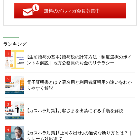
無料のメルマガ会員募集中
ランキング
1
【生前贈与の基本】贈与税の計算方法・制度選択のポイ
ントを解説｜地方公務員のお金のリテラシー
2
電子証明書とは？署名用と利用者証明用の違いをわか
りやすく解説
3
【カスハラ対策】お客さまを出禁にする手順を解説
4
【カスハラ対策】「上司を出せ」の適切な断り方とは？｜
クレーム対応術 ７