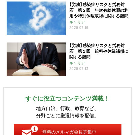
【労務】感染症リスクと労務対
応 第２回 年次有給休暇の利
用や特別休暇取得に関する疑問
キャリア
2020.03.16
【労務】感染症リスクと労務対
応 第１回 給料や休業補償に
関する疑問
キャリア
2020.03.13
すぐに役立つコンテンツ満載！
地方自治、行政、教育など、
分野ごとに厳選情報を配信。
無料のメルマガ会員募集中