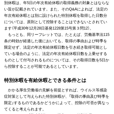
別休暇は、年5日の年次有給休暇の取得義務の対象とはならな
い旨が記載されています。また、そのQ&Aによれば、法定の
年次有給休暇とは別に設けられた特別休暇を取得した日数分
については、原則として控除することはできないとされてい
ます（平成30年12月28日基発1228第15号第３問12）。
もっとも、同リーフレットでは、たとえば、労働基準法115
条の時効が経過した後においても、取得の事由および時季を
限定せず、法定の年次有給休暇日数を引き続き取得可能とし
ている場合のように、法定の年次有給休暇日数を上乗せする
ものとして付与されるものについては、その取得日数を5日か
ら控除することが可能であるとしています。
特別休暇を有給休暇とできる条件とは
かかる厚生労働省の見解を前提とすれば、ウイルス等感染
症対策として与えられた特別休暇が、「取得の事由及び時季を
限定」するものであるかどうかによって、控除の可否が異なっ
てくると考えられます。