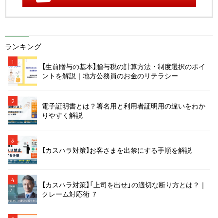
ランキング
1
【生前贈与の基本】贈与税の計算方法・制度選択のポイ
ントを解説｜地方公務員のお金のリテラシー
2
電子証明書とは？署名用と利用者証明用の違いをわか
りやすく解説
3
【カスハラ対策】お客さまを出禁にする手順を解説
4
【カスハラ対策】「上司を出せ」の適切な断り方とは？｜
クレーム対応術 ７