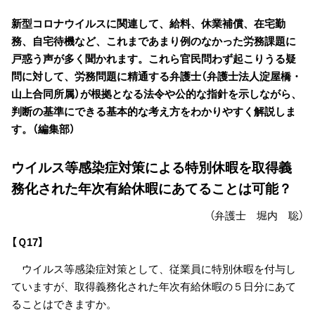
新型コロナウイルスに関連して、給料、休業補償、在宅勤
務、自宅待機など、これまであまり例のなかった労務課題に
戸惑う声が多く聞かれます。これら官民問わず起こりうる疑
問に対して、労務問題に精通する弁護士（弁護士法人淀屋橋・
山上合同所属）が根拠となる法令や公的な指針を示しながら、
判断の基準にできる基本的な考え方をわかりやすく解説しま
す。（編集部）
ウイルス等感染症対策による特別休暇を取得義
務化された年次有給休暇にあてることは可能？
（弁護士 堀内 聡）
【Ｑ17】
ウイルス等感染症対策として、従業員に特別休暇を付与し
ていますが、取得義務化された年次有給休暇の５日分にあて
ることはできますか。