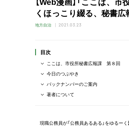
【Web漫画】「ここは、
くほっこり綴る、秘書広
2021.03.23
地方自治
目次
ここは、市役所秘書広報課 第８回
今日のつぶやき
バックナンバーのご案内
著者について
現職公務員が「公務員あるある」をゆるーく