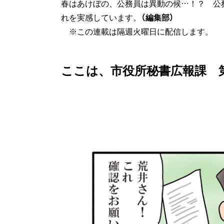
春はあけぼの、公務員は異動の候…！？ 公
れを実感しています。
（編集部）
※この連載は隔週火曜日に配信します。
ここは、市役所秘書広報課 