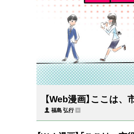
【Web漫画】ここは
福島 弘行