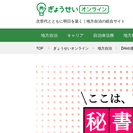
次世代とともに明日を築く｜地方自治の総合サイト
地方自治
キャリア
自治体法務
地方
TOP
ぎょうせいオンライン
地方自治
【We