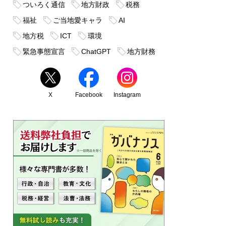
ついろく通信
地方財政
税務
福祉
ご当地愛キャラ
AI
地方税
ICT
環境
緊急事態宣言
ChatGPT
地方財務
X
Facebook
Instagram