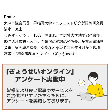
Profile
大津市議会局長・早稲田大学マニフェスト研究所招聘研究員
清水 克士
しみず・かつし 1963年生まれ。同志社大学法学部卒業後、
85年大津市役所入庁。企業局総務課総務係長、産業政策課副
参事、議会総務課長、次長などを経て2020年４月から現職。
著書に『議会事務局のシゴト』（ぎょうせい）。