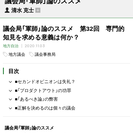
議会局「軍師」論のススメ
清水 克士
議会局「軍師」論のススメ 第32回 専門的
知見を求める意義は何か？
2020.11.03
地方自治
地方議会
議会事務局
目次
■セカンドオピニオンは失礼？
■「プロダクトアウト」の功罪
■「あるべき論」の弊害
■正解を決めるのは個々の議会
議会局「軍師」論のススメ