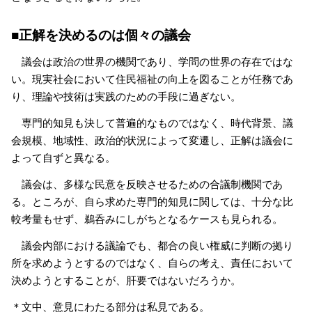
■正解を決めるのは個々の議会
議会は政治の世界の機関であり、学問の世界の存在ではな
い。現実社会において住民福祉の向上を図ることが任務であ
り、理論や技術は実践のための手段に過ぎない。
専門的知見も決して普遍的なものではなく、時代背景、議
会規模、地域性、政治的状況によって変遷し、正解は議会に
よって自ずと異なる。
議会は、多様な民意を反映させるための合議制機関であ
る。ところが、自ら求めた専門的知見に関しては、十分な比
較考量もせず、鵜呑みにしがちとなるケースも見られる。
議会内部における議論でも、都合の良い権威に判断の拠り
所を求めようとするのではなく、自らの考え、責任において
決めようとすることが、肝要ではないだろうか。
＊文中、意見にわたる部分は私見である。