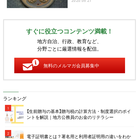
2020.05.21
すぐに役立つコンテンツ満載！
地方自治、行政、教育など、
分野ごとに厳選情報を配信。
無料のメルマガ会員募集中
ランキング
1
【生前贈与の基本】贈与税の計算方法・制度選択のポイ
ントを解説｜地方公務員のお金のリテラシー
2
電子証明書とは？署名用と利用者証明用の違いをわか