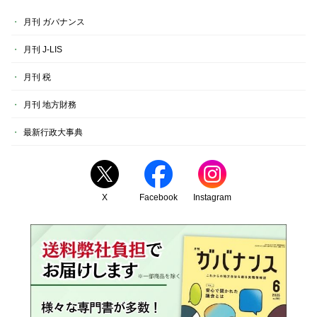
月刊 ガバナンス
月刊 J-LIS
月刊 税
月刊 地方財務
最新行政大事典
X
Facebook
Instagram