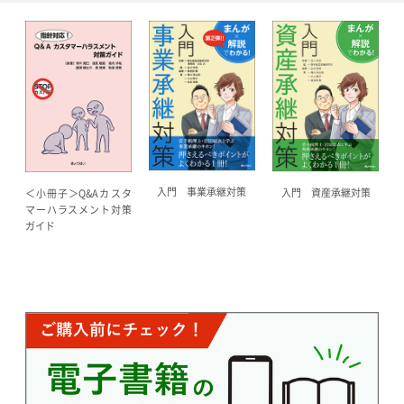
入門 事業承継対策
入門 資産承継対策
＜小冊子＞Q&Aカスタ
マーハラスメント対策
ガイド