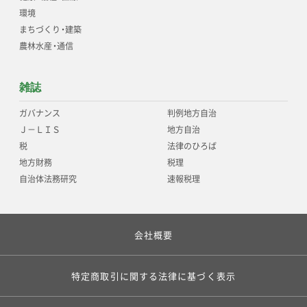
環境
まちづくり
・
建築
農林水産
・
通信
雑誌
ガバナンス
判例地方自治
Ｊ－ＬＩＳ
地方自治
税
法律のひろば
地方財務
税理
自治体法務研究
速報税理
会社概要
特定商取引に関する法律に基づく表示