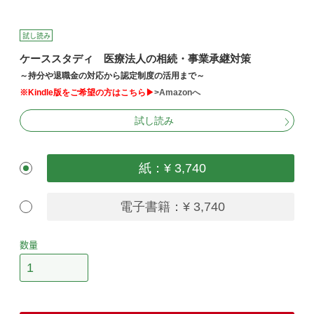
試し読み
ケーススタディ 医療法人の相続・事業承継対策
～持分や退職金の対応から認定制度の活用まで～
※Kindle版をご希望の方はこちら▶
>Amazonへ
試し読み
紙：¥ 3,740
電子書籍：¥ 3,740
数量