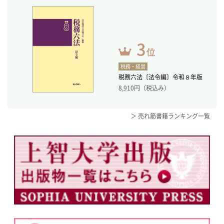
税務・経営
税務六法〔法令編〕令和８年版
8,910
円（税込み）
＞ 売れ筋書籍ランキング一覧