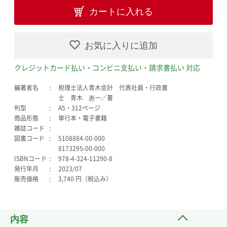
カートに入れる
お気に入りに追加
クレジットカード払い・コンビニ支払い・請求書払い 対応
編著者名
税理士法人青木会計 代表社員・行政書
士 青木 惠一／著
判型
A5・312ページ
商品形態
単行本・電子書籍
雑誌コード
図書コード
5108884-00-000
8173295-00-000
ISBNコード
978-4-324-11290-8
発行年月
2023/07
販売価格
3,740 円（税込み）
内容