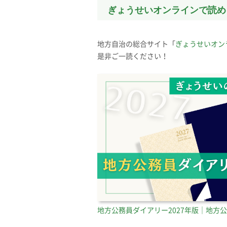
ぎょうせいオンラインで読め
地方自治の総合サイト「
ぎょうせいオン
是非ご一読ください！
地方公務員ダイアリー2027年版｜地方