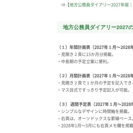
⇒【
地方公務員ダイアリー2027年版
地方公務員ダイアリー2027
（１）年間計画表（2027年１月〜2028
・見開き２頁に15か月分掲載。
・中長期の予定立案に便利。
（２）月間計画表（2027年１月〜2028
・見開き２頁で１か月の予定を記入でき
・マス目式ですっきり予定記入が可能。
（３） 週間予定表（2027年１月〜202
・シンプルなデザインに時間軸を掲載。
・右頁は、オーソドックスな罫線ベース
・2028年1月〜3月にも右頁メモ欄を