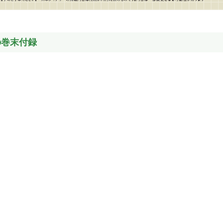
の巻末付録