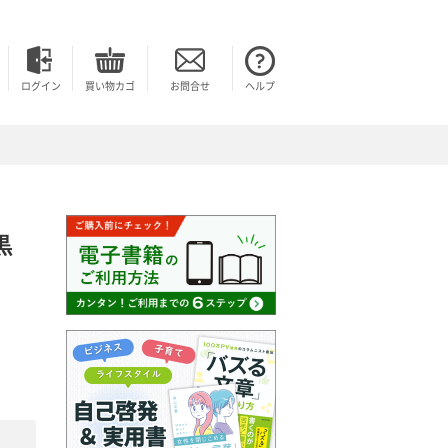
ログイン
買い物カゴ
お問合せ
ヘルプ
黒