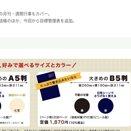
の月刊・週間行事もカバー。
話帳のほか、今回から目標管理表を追加。