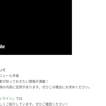
ついて
ジュール手帳
者が知っておきたい情報が満載！
頼の内容に定評があります。ぜひこの機会にお求めください。
ンライン
」では
しくご紹介しています。ぜひご確認ください！