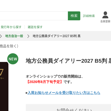
詳細検索
会員登録
発行年から探す
雑誌を探す
地方自治一般
地方公務員ダイアリー2027 B5判 黒
商品を除く）
地方公務員ダイアリー2027 B5判 
オンラインショップでの販売開始は、
【2026年8月下旬予定】
です。
▸
入荷お知らせメールを受け取りたい方はこちら
お問合せください