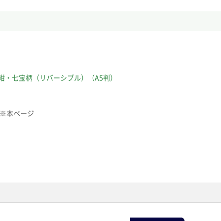
紺・七宝柄（リバーシブル）（A5判）
 ※本ページ