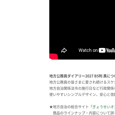
地方公務員ダイアリー2027 B5判 黒に
地方公務員の皆さまに愛され続けるスケ
地方自治関係法令の施行日など行政関係
使いやすいシンプルデザイン、安心と信
★地方自治の総合サイト「
ぎょうせいオ
商品のラインナップ・内容について詳