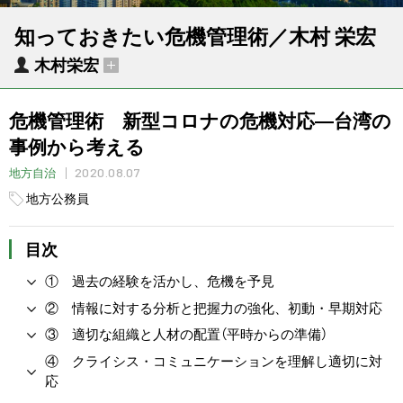
知っておきたい危機管理術／木村 栄宏
木村栄宏
危機管理術 新型コロナの危機対応―台湾の
事例から考える
2020.08.07
地方自治
地方公務員
目次
① 過去の経験を活かし、危機を予見
② 情報に対する分析と把握力の強化、初動・早期対応
③ 適切な組織と人材の配置（平時からの準備）
④ クライシス・コミュニケーションを理解し適切に対
応