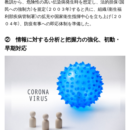
教訓から、危険性の高い伝染病発生時を想定し、法的担保（国
民への強制力）を規定（２００３年）すると共に、組織（衛生福
利部疾病管制署）の拡充や国家衛生指揮中心を立ち上げ（２０
０４年）、防疫有事への即応体制を準備した。
② 情報に対する分析と把握力の強化、初動・
早期対応