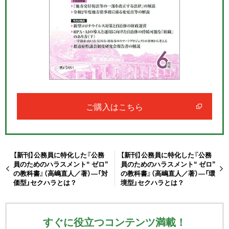
ご購入はこちら
【新刊】公務員に特化した『公務
【新刊】公務員に特化した『公務
員のためのハラスメント“ ゼロ”
員のためのハラスメント“ ゼロ”
の教科書』（高嶋直人／著）―「対
の教科書』（高嶋直人／著）―「環
価型」セクハラとは？
境型」セクハラとは？
すぐに役立つコンテンツ満載！