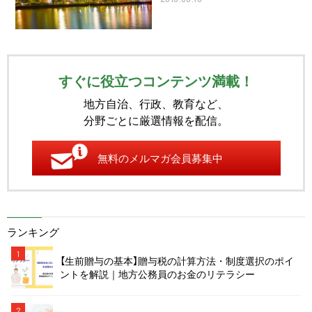
すぐに役立つコンテンツ満載！
地方自治、行政、教育など、
分野ごとに厳選情報を配信。
無料のメルマガ会員募集中
ランキング
1
【生前贈与の基本】贈与税の計算方法・制度選択のポイ
ントを解説｜地方公務員のお金のリテラシー
2