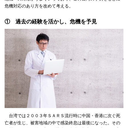
危機対応のあり方を改めて考える。
① 過去の経験を活かし、危機を予見
台湾では２００３年ＳＡＲＳ流行時に中国・香港に次ぐ死
亡者が生じ、被害地域の中で感染終息は最後になった。その