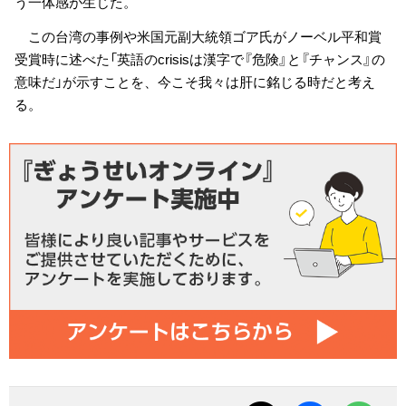
う一体感が生じた。
この台湾の事例や米国元副大統領ゴア氏がノーベル平和賞
受賞時に述べた「英語のcrisisは漢字で『危険』と『チャンス』の
意味だ」が示すことを、今こそ我々は肝に銘じる時だと考え
る。