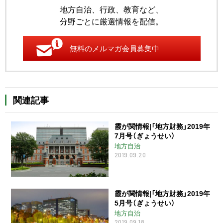
地方自治、行政、教育など、
分野ごとに厳選情報を配信。
無料のメルマガ会員募集中
関連記事
霞が関情報|「地方財務」2019年
7月号（ぎょうせい）
地方自治
2019.09.20
霞が関情報|「地方財務」2019年
5月号（ぎょうせい）
地方自治
2019.09.18