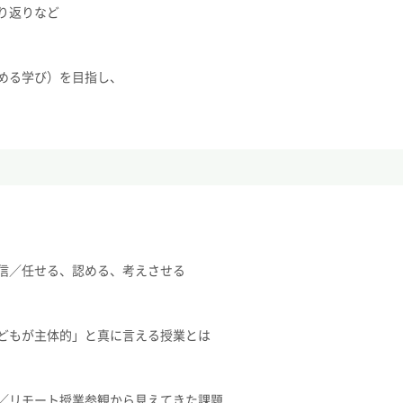
り返りなど
める学び）を目指し、
信／任せる、認める、考えさせる
どもが主体的」と真に言える授業とは
／リモート授業参観から見えてきた課題