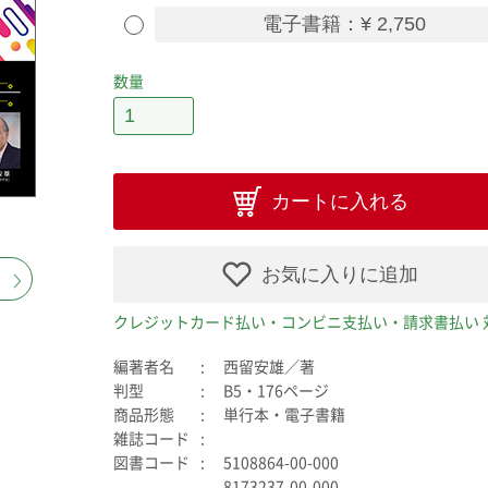
電子書籍：¥ 2,750
数量
カートに入れる
お気に入りに追加
クレジットカード払い・コンビニ支払い・請求書払い 
編著者名
西留安雄／著
判型
B5・176ページ
商品形態
単行本・電子書籍
雑誌コード
図書コード
5108864-00-000
8173237-00-000