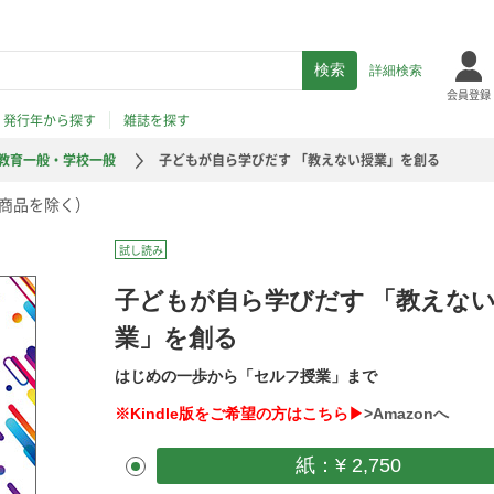
詳細検索
会員登録
発行年から探す
雑誌を探す
教育一般・学校一般
子どもが自ら学びだす 「教えない授業」を創る
商品を除く）
試し読み
子どもが自ら学びだす 「教えな
業」を創る
はじめの一歩から「セルフ授業」まで
※Kindle版をご希望の方はこちら▶
>Amazonへ
紙：¥ 2,750