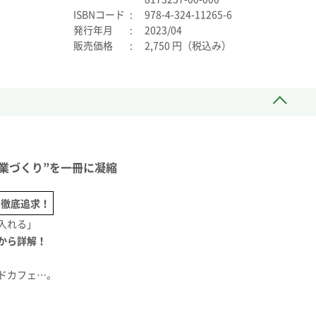
ISBNコード
978-4-324-11265-6
発行年月
2023/04
販売価格
2,750 円（税込み）
授業づくり”を一冊に凝縮
を徹底追求！
入れる」
から詳解！
ドカフェ…。