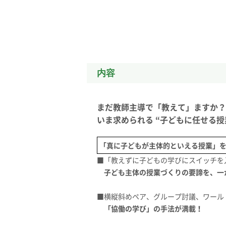
内容
まだ教師主導で「教えて」ますか？
いま求められる “子どもに任せる
「真に子どもが主体的といえる授業」
■「教えずに子どもの学びにスイッチを
子ども主体の授業づくりの要諦を、一
■横縦斜めペア、グループ討議、ワール
「協働の学び」の手法が満載！