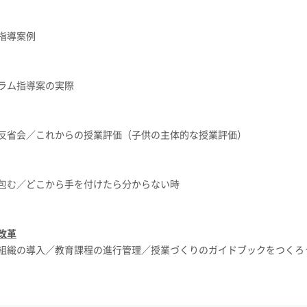
指導案例
ラム指導案の実際
反省会／これからの授業評価（子供の主体的な授業評価）
包む／どこから手を付けたら分からない時
改革
組織の導入／教育課程の進行管理／授業づくりのガイドブックをつくろ