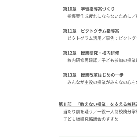
第10章 学習指導案づくり
指導案作成疲れにならないために／
第11章 ピクトグラム指導案
ピクトグラム活用／事例：ピクトグ
第12章 授業研究・校内研修
校内研修再確認／子ども参加の授業
第13章 授業改革はじめの一歩
みんなが主役の授業がみんなの心を
第Ⅱ部 「教えない授業」を支える校務
当たり前を疑う／一役一人制校務分掌
子ども版研究協議会のすすめ