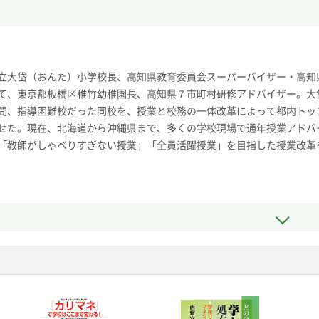
立大岱（おんた）小学校長、高知県教育委員会スーパーバイザー・高知
て、東京都板橋区稚竹幼稚園長、高知県７市町村研修アドバイザー。大
間、指導困難校だった同校を、授業と校務の一体改革によって都内トッ
せた。現在、北海道から沖縄県まで、多くの学校現場で通年授業アドバ
「教師がしゃべりすぎない授業」「全員活躍授業」を目指した授業改革