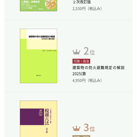
２次改訂版
2,530
円（税込み）
行政・自治
建築物の防火避難規定の解説
2025(第
4,950
円（税込み）