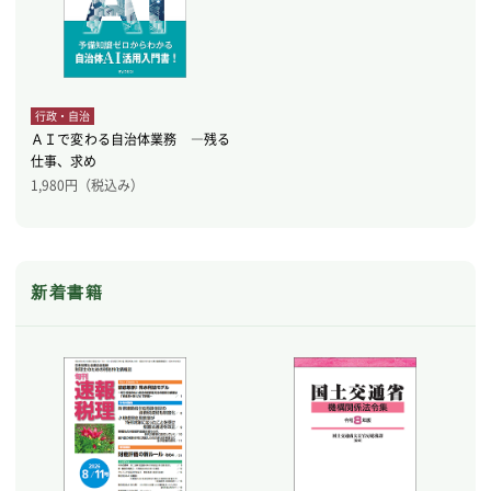
行政・自治
ＡＩで変わる自治体業務 ―残る
仕事、求め
1,980
円（税込み）
新着書籍