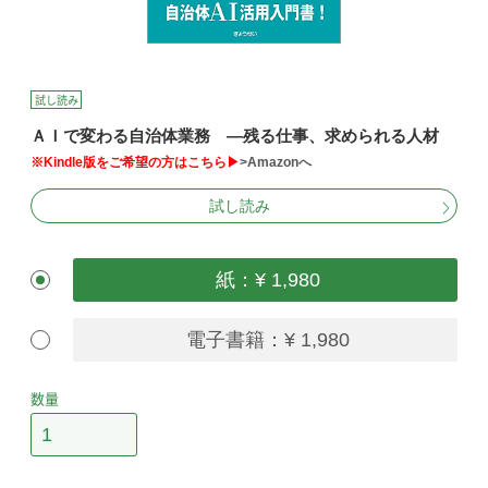
試し読み
ＡＩで変わる自治体業務 ―残る仕事、求められる人材
※Kindle版をご希望の方はこちら▶
>Amazonへ
試し読み
紙：¥ 1,980
電子書籍：¥ 1,980
数量