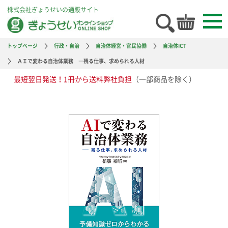
株式会社ぎょうせいの通販サイト
トップページ
行政・自治
自治体経営・官民協働
自治体ICT
ＡＩで変わる自治体業務 ―残る仕事、求められる人材
最短翌日発送！1冊から送料弊社負担
（一部商品を除く）