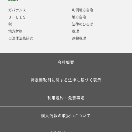
ガバナンス
判例地方自治
Ｊ－ＬＩＳ
地方自治
税
法律のひろば
地方財務
税理
自治体法務研究
速報税理
会社概要
特定商取引に関する法律に基づく表示
利用規約・免責事項
個人情報の取扱いについて