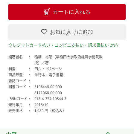
カートに入れる
お気に入りに追加
クレジットカード払い・コンビニ支払い・請求書払い 対応
編著者名
稲継 裕昭（早稲田大学政治経済学術院教
授）／著
判型
四六・192ページ
商品形態
単行本・電子書籍
雑誌コード
図書コード
5108448-00-000
8171968-00-000
ISBNコード
978-4-324-10544-3
発行年月
2018/10
販売価格
1,980 円（税込み）