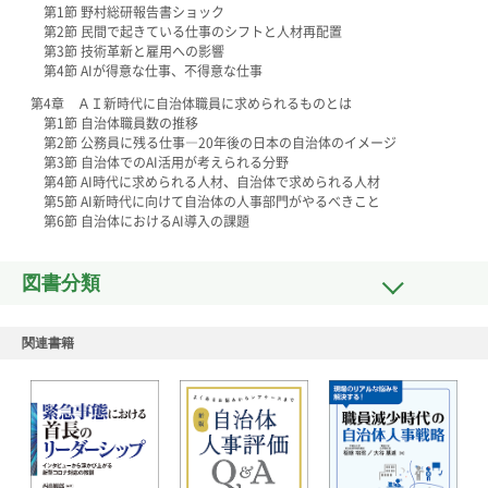
第1節 野村総研報告書ショック
第2節 民間で起きている仕事のシフトと人材再配置
第3節 技術革新と雇用への影響
第4節 AIが得意な仕事、不得意な仕事
第4章 ＡＩ新時代に自治体職員に求められるものとは
第1節 自治体職員数の推移
第2節 公務員に残る仕事―20年後の日本の自治体のイメージ
第3節 自治体でのAI活用が考えられる分野
第4節 AI時代に求められる人材、自治体で求められる人材
第5節 AI新時代に向けて自治体の人事部門がやるべきこと
第6節 自治体におけるAI導入の課題
図書分類
関連書籍