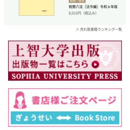
税務・経営
税務六法〔法令編〕令和８年版
8,910
円（税込み）
＞ 売れ筋書籍ランキング一覧