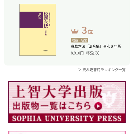
税務・経営
税務六法〔法令編〕令和８年版
8,910
円（税込み）
＞ 売れ筋書籍ランキング一覧