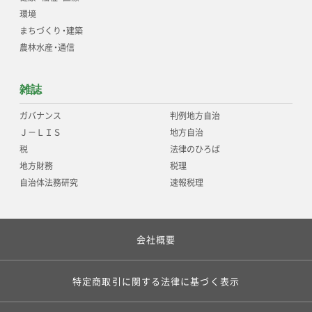
環境
まちづくり
・
建築
農林水産
・
通信
雑誌
ガバナンス
判例地方自治
Ｊ－ＬＩＳ
地方自治
税
法律のひろば
地方財務
税理
自治体法務研究
速報税理
会社概要
特定商取引に関する法律に基づく表示