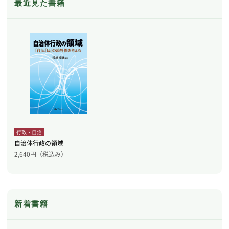
最近見た書籍
行政・自治
自治体行政の領域
2,640
円（税込み）
新着書籍