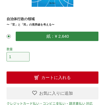
自治体行政の領域
〜「官」と「民」の境界線を考える〜
紙：¥ 2,640
数量
カートに入れる
お気に入りに追加
クレジットカード払い・コンビニ支払い・請求書払い 対応