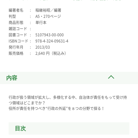
編著者名
稲継裕昭／編著
判型
A5・270ページ
商品形態
単行本
雑誌コード
図書コード
5107943-00-000
ISBNコード
978-4-324-09631-4
発行年月
2013/03
販売価格
2,640 円（税込み）
内容
行政が扱う領域が拡大し、多様化する中、自治体が責任をもって受け持
つ領域はどこまでか？
役所が責任を持つべき“行政の外延”を８つの分野で探る！
目次