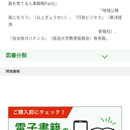
員を育てる人事戦略Part2』
『地域公務
員になろう』（以上ぎょうせい）、『行政ビジネス』（東洋経
済
新報社）、
『自治体ガバナンス』（放送大学教育振興会）等多数。
図書分類
関連書籍