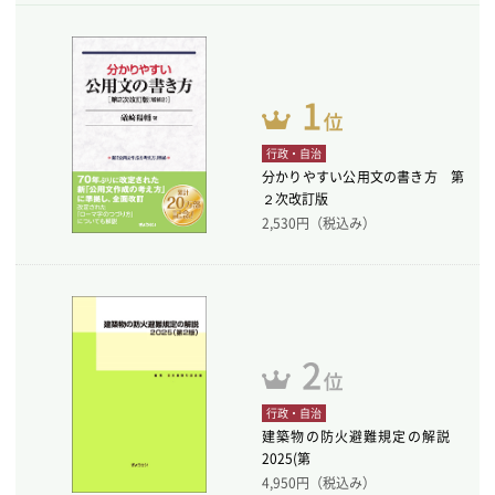
行政・自治
分かりやすい公用文の書き方 第
２次改訂版
2,530
円（税込み）
行政・自治
建築物の防火避難規定の解説
2025(第
4,950
円（税込み）