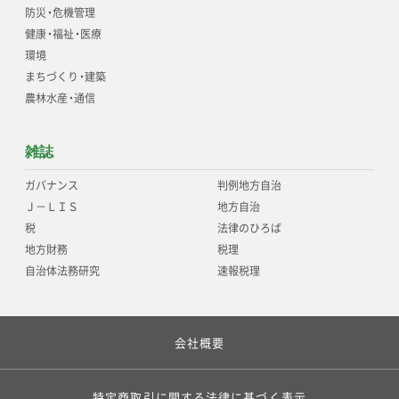
防災
・
危機管理
健康
・
福祉
・
医療
環境
まちづくり
・
建築
農林水産
・
通信
雑誌
ガバナンス
判例地方自治
Ｊ－ＬＩＳ
地方自治
税
法律のひろば
地方財務
税理
自治体法務研究
速報税理
会社概要
特定商取引に関する法律に基づく表示