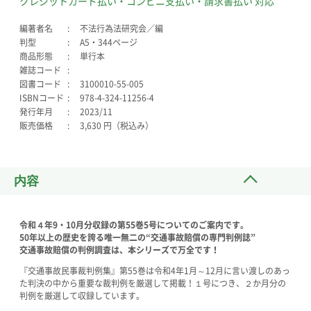
クレジットカード払い・コンビニ支払い・請求書払い 対応
編著者名
不法行為法研究会／編
判型
A5・344ページ
商品形態
単行本
雑誌コード
図書コード
3100010-55-005
ISBNコード
978-4-324-11256-4
発行年月
2023/11
販売価格
3,630 円（税込み）
内容
令和４年9・10月分収録の第55巻5号についてのご案内です。
50年以上の歴史を誇る唯一無二の“交通事故賠償の専門判例誌”
交通事故賠償の判例調査は、本シリーズで万全です！
『交通事故民事裁判例集』第55巻は令和4年1月～12月に言い渡しのあっ
た判決の中から重要な裁判例を厳選して掲載！１号につき、２か月分の
判例を厳選して収録しています。