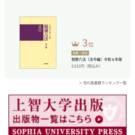
税務・経営
税務六法〔法令編〕令和８年版
8,910
円（税込み）
＞ 売れ筋書籍ランキング一覧