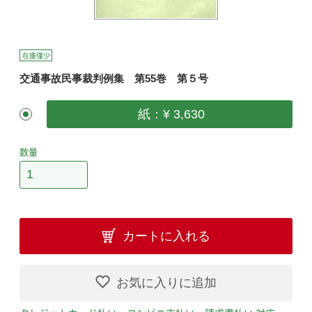
在庫僅少
交通事故民事裁判例集 第55巻 第５号
紙：¥ 3,630
数量
カートに入れる
お気に入りに追加