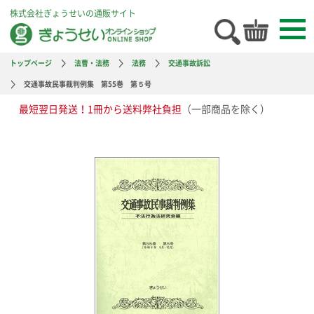
株式会社ぎょうせいの通販サイト
トップページ
法曹・法務
法務
交通事故訴訟
交通事故民事裁判例集 第55巻 第５号
最短翌日発送！1冊から送料弊社負担
（一部商品を除く）