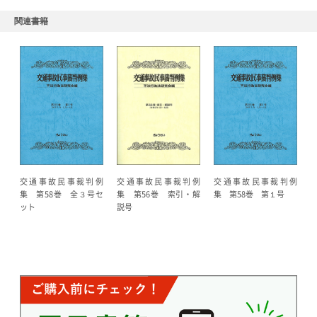
関連書籍
交通事故民事裁判例
交通事故民事裁判例
交通事故民事裁判例
集 第58巻 全３号セ
集 第58巻 第１号
集 第56巻 索引・解
ット
説号