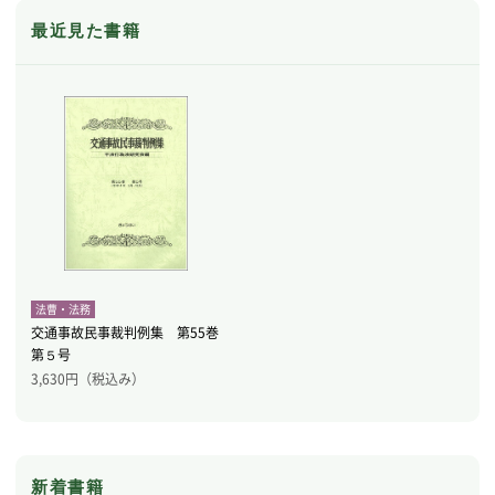
最近見た書籍
法曹・法務
交通事故民事裁判例集 第55巻
第５号
3,630
円（税込み）
新着書籍