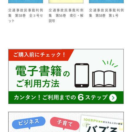
交通事故民事裁判例
交通事故民事裁判例
交通事故民事裁判例
集 第58巻 全３号セ
集 第58巻 第１号
集 第56巻 索引・解
ット
説号