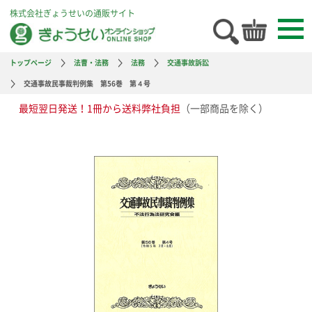
株式会社ぎょうせいの通販サイト
トップページ
法曹・法務
法務
交通事故訴訟
交通事故民事裁判例集 第56巻 第４号
最短翌日発送！1冊から送料弊社負担
（一部商品を除く）