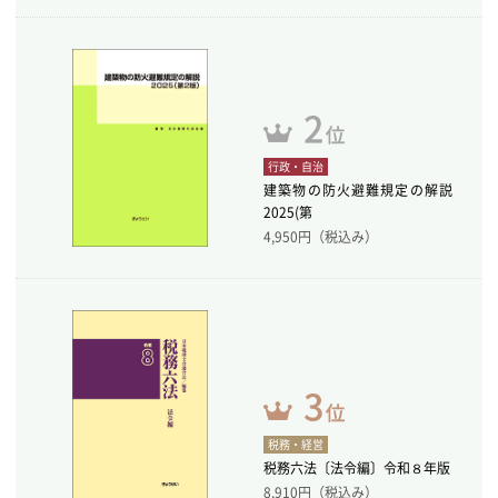
行政・自治
建築物の防火避難規定の解説
2025(第
4,950
円（税込み）
税務・経営
税務六法〔法令編〕令和８年版
8,910
円（税込み）