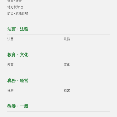
選挙
・
議会
地方税財政
防災
・
危機管理
法曹・法務
法曹
法務
教育・文化
教育
文化
税務・経営
税務
経営
教養・一般