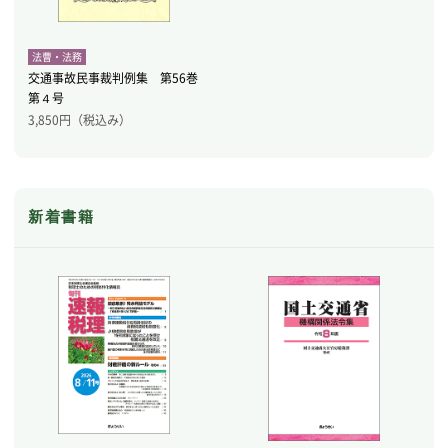
法曹・法務
交通事故民事裁判例集 第56巻
第４号
3,850
円（税込み）
新着書籍