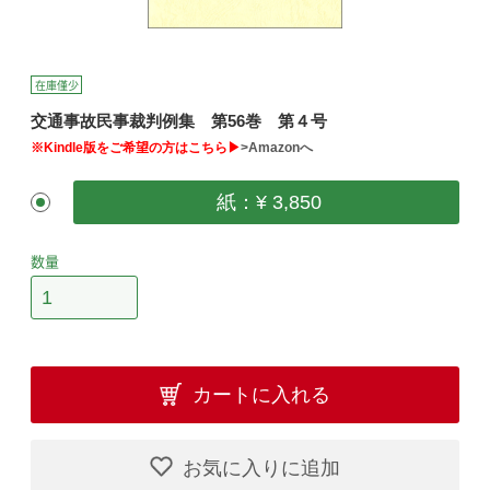
在庫僅少
交通事故民事裁判例集 第56巻 第４号
※Kindle版をご希望の方はこちら▶
>Amazonへ
紙：¥ 3,850
数量
カートに入れる
お気に入りに追加