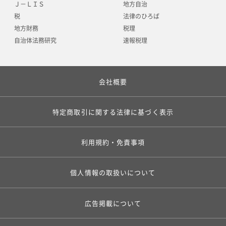
Ｊ－ＬＩＳ
地方自治
税
法律のひろば
地方財務
税理
自治体法務研究
速報税理
会社概要
特定商取引に関する法律に基づく表示
利用規約・免責事項
個人情報の取扱いについて
広告掲載について