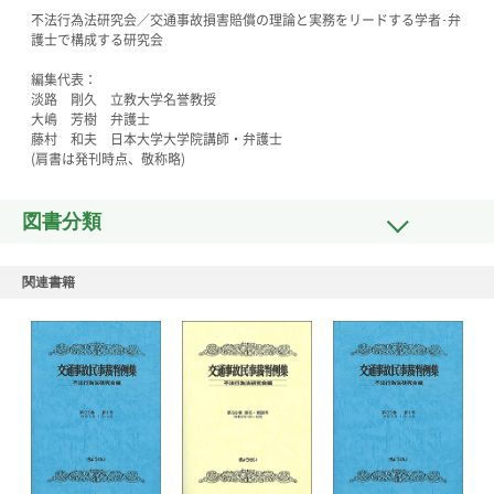
不法行為法研究会／交通事故損害賠償の理論と実務をリードする学者･弁
護士で構成する研究会
編集代表：
淡路 剛久 立教大学名誉教授
大嶋 芳樹 弁護士
藤村 和夫 日本大学大学院講師・弁護士
(肩書は発刊時点、敬称略)
図書分類
関連書籍