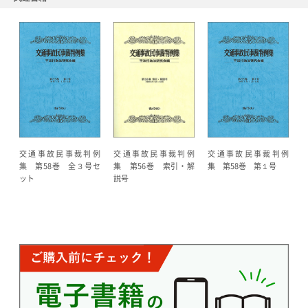
交通事故民事裁判例
交通事故民事裁判例
交通事故民事裁判例
集 第58巻 全３号セ
集 第58巻 第１号
集 第56巻 索引・解
ット
説号