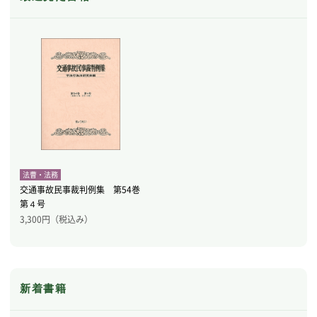
法曹・法務
交通事故民事裁判例集 第54巻
第４号
3,300
円（税込み）
新着書籍