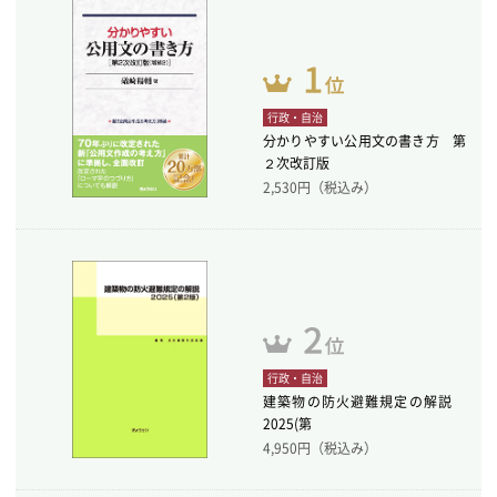
行政・自治
分かりやすい公用文の書き方 第
２次改訂版
2,530
円（税込み）
行政・自治
建築物の防火避難規定の解説
2025(第
4,950
円（税込み）