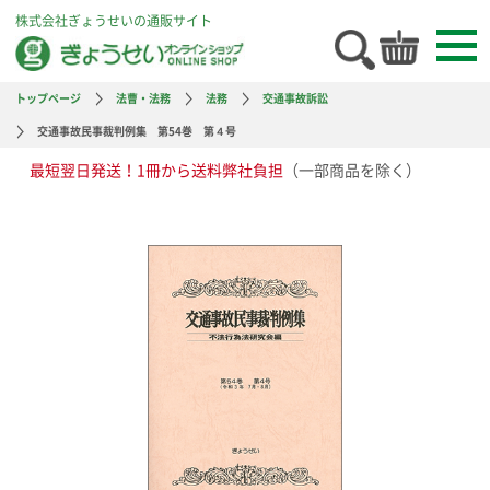
株式会社ぎょうせいの通販サイト
トップページ
法曹・法務
法務
交通事故訴訟
交通事故民事裁判例集 第54巻 第４号
最短翌日発送！1冊から送料弊社負担
（一部商品を除く）