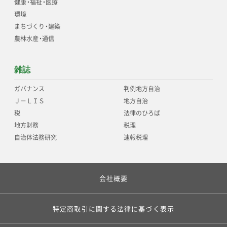
健康
・
福祉
・
医療
環境
まちづくり
・
建築
農林水産
・
通信
雑誌
ガバナンス
判例地方自治
Ｊ－ＬＩＳ
地方自治
税
法律のひろば
地方財務
税理
自治体法務研究
速報税理
会社概要
特定商取引に関する法律に基づく表示