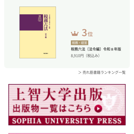
税務・経営
税務六法〔法令編〕令和８年版
8,910
円（税込み）
＞ 売れ筋書籍ランキング一覧