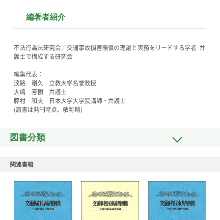
編著者紹介
不法行為法研究会／交通事故損害賠償の理論と実務をリードする学者･弁
護士で構成する研究会
編集代表：
淡路 剛久 立教大学名誉教授
大嶋 芳樹 弁護士
藤村 和夫 日本大学大学院講師・弁護士
(肩書は発刊時点、敬称略)
図書分類
関連書籍