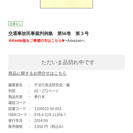
在庫なし
交通事故民事裁判例集 第56巻 第３号
※Kindle版をご希望の方はこちら▶
>Amazonへ
ただいま品切れ中です
商品に関するお問合せはこちら
編著者名
不法行為法研究会／編
判型
A5・272ページ
商品形態
単行本
雑誌コード
図書コード
3100010-56-003
ISBNコード
978-4-324-11396-7
発行年月
2024/06
販売価格
3,850 円（税込み）