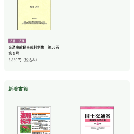
法曹・法務
交通事故民事裁判例集 第56巻
第３号
3,850
円（税込み）
新着書籍