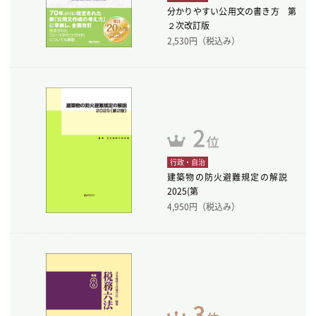
分かりやすい公用文の書き方 第
２次改訂版
2,530
円（税込み）
行政・自治
建築物の防火避難規定の解説
2025(第
4,950
円（税込み）