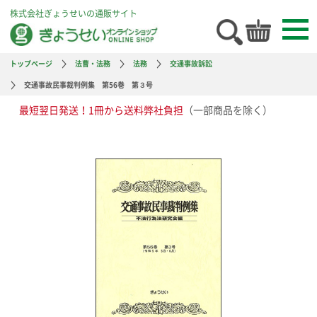
株式会社ぎょうせいの通販サイト
トップページ
法曹・法務
法務
交通事故訴訟
交通事故民事裁判例集 第56巻 第３号
最短翌日発送！1冊から送料弊社負担
（一部商品を除く）