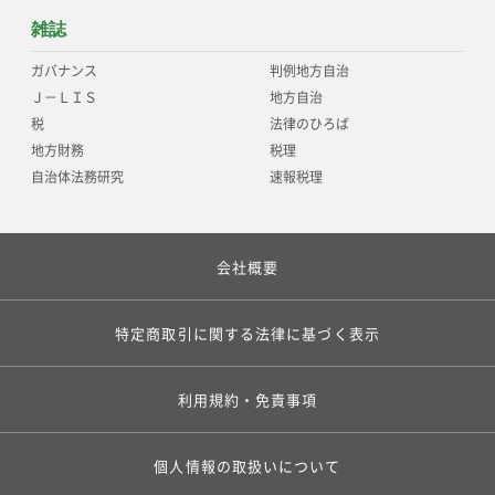
雑誌
ガバナンス
判例地方自治
Ｊ－ＬＩＳ
地方自治
税
法律のひろば
地方財務
税理
自治体法務研究
速報税理
会社概要
特定商取引に関する法律に基づく表示
利用規約・免責事項
個人情報の取扱いについて