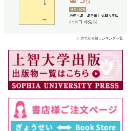
税務・経営
税務六法〔法令編〕令和８年版
8,910
円（税込み）
＞ 売れ筋書籍ランキング一覧