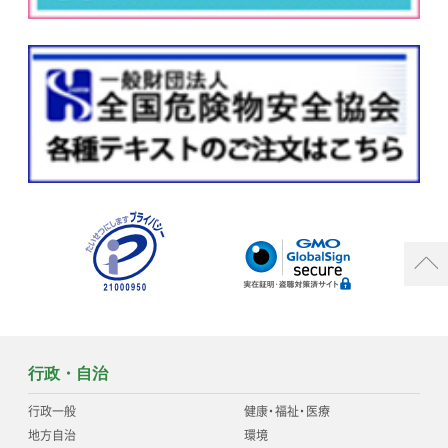
行政・自治
行政一般
健康
・
福祉
・
医療
地方自治
環境