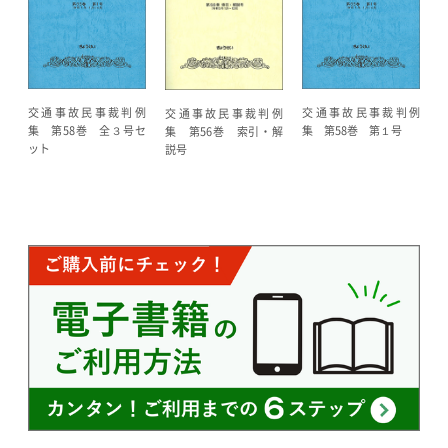
交通事故民事裁判例
交通事故民事裁判例
交通事故民事裁判例
集 第58巻 全３号セ
集 第58巻 第１号
集 第56巻 索引・解
ット
説号